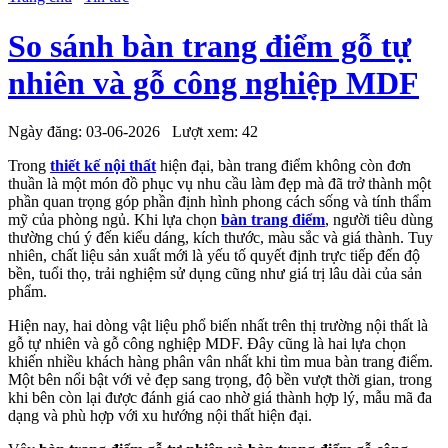
So sánh bàn trang điểm gỗ tự
nhiên và gỗ công nghiệp MDF
Ngày đăng:
03-06-2026
Lượt xem:
42
Trong
thiết kế nội thất
hiện đại, bàn trang điểm không còn đơn
thuần là một món đồ phục vụ nhu cầu làm đẹp mà đã trở thành một
phần quan trọng góp phần định hình phong cách sống và tính thẩm
mỹ của phòng ngủ. Khi lựa chọn
bàn trang điểm
, người tiêu dùng
thường chú ý đến kiểu dáng, kích thước, màu sắc và giá thành. Tuy
nhiên, chất liệu sản xuất mới là yếu tố quyết định trực tiếp đến độ
bền, tuổi thọ, trải nghiệm sử dụng cũng như giá trị lâu dài của sản
phẩm.
Hiện nay, hai dòng vật liệu phổ biến nhất trên thị trường nội thất là
gỗ tự nhiên và gỗ công nghiệp MDF. Đây cũng là hai lựa chọn
khiến nhiều khách hàng phân vân nhất khi tìm mua bàn trang điểm.
Một bên nổi bật với vẻ đẹp sang trọng, độ bền vượt thời gian, trong
khi bên còn lại được đánh giá cao nhờ giá thành hợp lý, mẫu mã đa
dạng và phù hợp với xu hướng nội thất hiện đại.