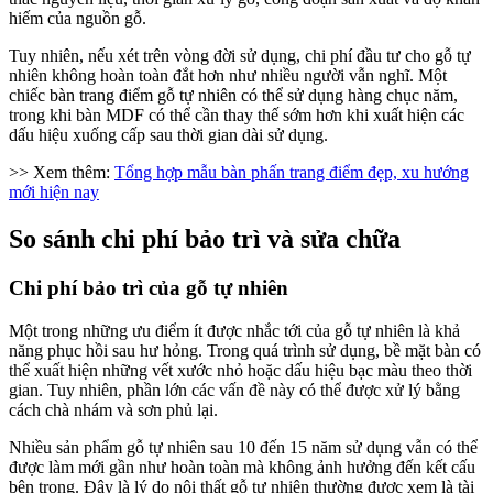
hiếm của nguồn gỗ.
Tuy nhiên, nếu xét trên vòng đời sử dụng, chi phí đầu tư cho gỗ tự
nhiên không hoàn toàn đắt hơn như nhiều người vẫn nghĩ. Một
chiếc bàn trang điểm gỗ tự nhiên có thể sử dụng hàng chục năm,
trong khi bàn MDF có thể cần thay thế sớm hơn khi xuất hiện các
dấu hiệu xuống cấp sau thời gian dài sử dụng.
>> Xem thêm:
Tổng hợp mẫu bàn phấn trang điểm đẹp, xu hướng
mới hiện nay
So sánh chi phí bảo trì và sửa chữa
Chi phí bảo trì của gỗ tự nhiên
Một trong những ưu điểm ít được nhắc tới của gỗ tự nhiên là khả
năng phục hồi sau hư hỏng. Trong quá trình sử dụng, bề mặt bàn có
thể xuất hiện những vết xước nhỏ hoặc dấu hiệu bạc màu theo thời
gian. Tuy nhiên, phần lớn các vấn đề này có thể được xử lý bằng
cách chà nhám và sơn phủ lại.
Nhiều sản phẩm gỗ tự nhiên sau 10 đến 15 năm sử dụng vẫn có thể
được làm mới gần như hoàn toàn mà không ảnh hưởng đến kết cấu
bên trong. Đây là lý do nội thất gỗ tự nhiên thường được xem là tài