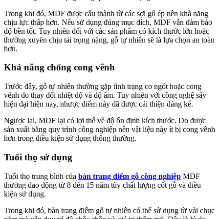
Trong khi đó, MDF được cấu thành từ các sợi gỗ ép nên khả năng
chịu lực thấp hơn. Nếu sử dụng đúng mục đích, MDF vẫn đảm bảo
độ bền tốt. Tuy nhiên đối với các sản phẩm có kích thước lớn hoặc
thường xuyên chịu tải trọng nặng, gỗ tự nhiên sẽ là lựa chọn an toàn
hơn.
Khả năng chống cong vênh
Trước đây, gỗ tự nhiên thường gặp tình trạng co ngót hoặc cong
vênh do thay đổi nhiệt độ và độ ẩm. Tuy nhiên với công nghệ sấy
hiện đại hiện nay, nhược điểm này đã được cải thiện đáng kể.
Ngược lại, MDF lại có lợi thế về độ ổn định kích thước. Do được
sản xuất bằng quy trình công nghiệp nên vật liệu này ít bị cong vênh
hơn trong điều kiện sử dụng thông thường.
Tuổi thọ sử dụng
Tuổi thọ trung bình của
bàn trang điểm gỗ công nghiệp
MDF
thường dao động từ 8 đến 15 năm tùy chất lượng cốt gỗ và điều
kiện sử dụng.
Trong khi đó, bàn trang điểm gỗ tự nhiên có thể sử dụng từ vài chục