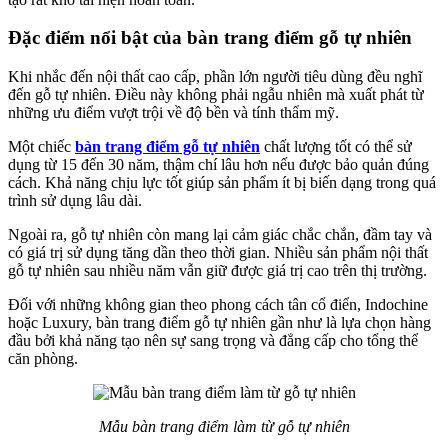
Đặc điểm nổi bật của bàn trang điểm gỗ tự nhiên
Khi nhắc đến nội thất cao cấp, phần lớn người tiêu dùng đều nghĩ
đến gỗ tự nhiên. Điều này không phải ngẫu nhiên mà xuất phát từ
những ưu điểm vượt trội về độ bền và tính thẩm mỹ.
Một chiếc
bàn trang điểm gỗ tự nhiên
chất lượng tốt có thể sử
dụng từ 15 đến 30 năm, thậm chí lâu hơn nếu được bảo quản đúng
cách. Khả năng chịu lực tốt giúp sản phẩm ít bị biến dạng trong quá
trình sử dụng lâu dài.
Ngoài ra, gỗ tự nhiên còn mang lại cảm giác chắc chắn, đầm tay và
có giá trị sử dụng tăng dần theo thời gian. Nhiều sản phẩm nội thất
gỗ tự nhiên sau nhiều năm vẫn giữ được giá trị cao trên thị trường.
Đối với những không gian theo phong cách tân cổ điển, Indochine
hoặc Luxury, bàn trang điểm gỗ tự nhiên gần như là lựa chọn hàng
đầu bởi khả năng tạo nên sự sang trọng và đẳng cấp cho tổng thể
căn phòng.
Mẫu bàn trang điểm làm từ gỗ tự nhiên