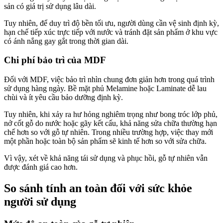
sản có giá trị sử dụng lâu dài.
Tuy nhiên, để duy trì độ bền tối ưu, người dùng cần vệ sinh định kỳ,
hạn chế tiếp xúc trực tiếp với nước và tránh đặt sản phẩm ở khu vực
có ánh nắng gay gắt trong thời gian dài.
Chi phí bảo trì của MDF
Đối với MDF, việc bảo trì nhìn chung đơn giản hơn trong quá trình
sử dụng hàng ngày. Bề mặt phủ Melamine hoặc Laminate dễ lau
chùi và ít yêu cầu bảo dưỡng định kỳ.
Tuy nhiên, khi xảy ra hư hỏng nghiêm trọng như bong tróc lớp phủ,
nở cốt gỗ do nước hoặc gãy kết cấu, khả năng sửa chữa thường hạn
chế hơn so với gỗ tự nhiên. Trong nhiều trường hợp, việc thay mới
một phần hoặc toàn bộ sản phẩm sẽ kinh tế hơn so với sửa chữa.
Vì vậy, xét về khả năng tái sử dụng và phục hồi, gỗ tự nhiên vẫn
được đánh giá cao hơn.
So sánh tính an toàn đối với sức khỏe
người sử dụng