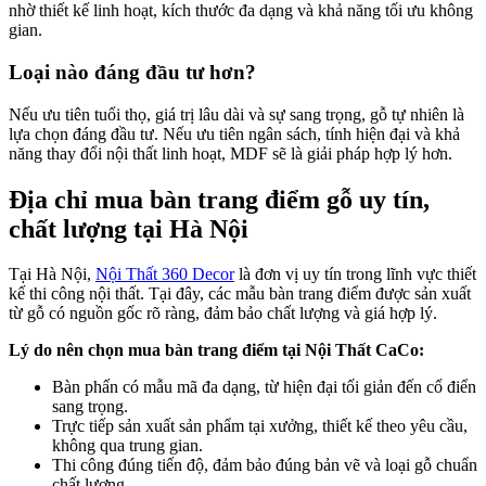
nhờ thiết kế linh hoạt, kích thước đa dạng và khả năng tối ưu không
gian.
Loại nào đáng đầu tư hơn?
Nếu ưu tiên tuổi thọ, giá trị lâu dài và sự sang trọng, gỗ tự nhiên là
lựa chọn đáng đầu tư. Nếu ưu tiên ngân sách, tính hiện đại và khả
năng thay đổi nội thất linh hoạt, MDF sẽ là giải pháp hợp lý hơn.
Địa chỉ mua bàn trang điểm gỗ uy tín,
chất lượng tại Hà Nội
Tại Hà Nội,
Nội Thất 360 Decor
là đơn vị uy tín trong lĩnh vực thiết
kế thi công nội thất. Tại đây, các mẫu bàn trang điểm được sản xuất
từ gỗ có nguồn gốc rõ ràng, đảm bảo chất lượng và giá hợp lý.
Lý do nên chọn mua bàn trang điểm tại Nội Thất CaCo:
Bàn phấn có mẫu mã đa dạng, từ hiện đại tối giản đến cổ điển
sang trọng.
Trực tiếp sản xuất sản phẩm tại xưởng, thiết kế theo yêu cầu,
không qua trung gian.
Thi công đúng tiến độ, đảm bảo đúng bản vẽ và loại gỗ chuẩn
chất lượng.