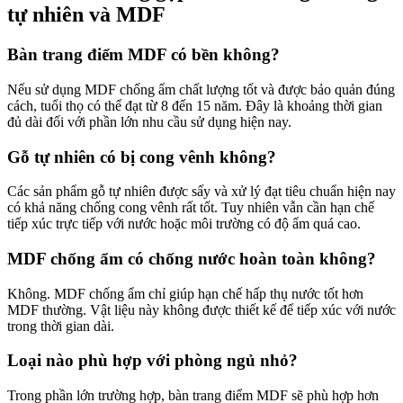
tự nhiên và MDF
Bàn trang điểm MDF có bền không?
Nếu sử dụng MDF chống ẩm chất lượng tốt và được bảo quản đúng
cách, tuổi thọ có thể đạt từ 8 đến 15 năm. Đây là khoảng thời gian
đủ dài đối với phần lớn nhu cầu sử dụng hiện nay.
Gỗ tự nhiên có bị cong vênh không?
Các sản phẩm gỗ tự nhiên được sấy và xử lý đạt tiêu chuẩn hiện nay
có khả năng chống cong vênh rất tốt. Tuy nhiên vẫn cần hạn chế
tiếp xúc trực tiếp với nước hoặc môi trường có độ ẩm quá cao.
MDF chống ẩm có chống nước hoàn toàn không?
Không. MDF chống ẩm chỉ giúp hạn chế hấp thụ nước tốt hơn
MDF thường. Vật liệu này không được thiết kế để tiếp xúc với nước
trong thời gian dài.
Loại nào phù hợp với phòng ngủ nhỏ?
Trong phần lớn trường hợp, bàn trang điểm MDF sẽ phù hợp hơn