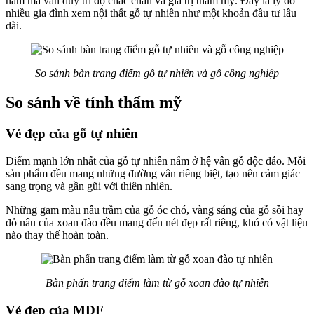
năm mà vẫn duy trì độ chắc chắn và giá trị thẩm mỹ. Đây là lý do
nhiều gia đình xem nội thất gỗ tự nhiên như một khoản đầu tư lâu
dài.
So sánh bàn trang điểm gỗ tự nhiên và gỗ công nghiệp
So sánh về tính thẩm mỹ
Vẻ đẹp của gỗ tự nhiên
Điểm mạnh lớn nhất của gỗ tự nhiên nằm ở hệ vân gỗ độc đáo. Mỗi
sản phẩm đều mang những đường vân riêng biệt, tạo nên cảm giác
sang trọng và gần gũi với thiên nhiên.
Những gam màu nâu trầm của gỗ óc chó, vàng sáng của gỗ sồi hay
đỏ nâu của xoan đào đều mang đến nét đẹp rất riêng, khó có vật liệu
nào thay thế hoàn toàn.
Bàn phấn trang điểm làm từ gỗ xoan đào tự nhiên
Vẻ đẹp của MDF