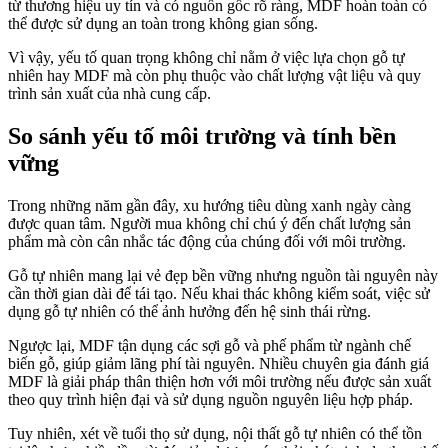
từ thương hiệu uy tín và có nguồn gốc rõ ràng, MDF hoàn toàn có
thể được sử dụng an toàn trong không gian sống.
Vì vậy, yếu tố quan trọng không chỉ nằm ở việc lựa chọn gỗ tự
nhiên hay MDF mà còn phụ thuộc vào chất lượng vật liệu và quy
trình sản xuất của nhà cung cấp.
So sánh yếu tố môi trường và tính bền
vững
Trong những năm gần đây, xu hướng tiêu dùng xanh ngày càng
được quan tâm. Người mua không chỉ chú ý đến chất lượng sản
phẩm mà còn cân nhắc tác động của chúng đối với môi trường.
Gỗ tự nhiên mang lại vẻ đẹp bền vững nhưng nguồn tài nguyên này
cần thời gian dài để tái tạo. Nếu khai thác không kiểm soát, việc sử
dụng gỗ tự nhiên có thể ảnh hưởng đến hệ sinh thái rừng.
Ngược lại, MDF tận dụng các sợi gỗ và phế phẩm từ ngành chế
biến gỗ, giúp giảm lãng phí tài nguyên. Nhiều chuyên gia đánh giá
MDF là giải pháp thân thiện hơn với môi trường nếu được sản xuất
theo quy trình hiện đại và sử dụng nguồn nguyên liệu hợp pháp.
Tuy nhiên, xét về tuổi thọ sử dụng, nội thất gỗ tự nhiên có thể tồn