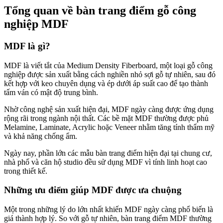
Tổng quan về bàn trang điểm gỗ công
nghiệp MDF
MDF là gì?
MDF là viết tắt của Medium Density Fiberboard, một loại gỗ công
nghiệp được sản xuất bằng cách nghiền nhỏ sợi gỗ tự nhiên, sau đó
kết hợp với keo chuyên dụng và ép dưới áp suất cao để tạo thành
tấm ván có mật độ trung bình.
Nhờ công nghệ sản xuất hiện đại, MDF ngày càng được ứng dụng
rộng rãi trong ngành nội thất. Các bề mặt MDF thường được phủ
Melamine, Laminate, Acrylic hoặc Veneer nhằm tăng tính thẩm mỹ
và khả năng chống ẩm.
Ngày nay, phần lớn các mẫu bàn trang điểm hiện đại tại chung cư,
nhà phố và căn hộ studio đều sử dụng MDF vì tính linh hoạt cao
trong thiết kế.
Những ưu điểm giúp MDF được ưa chuộng
Một trong những lý do lớn nhất khiến MDF ngày càng phổ biến là
giá thành hợp lý. So với gỗ tự nhiên, bàn trang điểm MDF thường