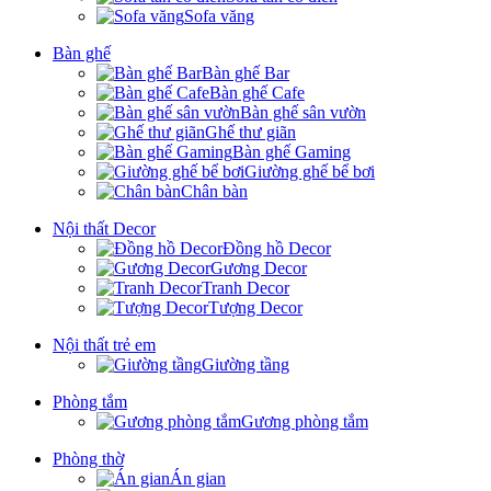
Sofa văng
Bàn ghế
Bàn ghế Bar
Bàn ghế Cafe
Bàn ghế sân vườn
Ghế thư giãn
Bàn ghế Gaming
Giường ghế bể bơi
Chân bàn
Nội thất Decor
Đồng hồ Decor
Gương Decor
Tranh Decor
Tượng Decor
Nội thất trẻ em
Giường tầng
Phòng tắm
Gương phòng tắm
Phòng thờ
Án gian