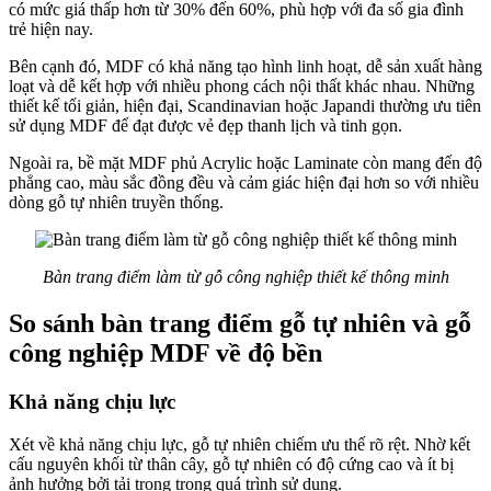
có mức giá thấp hơn từ 30% đến 60%, phù hợp với đa số gia đình
trẻ hiện nay.
Bên cạnh đó, MDF có khả năng tạo hình linh hoạt, dễ sản xuất hàng
loạt và dễ kết hợp với nhiều phong cách nội thất khác nhau. Những
thiết kế tối giản, hiện đại, Scandinavian hoặc Japandi thường ưu tiên
sử dụng MDF để đạt được vẻ đẹp thanh lịch và tinh gọn.
Ngoài ra, bề mặt MDF phủ Acrylic hoặc Laminate còn mang đến độ
phẳng cao, màu sắc đồng đều và cảm giác hiện đại hơn so với nhiều
dòng gỗ tự nhiên truyền thống.
Bàn trang điểm làm từ gỗ công nghiệp thiết kế thông minh
So sánh bàn trang điểm gỗ tự nhiên và gỗ
công nghiệp MDF về độ bền
Khả năng chịu lực
Xét về khả năng chịu lực, gỗ tự nhiên chiếm ưu thế rõ rệt. Nhờ kết
cấu nguyên khối từ thân cây, gỗ tự nhiên có độ cứng cao và ít bị
ảnh hưởng bởi tải trọng trong quá trình sử dụng.