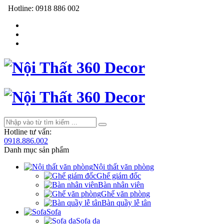
Hotline:
0918 886 002
Hotline tư vấn:
0918.886.002
Danh mục sản phẩm
Nội thất văn phòng
Ghế giám đốc
Bàn nhân viên
Ghế văn phòng
Bàn quầy lễ tân
Sofa
Sofa da