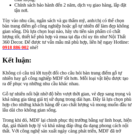
Chính sách bảo hành đến 2 năm, dịch vụ giao hàng, lắp đặt
tận nơi.
Tùy vào nhu cầu, ngân sách và gu thẩm mỹ, anh/chị có thể chọn
bàn trang điểm gỗ công nghiệp hoặc gỗ tự nhiên để làm đẹp không
gian sống. Dù lựa chọn loại nào, hãy ưu tiên sản phẩm có chất
lượng tốt, thiết kế phù hợp và mua tại địa chỉ uy tín như Nội Thất
360 Decor. Để được tư vấn mẫu mã phù hợp, liên hệ ngay Hotline:
0918 886 002
nhé!
Kết luận:
Không có câu trả lời tuyệt đối cho câu hỏi bàn trang điểm gỗ tự
nhiên hay gỗ công nghiệp MDF tốt hơn. Mỗi loại vật liệu được tạo
ra để phục vụ những nhu cầu khác nhau.
Gỗ tự nhiên nổi bật nhờ độ bền vượt thời gian, vẻ đẹp sang trọng và
khả năng gia tăng giá trị sử dụng trong dài hạn. Đây là lựa chọn phù
hợp cho những khách hàng đề cao chất lượng và mong muốn đầu tư
lâu dài cho không gian sống.
Trong khi đó, MDF lại chinh phục thị trường bằng sự linh hoạt, hiện
đại, giá thành hợp lý và khả năng đáp ứng đa dạng phong cách nội
thất. Với công nghệ sản xuất ngày càng phát triển, MDF đã trở