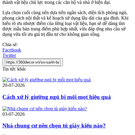
thành vật liệu chủ lực trong các căn hộ và nhà ở hiện đại.
Lựa chọn cuối cùng nên dựa trên ngân sách, diện tích phòng ngủ,
phong cách nội thất và kế hoạch sử dụng lâu dài của gia đình. Khi
hiểu rõ ưu nhược điểm của từng loại vật liệu, bạn sẽ dễ dàng tìm
được mẫu bàn trang điểm phù hợp nhất, vừa đáp ứng nhu cầu sử
dụng vừa tối ưu giá trị đầu tư cho không gian sống.
Chia sẻ:
Facebook
Twitter
Tin tức khác
20-07-2026
Cách xử lý giường ngủ bị mối mọt hiệu quả
03-07-2026
Nhà chung cư nên chọn tủ giày kiểu nào?