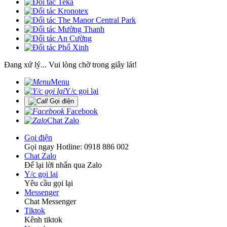
Đang xử lý... Vui lòng chờ trong giây lát!
Menu
Y/c gọi lại
Gọi điện
Facebook
Chat Zalo
Gọi điện
Gọi ngay Hotline: 0918 886 002
Chat Zalo
Để lại lời nhắn qua Zalo
Y/c gọi lại
Yêu cầu gọi lại
Messenger
Chat Messenger
Tiktok
Kênh tiktok