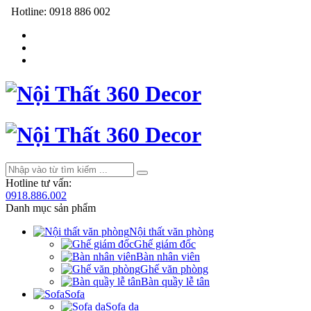
Hotline:
0918 886 002
Hotline tư vấn:
0918.886.002
Danh mục sản phẩm
Nội thất văn phòng
Ghế giám đốc
Bàn nhân viên
Ghế văn phòng
Bàn quầy lễ tân
Sofa
Sofa da