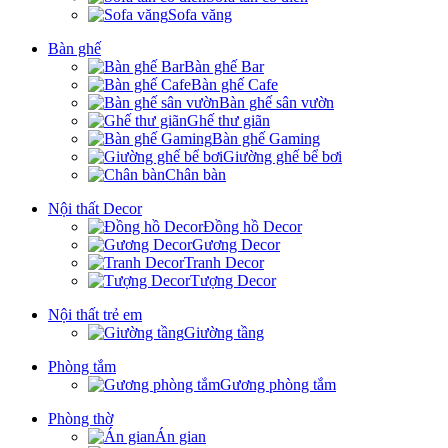
Sofa văng
Bàn ghế
Bàn ghế Bar
Bàn ghế Cafe
Bàn ghế sân vườn
Ghế thư giãn
Bàn ghế Gaming
Giường ghế bể bơi
Chân bàn
Nội thất Decor
Đồng hồ Decor
Gương Decor
Tranh Decor
Tượng Decor
Nội thất trẻ em
Giường tầng
Phòng tắm
Gương phòng tắm
Phòng thờ
Án gian