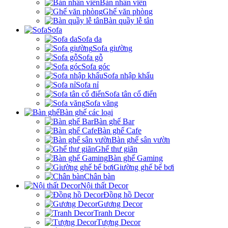
Bàn nhân viên
Ghế văn phòng
Bàn quầy lễ tân
Sofa
Sofa da
Sofa giường
Sofa gỗ
Sofa góc
Sofa nhập khẩu
Sofa nỉ
Sofa tân cổ điển
Sofa văng
Bàn ghế các loại
Bàn ghế Bar
Bàn ghế Cafe
Bàn ghế sân vườn
Ghế thư giãn
Bàn ghế Gaming
Giường ghế bể bơi
Chân bàn
Nội thất Decor
Đồng hồ Decor
Gương Decor
Tranh Decor
Tượng Decor