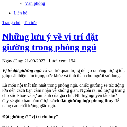
Văn phòng
Liên hệ
Trang chủ
Tin tức
Những lưu ý về vị trí đặt
giường trong phòng ngủ
Ngày đăng:
21-09-2022
Lượt xem:
194
Vị trí đặt giường ngủ
có vai trò quan trọng để tạo ra năng lượng tốt,
giúp cải thiện tâm trạng, sức khỏe và tinh thần cho người sử dụng.
Là món nội thất lớn nhất trong phòng ngủ, chiếc giường sẽ tác động
lớn đến cách bạn cảm nhận về không gian. Ngoài ra, nó tượng trưng
cho sức khỏe và sự an lành của gia chủ. Những nguyên tắc dưới
đây sẽ giúp bạn nắm được
cách đặt giường hợp phong thủy
để
nâng cao chất lượng giấc ngủ.
Đặt giường ở "vị trí chỉ huy"