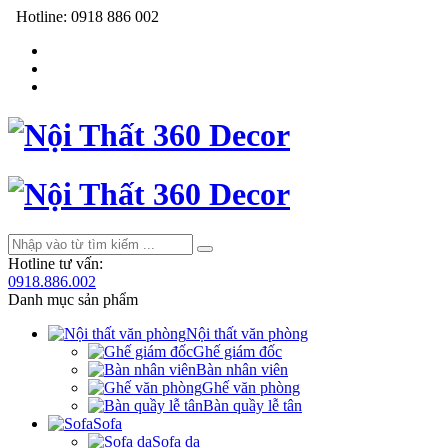
Hotline:
0918 886 002
Hotline tư vấn:
0918.886.002
Danh mục sản phẩm
Nội thất văn phòng
Ghế giám đốc
Bàn nhân viên
Ghế văn phòng
Bàn quầy lễ tân
Sofa
Sofa da