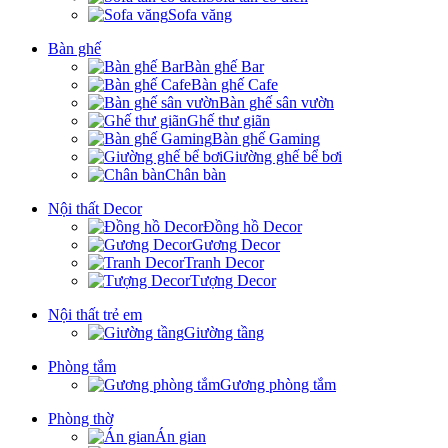
Sofa văng
Bàn ghế
Bàn ghế Bar
Bàn ghế Cafe
Bàn ghế sân vườn
Ghế thư giãn
Bàn ghế Gaming
Giường ghế bể bơi
Chân bàn
Nội thất Decor
Đồng hồ Decor
Gương Decor
Tranh Decor
Tượng Decor
Nội thất trẻ em
Giường tầng
Phòng tắm
Gương phòng tắm
Phòng thờ
Án gian