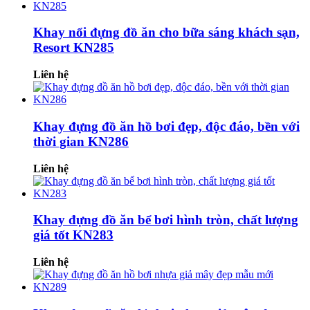
Khay nổi đựng đồ ăn cho bữa sáng khách sạn,
Resort KN285
Liên hệ
Khay đựng đồ ăn hồ bơi đẹp, độc đáo, bền với
thời gian KN286
Liên hệ
Khay đựng đồ ăn bể bơi hình tròn, chất lượng
giá tốt KN283
Liên hệ