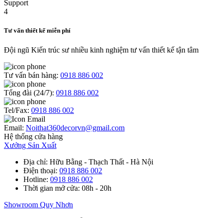
Tư vấn thiết kế miễn phí
Đội ngũ Kiến trúc sư nhiều kinh nghiệm tư vấn thiết kế tận tâm
Tư vấn bán hàng:
0918 886 002
Tổng đài (24/7):
0918 886 002
Tel/Fax:
0918 886 002
Email:
Noithat360decorvn@gmail.com
Hệ thống cửa hàng
Xưởng Sản Xuất
Địa chỉ
: Hữu Bằng - Thạch Thất - Hà Nội
Điện thoại
:
0918 886 002
Hotline
:
0918 886 002
Thời gian mở cửa
: 08h - 20h
Showroom Quy Nhơn