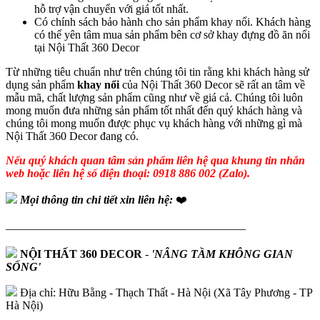
hỗ trợ vận chuyển với giá tốt nhất.
Có chính sách bảo hành cho sản phẩm khay nổi. Khách hàng
có thể yên tâm mua sản phẩm bên cơ sở khay đựng đồ ăn nổi
tại Nội Thất 360 Decor
Từ những tiêu chuẩn như trên chúng tôi tin rằng khi khách hàng sử
dụng sản phẩm
khay nổi
của Nội Thất 360 Decor sẽ rất an tâm về
mẫu mã, chất lượng sản phẩm cũng như về giá cả. Chúng tôi luôn
mong muốn đưa những sản phẩm tốt nhất đến quý khách hàng và
chúng tôi mong muốn được phục vụ khách hàng với những gì mà
Nội Thất 360 Decor đang có.
Nếu quý khách quan tâm sản phẩm liên hệ qua khung tin nhắn
web hoặc liên hệ số điện thoại: 0918 886 002 (Zalo).
Mọi thông tin chi tiết xin liên hệ:
❤️
—————————————————————
NỘI THẤT 360 DECOR
-
'NÂNG TẦM KHÔNG GIAN
SỐNG'
Địa chỉ: Hữu Bằng - Thạch Thất - Hà Nội (Xã Tây Phương - TP
Hà Nội)