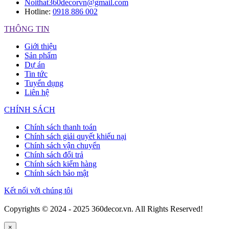
Noithat360decorvn@gmail.com
Hotline:
0918 886 002
THÔNG TIN
Giới thiệu
Sản phẩm
Dự án
Tin tức
Tuyển dụng
Liên hệ
CHÍNH SÁCH
Chính sách thanh toán
Chính sách giải quyết khiếu nại
Chính sách vận chuyển
Chính sách đổi trả
Chính sách kiểm hàng
Chính sách bảo mật
Kết nối với chúng tôi
Copyrights © 2024 - 2025 360decor.vn. All Rights Reserved!
×