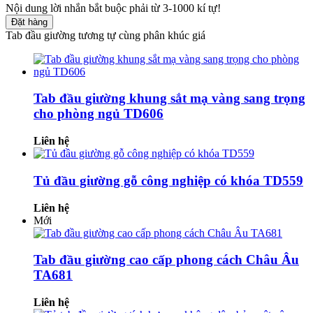
Nội dung lời nhắn bắt buộc phải từ 3-1000 kí tự!
Đặt hàng
Tab đầu giường tương tự cùng phân khúc giá
Tab đầu giường khung sắt mạ vàng sang trọng
cho phòng ngủ TD606
Liên hệ
Tủ đầu giường gỗ công nghiệp có khóa TD559
Liên hệ
Mới
Tab đầu giường cao cấp phong cách Châu Âu
TA681
Liên hệ