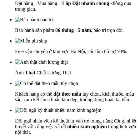
Đặt hàng - Mua hàng –
Lắp Đặt nhanh chóng
không qua
trung gian.
Bảo hành sản phẩm
06 tháng - 5 năm
, bảo trì trọn đời.
Free vận chuyển ở khu vực Hà Nội, các tỉnh hỗ trợ 50%.
Ảnh
Thật
Chất Lượng Thật.
Khách hàng có thể
đặt theo mẫu
tùy chọn, kích thước, màu
sắc, cam kết làm chuẩn làm đẹp, không đúng hoàn lại tiền.
Đội ngũ nhân viên kỹ thuật tư vấn trẻ trung, năng động, nhiệt
huyết với công việc và rất
nhiều kinh nghiệm
trong lĩnh vựa
nội thất.