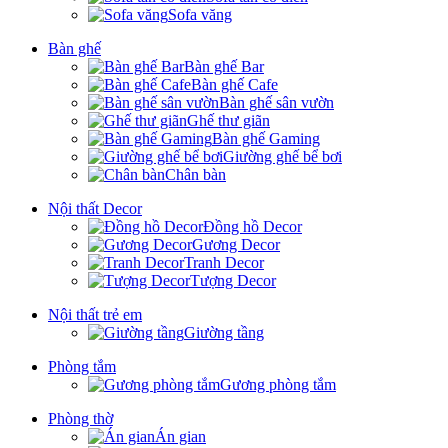
Sofa văng
Bàn ghế
Bàn ghế Bar
Bàn ghế Cafe
Bàn ghế sân vườn
Ghế thư giãn
Bàn ghế Gaming
Giường ghế bể bơi
Chân bàn
Nội thất Decor
Đồng hồ Decor
Gương Decor
Tranh Decor
Tượng Decor
Nội thất trẻ em
Giường tầng
Phòng tắm
Gương phòng tắm
Phòng thờ
Án gian