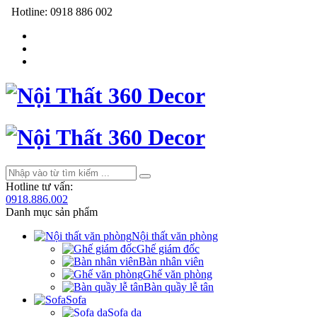
Hotline:
0918 886 002
Hotline tư vấn:
0918.886.002
Danh mục sản phẩm
Nội thất văn phòng
Ghế giám đốc
Bàn nhân viên
Ghế văn phòng
Bàn quầy lễ tân
Sofa
Sofa da