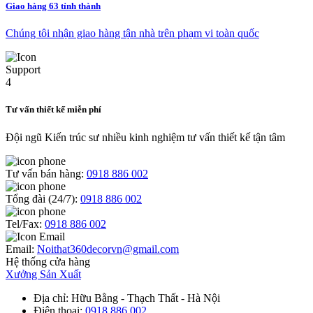
Giao hàng 63 tỉnh thành
Chúng tôi nhận giao hàng tận nhà trên phạm vi toàn quốc
Tư vấn thiết kế miễn phí
Đội ngũ Kiến trúc sư nhiều kinh nghiệm tư vấn thiết kế tận tâm
Tư vấn bán hàng:
0918 886 002
Tổng đài (24/7):
0918 886 002
Tel/Fax:
0918 886 002
Email:
Noithat360decorvn@gmail.com
Hệ thống cửa hàng
Xưởng Sản Xuất
Địa chỉ
: Hữu Bằng - Thạch Thất - Hà Nội
Điện thoại
:
0918 886 002