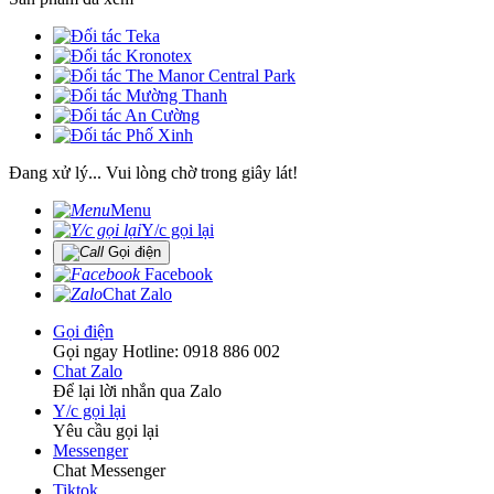
Đang xử lý... Vui lòng chờ trong giây lát!
Menu
Y/c gọi lại
Gọi điện
Facebook
Chat Zalo
Gọi điện
Gọi ngay Hotline: 0918 886 002
Chat Zalo
Để lại lời nhắn qua Zalo
Y/c gọi lại
Yêu cầu gọi lại
Messenger
Chat Messenger
Tiktok