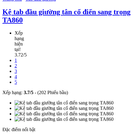
Kệ tab đầu giường tân cổ điển sang trọng
TA860
Xếp
hạng
hiện
tại!
3.72/5
1
2
3
4
5
Xếp hạng:
3.7
/
5
-
(202 Phiếu bầu)
Đặc điểm nổi bật