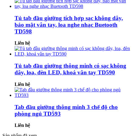
Tủ tab đầu giường tích hợp sạc không dây,
bảo mật vân tay, loa nghe nhạc Buetooth
TD598
Liên hệ
Tủ tab đầu giường thông minh có sạc không
dây, loa, đèn LED, khoá vân tay TD590
Liên hệ
Tab đầu giường thông minh 3 chế độ cho
phòng ngủ TD593
Liên hệ
Sản phẩm đã xem