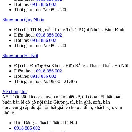
Hotline
:
0918 886 002
Thời gian mở cửa
: 08h - 20h
Showroom Quy Nhơn
Địa chỉ
: 111 Nguyễn Trọng Trì - TP Qui Nhơn - Bình Định
Điện thoại
:
0918 886 002
Hotline
:
0918 886 002
Thời gian mở cửa
: 08h - 20h
Showroom Hà Nội
Địa chỉ
: Đường Đa Khoa - Hữu Bằng - Thạch Thất - Hà Nội
Điện thoại
:
0918 886 002
Hotline
:
0918 886 002
Thời gian mở cửa
: 9h:00 - 21:30h
Về chúng tôi
Nội Thất 360 Decor chuyên nhận thiết kế, thi công nội thất, bán
buôn bán lẻ đồ gỗ nội thất: Giường, tủ, bàn ghế, sofa, bàn
học...cung cấp đồ gỗ nội thất giá rẻ cho gia đình, khách sạn, văn
phòng.
Hữu Bằng - Thạch Thất - Hà Nội
0918 886 002