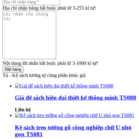
Địa chỉ nhận hàng bắt buộc phải từ 3-255 kí tự!
Nội dung lời nhắn bắt buộc phải từ 3-1000 kí tự!
Đặt hàng
Tủ - Kệ sách tương tự cùng phân khúc giá
Giá để sách hiện đại thiết kế thông minh TS088
Liên hệ
Kệ sách treo tường gỗ công nghiệp chữ U nhỏ
gọn TS081