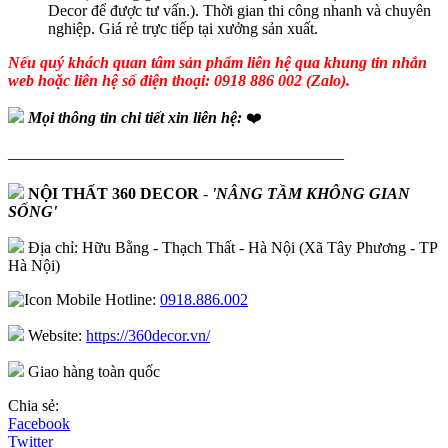
Decor để được tư vấn.). Thời gian thi công nhanh và chuyên
nghiệp. Giá rẻ trực tiếp tại xưởng sản xuất.
Nếu quý khách quan tâm sản phẩm liên hệ qua khung tin nhắn
web hoặc liên hệ số điện thoại: 0918 886 002 (Zalo).
Mọi thông tin chi tiết xin liên hệ:
❤️
—————————————————————
NỘI THẤT 360 DECOR
-
'NÂNG TẦM KHÔNG GIAN
SỐNG'
Địa chỉ: Hữu Bằng - Thạch Thất - Hà Nội (Xã Tây Phương - TP
Hà Nội)
Hotline:
0918.886.002
Website:
https://360decor.vn/
Giao hàng toàn quốc
Chia sẻ:
Facebook
Twitter