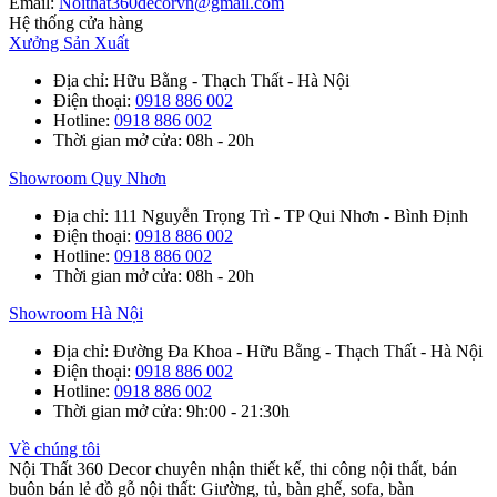
Email:
Noithat360decorvn@gmail.com
Hệ thống cửa hàng
Xưởng Sản Xuất
Địa chỉ
: Hữu Bằng - Thạch Thất - Hà Nội
Điện thoại
:
0918 886 002
Hotline
:
0918 886 002
Thời gian mở cửa
: 08h - 20h
Showroom Quy Nhơn
Địa chỉ
: 111 Nguyễn Trọng Trì - TP Qui Nhơn - Bình Định
Điện thoại
:
0918 886 002
Hotline
:
0918 886 002
Thời gian mở cửa
: 08h - 20h
Showroom Hà Nội
Địa chỉ
: Đường Đa Khoa - Hữu Bằng - Thạch Thất - Hà Nội
Điện thoại
:
0918 886 002
Hotline
:
0918 886 002
Thời gian mở cửa
: 9h:00 - 21:30h
Về chúng tôi
Nội Thất 360 Decor chuyên nhận thiết kế, thi công nội thất, bán
buôn bán lẻ đồ gỗ nội thất: Giường, tủ, bàn ghế, sofa, bàn