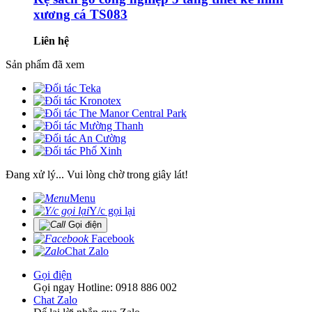
xương cá TS083
Liên hệ
Sản phẩm đã xem
Đang xử lý... Vui lòng chờ trong giây lát!
Menu
Y/c gọi lại
Gọi điện
Facebook
Chat Zalo
Gọi điện
Gọi ngay Hotline: 0918 886 002
Chat Zalo