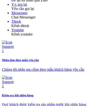
Để lại lời nhắn qua Zalo
Y/c gọi lại
Yêu cầu gọi lại
Messenger
Chat Messenger
Tiktok
Kênh tiktok
Youtube
Kênh youtube
Nhận làm theo mẫu yêu cầu
Chúng tôi nhận gia công theo mẫu khách hàng yêu cầu
Kiểm tra khi nhận hàng
Quý khách được kiểm tra sản phẩm trước khi nhận hàng