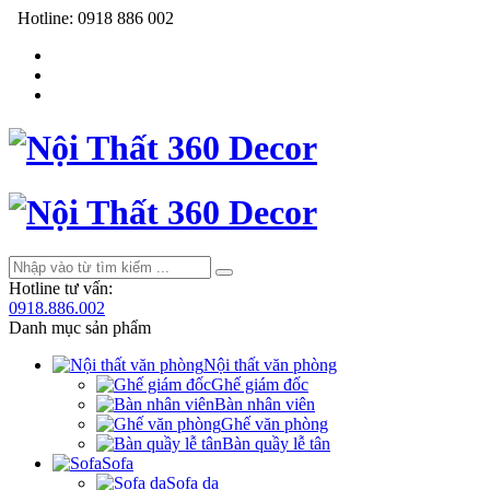
Hotline:
0918 886 002
Hotline tư vấn:
0918.886.002
Danh mục sản phẩm
Nội thất văn phòng
Ghế giám đốc
Bàn nhân viên
Ghế văn phòng
Bàn quầy lễ tân
Sofa
Sofa da