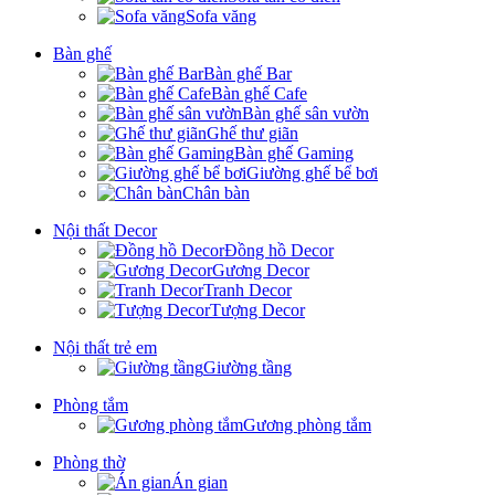
Sofa văng
Bàn ghế
Bàn ghế Bar
Bàn ghế Cafe
Bàn ghế sân vườn
Ghế thư giãn
Bàn ghế Gaming
Giường ghế bể bơi
Chân bàn
Nội thất Decor
Đồng hồ Decor
Gương Decor
Tranh Decor
Tượng Decor
Nội thất trẻ em
Giường tầng
Phòng tắm
Gương phòng tắm
Phòng thờ
Án gian