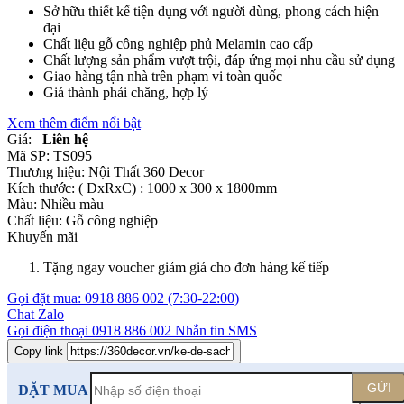
Sở hữu thiết kế tiện dụng với người dùng, phong cách hiện
đại
Chất liệu gỗ công nghiệp phủ Melamin cao cấp
Chất lượng sản phẩm vượt trội, đáp ứng mọi nhu cầu sử dụng
Giao hàng tận nhà trên phạm vi toàn quốc
Giá thành phải chăng, hợp lý
Xem thêm điểm nổi bật
Giá:
Liên hệ
Mã SP:
TS095
Thương hiệu:
Nội Thất 360 Decor
Kích thước:
( DxRxC) : 1000 x 300 x 1800mm
Màu:
Nhiều màu
Chất liệu:
Gỗ công nghiệp
Khuyến mãi
Tặng ngay voucher giảm giá cho đơn hàng kế tiếp
Gọi đặt mua:
0918 886 002
(7:30-22:00)
Chat Zalo
Gọi điện thoại
0918 886 002
Nhắn tin SMS
Copy link
GỬI
ĐẶT MUA