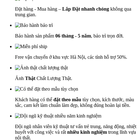
Đặt hàng - Mua hàng –
Lắp Đặt nhanh chóng
không qua
trung gian.
Bảo hành sản phẩm
06 tháng - 5 năm
, bảo trì trọn đời.
Free vận chuyển ở khu vực Hà Nội, các tỉnh hỗ trợ 50%.
Ảnh
Thật
Chất Lượng Thật.
Khách hàng có thể
đặt theo mẫu
tùy chọn, kích thước, màu
sắc, cam kết làm chuẩn làm đẹp, không đúng hoàn lại tiền.
Đội ngũ nhân viên kỹ thuật tư vấn trẻ trung, năng động, nhiệt
huyết với công việc và rất
nhiều kinh nghiệm
trong lĩnh vựa
nội thất.