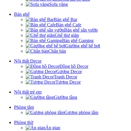
Sofa văng
Bàn ghế
Bàn ghế Bar
Bàn ghế Cafe
Bàn ghế sân vườn
Ghế thư giãn
Bàn ghế Gaming
Giường ghế bể bơi
Chân bàn
Nội thất Decor
Đồng hồ Decor
Gương Decor
Tranh Decor
Tượng Decor
Nội thất trẻ em
Giường tầng
Phòng tắm
Gương phòng tắm
Phòng thờ
Án gian