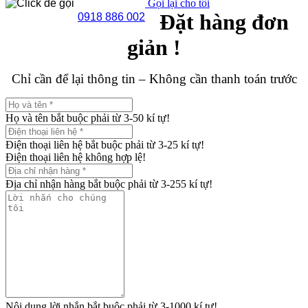
Gọi lại cho tôi
Đặt hàng đơn
0918 886 002
giản !
Chỉ cần để lại thông tin – Không cần thanh toán trước
Họ và tên bắt buộc phải từ 3-50 kí tự!
Điện thoại liên hệ bắt buộc phải từ 3-25 kí tự!
Điện thoại liên hệ không hợp lệ!
Địa chỉ nhận hàng bắt buộc phải từ 3-255 kí tự!
Nội dung lời nhắn bắt buộc phải từ 3-1000 kí tự!