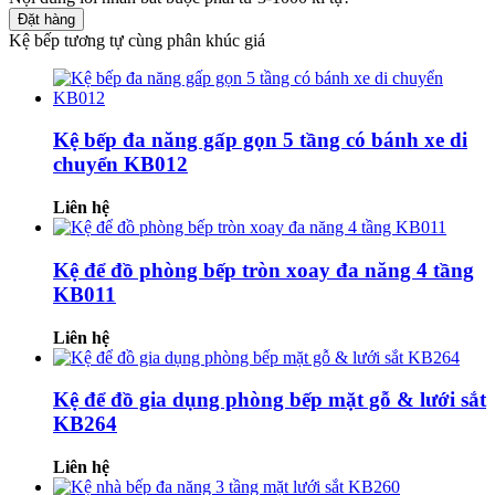
Đặt hàng
Kệ bếp tương tự cùng phân khúc giá
Kệ bếp đa năng gấp gọn 5 tầng có bánh xe di
chuyển KB012
Liên hệ
Kệ để đồ phòng bếp tròn xoay đa năng 4 tầng
KB011
Liên hệ
Kệ để đồ gia dụng phòng bếp mặt gỗ & lưới sắt
KB264
Liên hệ