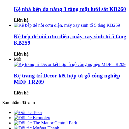
Kệ nhà bếp đa năng 3 tầng mặt lưới sắt KB260
Liên hệ
Kệ bếp để nồi cơm điện, máy xay sinh tố 5 tầng
KB259
Liên hệ
Mới
Kệ trang trí Decor kết hợp tủ gỗ công nghiệp
MDF TR209
Liên hệ
Sản phẩm đã xem