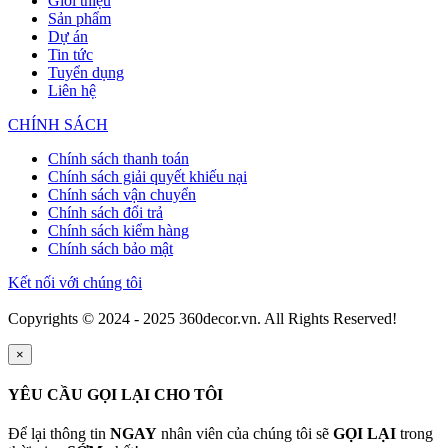
Giới thiệu
Sản phẩm
Dự án
Tin tức
Tuyển dụng
Liên hệ
CHÍNH SÁCH
Chính sách thanh toán
Chính sách giải quyết khiếu nại
Chính sách vận chuyển
Chính sách đổi trả
Chính sách kiểm hàng
Chính sách bảo mật
Kết nối với chúng tôi
Copyrights © 2024 - 2025 360decor.vn. All Rights Reserved!
×
YÊU CẦU GỌI LẠI CHO TÔI
Để lại thông tin
NGAY
nhân viên của chúng tôi sẽ
GỌI LẠI
trong