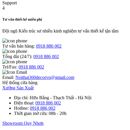
Tư vấn thiết kế miễn phí
Đội ngũ Kiến trúc sư nhiều kinh nghiệm tư vấn thiết kế tận tâm
Tư vấn bán hàng:
0918 886 002
Tổng đài (24/7):
0918 886 002
Tel/Fax:
0918 886 002
Email:
Noithat360decorvn@gmail.com
Hệ thống cửa hàng
Xưởng Sản Xuất
Địa chỉ
: Hữu Bằng - Thạch Thất - Hà Nội
Điện thoại
:
0918 886 002
Hotline
:
0918 886 002
Thời gian mở cửa
: 08h - 20h
Showroom Quy Nhơn