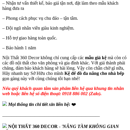
– Nhận tư vấn thiết kế, báo giá tận nơi, đặt làm theo mẫu khách
hàng đưa ra
– Phong cách phục vụ chu đáo – tận tâm.
– Đội ngũ nhân viên giàu kinh nghiệm.
– Hỗ trợ giao hàng toàn quốc.
– Bảo hành 1 năm
Nội Thất 360 Decor không chỉ cung cấp các
mẫu giá kệ
mà còn có
các đồ nội thất cho văn phòng và gia đình khác. Với giá thành phải
chăng, đảm bảo khách hàng sẽ hài lòng. Vậy còn chần chờ gì nữa,
Hãy nhanh tay Sở Hữu cho mình
Kệ để đồ đa năng cho nhà bếp
gọn gàng này với cùng chúng tôi bạn nhé!
Nếu quý khách quan tâm sản phẩm liên hệ qua khung tin nhắn
web hoặc liên hệ số điện thoại: 0918 886 002 (Zalo).
Mọi thông tin chi tiết xin liên hệ:
❤️
—————————————————————
NỘI THẤT 360 DECOR
-
'NÂNG TẦM KHÔNG GIAN