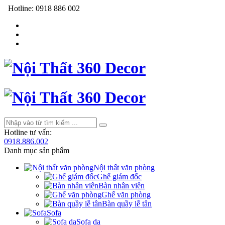
Hotline:
0918 886 002
Hotline tư vấn:
0918.886.002
Danh mục sản phẩm
Nội thất văn phòng
Ghế giám đốc
Bàn nhân viên
Ghế văn phòng
Bàn quầy lễ tân
Sofa
Sofa da