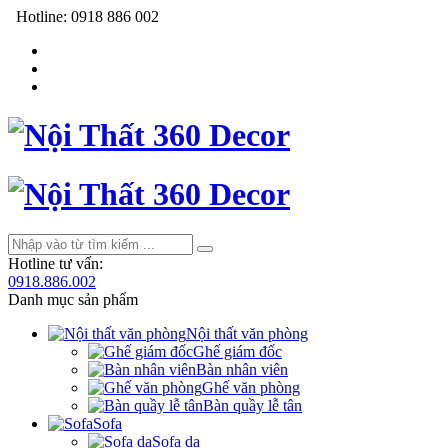
Hotline:
0918 886 002
Hotline tư vấn:
0918.886.002
Danh mục sản phẩm
Nội thất văn phòng
Ghế giám đốc
Bàn nhân viên
Ghế văn phòng
Bàn quầy lễ tân
Sofa
Sofa da