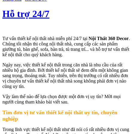
Hỗ trợ 24/7
Tư vấn thiết kế nội thất nhà miễn phí 24/7 tại
Nội Thất 360 Decor
.
Chúng tôi nhận thi công nội thất nhà, cung cấp các sản phẩm
giường tủ, bàn ghế, sofa, bàn trà, tủ trang trí... và hỗ trợ tư vấn thiết
kế nội thất cho quý khách hàng.
Ngày nay, việc thiết kế nội thất trong căn nhà là nhu cầu của rất
nhiều hộ gia đình. Bởi thiết kế nội thất sẽ đem đến một không gian
sang trọng, thoáng mát. Tuy nhiên, trên thị trường có rất nhiều đơn
vị chuyên tư vấn thiết kế nội thất nhà song không phải đơn vị nào
cũng uy tín.
Vậy làm thế nào để lựa chọn được một đơn vị uy tín? Mời mọi
người cùng tham khảo bài viết sau.
Tìm đơn vị tư vấn thiết kế nội thất uy tín, chuyên
nghiệp
Trong lĩnh vực thiết kế nội thất như đã nói có rất nhiều đơn vị cung