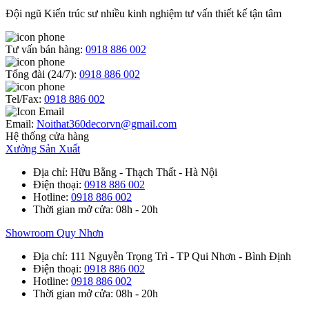
Đội ngũ Kiến trúc sư nhiều kinh nghiệm tư vấn thiết kế tận tâm
Tư vấn bán hàng:
0918 886 002
Tổng đài (24/7):
0918 886 002
Tel/Fax:
0918 886 002
Email:
Noithat360decorvn@gmail.com
Hệ thống cửa hàng
Xưởng Sản Xuất
Địa chỉ
: Hữu Bằng - Thạch Thất - Hà Nội
Điện thoại
:
0918 886 002
Hotline
:
0918 886 002
Thời gian mở cửa
: 08h - 20h
Showroom Quy Nhơn
Địa chỉ
: 111 Nguyễn Trọng Trì - TP Qui Nhơn - Bình Định
Điện thoại
:
0918 886 002
Hotline
:
0918 886 002
Thời gian mở cửa
: 08h - 20h