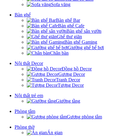
Sofa văng
Bàn ghế
Bàn ghế Bar
Bàn ghế Cafe
Bàn ghế sân vườn
Ghế thư giãn
Bàn ghế Gaming
Giường ghế bể bơi
Chân bàn
Nội thất Decor
Đồng hồ Decor
Gương Decor
Tranh Decor
Tượng Decor
Nội thất trẻ em
Giường tầng
Phòng tắm
Gương phòng tắm
Phòng thờ
Án gian