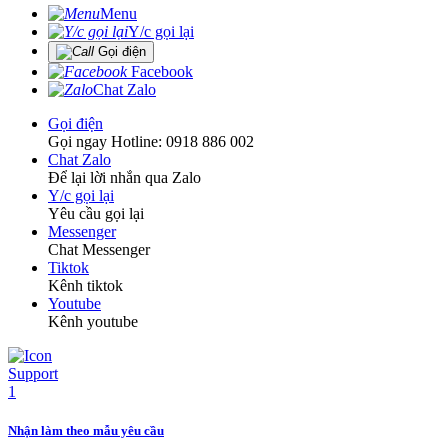
Menu
Y/c gọi lại
Gọi điện
Facebook
Chat Zalo
Gọi điện
Gọi ngay Hotline: 0918 886 002
Chat Zalo
Để lại lời nhắn qua Zalo
Y/c gọi lại
Yêu cầu gọi lại
Messenger
Chat Messenger
Tiktok
Kênh tiktok
Youtube
Kênh youtube
Nhận làm theo mẫu yêu cầu