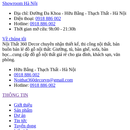
Showroom Hà Nội
Địa chỉ
: Đường Đa Khoa - Hữu Bằng - Thạch Thất - Hà Nội
Điện thoại
:
0918 886 002
Hotline
:
0918 886 002
Thời gian mở cửa
: 9h:00 - 21:30h
Về chúng tôi
Nội Thất 360 Decor chuyên nhận thiết kế, thi công nội thất, bán
buôn bán lẻ đồ gỗ nội thất: Giường, tủ, bàn ghế, sofa, bàn
học...cung cấp đồ gỗ nội thất giá rẻ cho gia đình, khách sạn, văn
phòng.
Hữu Bằng - Thạch Thất - Hà Nội
0918 886 002
Noithat360decorvn@gmail.com
Hotline:
0918 886 002
THÔNG TIN
Giới thiệu
Sản phẩm
Dự án
Tin tức
Tuyển dụng