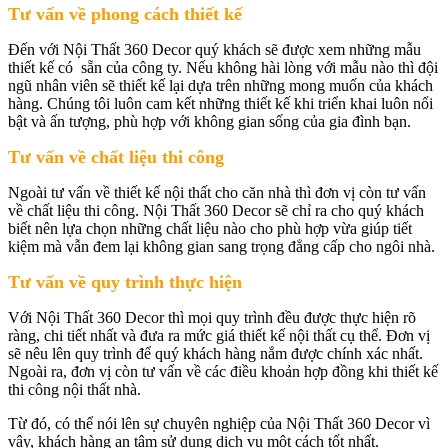
Tư vấn về phong cách thiết kế
Đến với Nội Thất 360 Decor quý khách sẽ được xem những mẫu
thiết kế có sẵn của công ty. Nếu không hài lòng với mẫu nào thì đội
ngũ nhân viên sẽ thiết kế lại dựa trên những mong muốn của khách
hàng. Chúng tôi luôn cam kết những thiết kế khi triển khai luôn nổi
bật và ấn tượng, phù hợp với không gian sống của gia đình bạn.
Tư vấn về chất liệu thi công
Ngoài tư vấn về thiết kế nội thất cho căn nhà thì đơn vị còn tư vấn
về chất liệu thi công. Nội Thất 360 Decor sẽ chỉ ra cho quý khách
biết nên lựa chọn những chất liệu nào cho phù hợp vừa giúp tiết
kiệm mà vẫn đem lại không gian sang trọng đẳng cấp cho ngôi nhà.
Tư vấn về quy trình thực hiện
Với Nội Thất 360 Decor thì mọi quy trình đều được thực hiện rõ
ràng, chi tiết nhất và đưa ra mức giá thiết kế nội thất cụ thể. Đơn vị
sẽ nêu lên quy trình để quý khách hàng nắm được chính xác nhất.
Ngoài ra, đơn vị còn tư vấn về các điều khoản hợp đồng khi thiết kế
thi công nội thất nhà.
Từ đó, có thể nói lên sự chuyên nghiệp của Nội Thất 360 Decor vì
vậy, khách hàng an tâm sử dụng dịch vụ một cách tốt nhất.