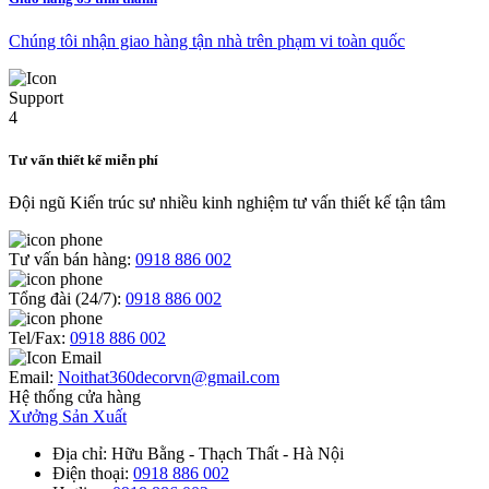
Chúng tôi nhận giao hàng tận nhà trên phạm vi toàn quốc
Tư vấn thiết kế miễn phí
Đội ngũ Kiến trúc sư nhiều kinh nghiệm tư vấn thiết kế tận tâm
Tư vấn bán hàng:
0918 886 002
Tổng đài (24/7):
0918 886 002
Tel/Fax:
0918 886 002
Email:
Noithat360decorvn@gmail.com
Hệ thống cửa hàng
Xưởng Sản Xuất
Địa chỉ
: Hữu Bằng - Thạch Thất - Hà Nội
Điện thoại
:
0918 886 002