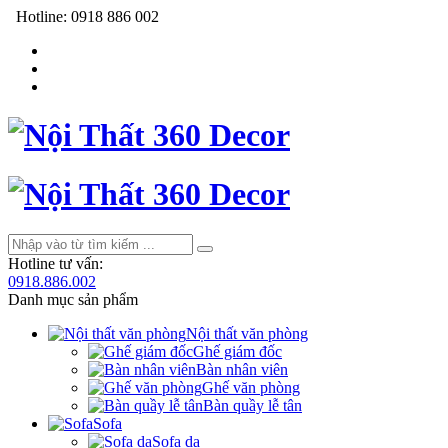
Hotline:
0918 886 002
Hotline tư vấn:
0918.886.002
Danh mục sản phẩm
Nội thất văn phòng
Ghế giám đốc
Bàn nhân viên
Ghế văn phòng
Bàn quầy lễ tân
Sofa
Sofa da