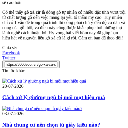
sẽ cao hơn.
Có thể thấy
gỗ xà cừ
là dòng gỗ tự nhiên có nhiều đặc tính vượt trội
từ chất lượng gỗ đến việc mang lại yếu tố thẩm mỹ cao. Tuy nhiên
chỉ có 1 vấn đề trong quá trình thi công phải chú ý đến độ co dãn và
cong của gỗ thôi, và điều này cũng được khắc phục bởi những thợ
lành nghề cách thuận lợi. Hy vọng bài viết hôm nay đã giúp bạn
hiểu hết về nguyên liệu gỗ xà cừ là gì rồi. Cám ơn bạn đã theo dõi!
Chia sẻ:
Facebook
Twitter
Tin tức khác
20-07-2026
Cách xử lý giường ngủ bị mối mọt hiệu quả
03-07-2026
Nhà chung cư nên chọn tủ giày kiểu nào?