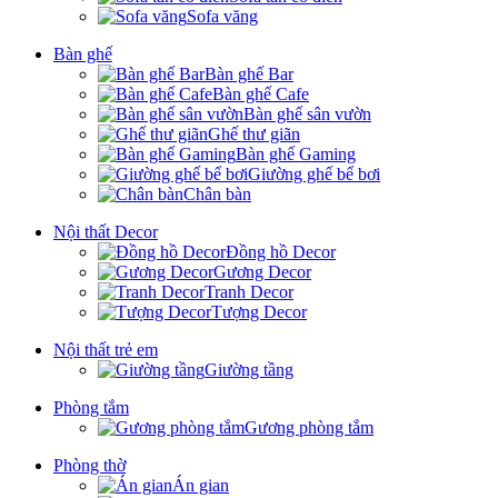
Sofa văng
Bàn ghế
Bàn ghế Bar
Bàn ghế Cafe
Bàn ghế sân vườn
Ghế thư giãn
Bàn ghế Gaming
Giường ghế bể bơi
Chân bàn
Nội thất Decor
Đồng hồ Decor
Gương Decor
Tranh Decor
Tượng Decor
Nội thất trẻ em
Giường tầng
Phòng tắm
Gương phòng tắm
Phòng thờ
Án gian