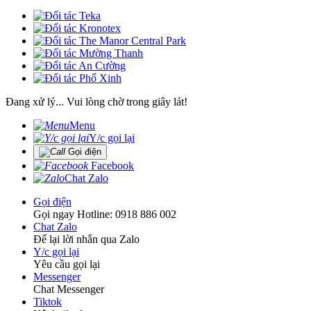
Đang xử lý... Vui lòng chờ trong giây lát!
Menu
Y/c gọi lại
Gọi điện
Facebook
Chat Zalo
Gọi điện
Gọi ngay Hotline: 0918 886 002
Chat Zalo
Để lại lời nhắn qua Zalo
Y/c gọi lại
Yêu cầu gọi lại
Messenger
Chat Messenger
Tiktok