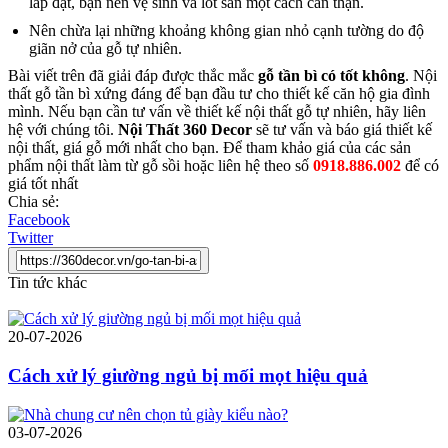
lắp đặt, bạn nên vệ sinh và lót sàn một cách cẩn thận.
Nên chừa lại những khoảng không gian nhỏ cạnh tường do độ
giãn nở của gỗ tự nhiên.
Bài viết trên đã giải đáp được thắc mắc
gỗ tần bì có tốt không
. Nội
thất gỗ tần bì xứng đáng để bạn đầu tư cho thiết kế căn hộ gia đình
mình. Nếu bạn cần tư vấn về thiết kế nội thất gỗ tự nhiên, hãy liên
hệ với chúng tôi.
Nội Thất 360 Decor
sẽ tư vấn và báo giá thiết kế
nội thất, giá gỗ mới nhất cho bạn. Để tham khảo giá của các sản
phẩm nội thất làm từ gỗ sồi hoặc liên hệ theo số
0918.886.002
để có
giá tốt nhất
Chia sẻ:
Facebook
Twitter
Tin tức khác
20-07-2026
Cách xử lý giường ngủ bị mối mọt hiệu quả
03-07-2026