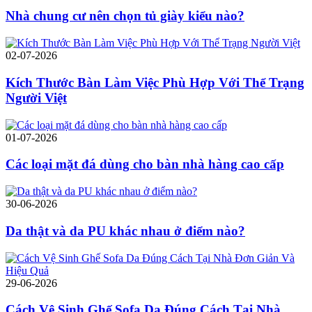
Nhà chung cư nên chọn tủ giày kiểu nào?
02-07-2026
Kích Thước Bàn Làm Việc Phù Hợp Với Thể Trạng
Người Việt
01-07-2026
Các loại mặt đá dùng cho bàn nhà hàng cao cấp
30-06-2026
Da thật và da PU khác nhau ở điểm nào?
29-06-2026
Cách Vệ Sinh Ghế Sofa Da Đúng Cách Tại Nhà