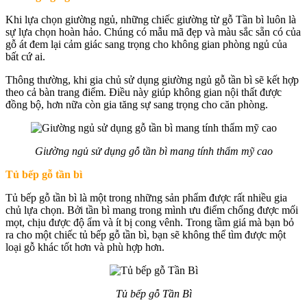
Khi lựa chọn giường ngủ, những chiếc giường từ gỗ Tần bì luôn là
sự lựa chọn hoàn hảo. Chúng có mẫu mã đẹp và màu sắc sẵn có của
gỗ át đem lại cảm giác sang trọng cho không gian phòng ngủ của
bất cứ ai.
Thông thường, khi gia chủ sử dụng giường ngủ gỗ tần bì sẽ kết hợp
theo cả bàn trang điểm. Điều này giúp không gian nội thất được
đồng bộ, hơn nữa còn gia tăng sự sang trọng cho căn phòng.
Giường ngủ sử dụng gỗ tần bì mang tính thẩm mỹ cao
Tủ bếp gỗ tần bì
Tủ bếp gỗ tần bì là một trong những sản phẩm được rất nhiều gia
chủ lựa chọn. Bởi tần bì mang trong mình ưu điểm chống được mối
mọt, chịu được độ ẩm và ít bị cong vênh. Trong tầm giá mà bạn bỏ
ra cho một chiếc tủ bếp gỗ tần bì, bạn sẽ không thể tìm được một
loại gỗ khác tốt hơn và phù hợp hơn.
Tủ bếp gỗ Tần Bì