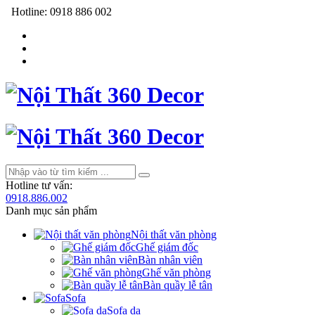
Hotline:
0918 886 002
Hotline tư vấn:
0918.886.002
Danh mục sản phẩm
Nội thất văn phòng
Ghế giám đốc
Bàn nhân viên
Ghế văn phòng
Bàn quầy lễ tân
Sofa
Sofa da