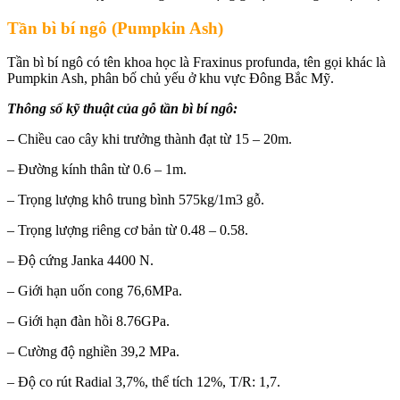
Tần bì bí ngô (Pumpkin Ash)
Tần bì bí ngô có tên khoa học là Fraxinus profunda, tên gọi khác là
Pumpkin Ash, phân bố chủ yếu ở khu vực Đông Bắc Mỹ.
Thông số kỹ thuật của gỗ tần bì bí ngô:
– Chiều cao cây khi trưởng thành đạt từ 15 – 20m.
– Đường kính thân từ 0.6 – 1m.
– Trọng lượng khô trung bình 575kg/1m3 gỗ.
– Trọng lượng riêng cơ bản từ 0.48 – 0.58.
– Độ cứng Janka 4400 N.
– Giới hạn uốn cong 76,6MPa.
– Giới hạn đàn hồi 8.76GPa.
– Cường độ nghiền 39,2 MPa.
– Độ co rút Radial 3,7%, thể tích 12%, T/R: 1,7.