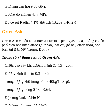
– Giới hạn đàn hồi 9.38 GPa.
– Cường độ nghiền 41.7 MPa.
– Độ co rút Radial 4,1%, thể tích 13.2%, T/R: 2.0
Green Ash
Green Ash có tên khoa học là Fraxinus pennxylvanica, không có tên
phổ biến nào khác được ghi nhận, loại cây gỗ này được trồng phổ
biến tại Bắc Mỹ (Trung, Đông).
Thông số kỹ thuật của gỗ Green Ash:
– Chiều cao cây khi trưởng thành đạt 15 – 20m.
– Đường kính thân từ 0.3 – 0.6m.
– Trọng lượng khô trung bình 640kg/1m3 gỗ.
– Trọng lượng riêng 0.53 – 0.64.
– Độ cứng Janka 5340 N.
– Giới hạn uốn cong 97,2 MPa.