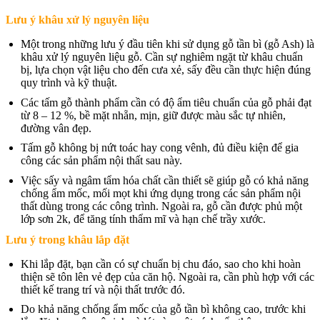
Lưu ý khâu xử lý nguyên liệu
Một trong những lưu ý đầu tiên khi sử dụng gỗ tần bì (gỗ Ash) là
khâu xử lý nguyên liệu gỗ. Cần sự nghiêm ngặt từ khâu chuẩn
bị, lựa chọn vật liệu cho đến cưa xẻ, sấy đều cần thực hiện đúng
quy trình và kỹ thuật.
Các tấm gỗ thành phẩm cần có độ ẩm tiêu chuẩn của gỗ phải đạt
từ 8 – 12 %, bề mặt nhẵn, mịn, giữ được màu sắc tự nhiên,
đường vân đẹp.
Tấm gỗ không bị nứt toác hay cong vênh, đủ điều kiện để gia
công các sản phẩm nội thất sau này.
Việc sấy và ngâm tẩm hóa chất cần thiết sẽ giúp gỗ có khả năng
chống ẩm mốc, mối mọt khi ứng dụng trong các sản phẩm nội
thất dùng trong các công trình. Ngoài ra, gỗ cần được phủ một
lớp sơn 2k, để tăng tính thẩm mĩ và hạn chế trầy xước.
Lưu ý trong khâu lắp đặt
Khi lắp đặt, bạn cần có sự chuẩn bị chu đáo, sao cho khi hoàn
thiện sẽ tôn lên vẻ đẹp của căn hộ. Ngoài ra, cần phù hợp với các
thiết kế trang trí và nội thất trước đó.
Do khả năng chống ẩm mốc của gỗ tần bì không cao, trước khi