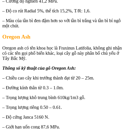
– Cường độ nghiền 41,2 MPa.
– Độ co rút Radial 5%, thể tích 15,2%, T/R: 1,6.
– Màu của tần bì đen đậm hơn so với tần bì trắng và tần bì bí ngô
một chút.
Oregon Ash
Oregon ash có tên khoa học là Fraxinus Latifolia, không ghi nhận
có các tên gọi phổ biến khác, loại cây gỗ này phân bố chủ yếu ở
Tây Bắc Mỹ.
Thông số kỹ thuật của gỗ Oregon Ash:
– Chiều cao cây khi trưởng thành đạt từ 20 – 25m.
– Đường kính thân từ 0.3 – 1.0m.
– Trọng lượng khô trung bình 610kg/1m3 gỗ.
– Trọng lượng riêng 0.50 – 0.61.
– Độ cứng Janca 5160 N.
– Giới hạn uốn cong 87,6 MPa.