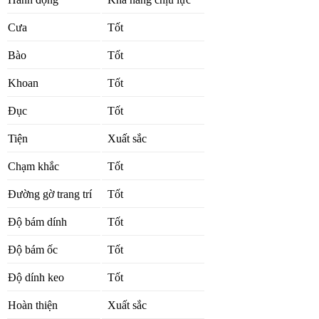
Cưa
Tốt
Bào
Tốt
Khoan
Tốt
Đục
Tốt
Tiện
Xuất sắc
Chạm khắc
Tốt
Đường gờ trang trí
Tốt
Độ bám dính
Tốt
Độ bám ốc
Tốt
Độ dính keo
Tốt
Hoàn thiện
Xuất sắc