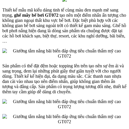
Thiết kế mẫu mã kiểu dáng tinh tế cùng màu đen mạnh mẽ sang
trọng,
ghế mây bể bơi GT072
tạo nên một điểm nhấn ấn tượng cho
không gian ngoại thất khu vực bể bơi. Đặc biệt phù hợp với các
không gian bể bơi sáng ngoài trời có thiết kế gam màu sáng. Ghế hồ
bơi phơi nắng hiện đang là dòng sản phẩm ưa chuộng được đặt tại
các hồ bơi khách sạn, biệt thự, resort, các khu nghỉ dưỡng, bãi biển,
…
Sản phẩm có thể đặt đệm hoặc topping lên trên tạo nên sự êm ái và
sang trọng, đem lại những phút giây thư giãn tuyệt vời cho người
dùng. Thiết kế kế hiện đại, đa dạng màu sắc. Các thanh nan nhựa
đan cài vào nhau tạo nên điểm nhấn, giúp không gian thêm ấn
tượng và đẳng cấp. Sản phẩm có trọng lượng tương đối nhẹ, thiết kế
thêm tay cầm giúp dễ dàng di chuyển.