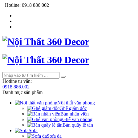
Hotline:
0918 886 002
Hotline tư vấn:
0918.886.002
Danh mục sản phẩm
Nội thất văn phòng
Ghế giám đốc
Bàn nhân viên
Ghế văn phòng
Bàn quầy lễ tân
Sofa
Sofa da