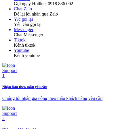
Gọi ngay Hotline: 0918 886 002
Chat Zalo
Để lại lời nhắn qua Zalo
Y/c gọi lại
Yêu cầu gọi lại
Messenger
Chat Messenger
Tiktok
Kênh tiktok
Youtube
Kênh youtube
Nhận làm theo mẫu yêu cầu
Chúng tôi nhận gia công theo mẫu khách hàng yêu cầu