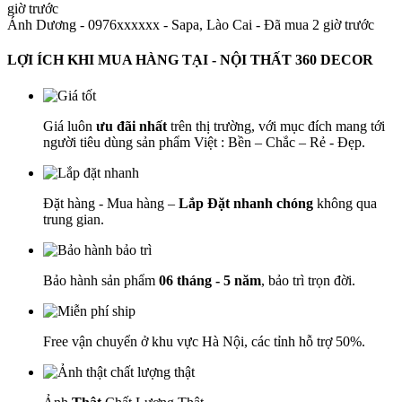
giờ trước
Ánh Dương - 0976xxxxxx
-
Sapa, Lào Cai - Đã mua 2 giờ trước
LỢI ÍCH KHI MUA HÀNG TẠI - NỘI THẤT 360 DECOR
Giá luôn
ưu đãi nhất
trên thị trường, với mục đích mang tới
người tiêu dùng sản phẩm Việt : Bền – Chắc – Rẻ - Đẹp.
Đặt hàng - Mua hàng –
Lắp Đặt nhanh chóng
không qua
trung gian.
Bảo hành sản phẩm
06 tháng - 5 năm
, bảo trì trọn đời.
Free vận chuyển ở khu vực Hà Nội, các tỉnh hỗ trợ 50%.