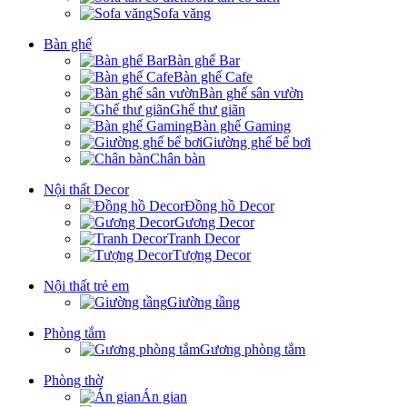
Sofa văng
Bàn ghế
Bàn ghế Bar
Bàn ghế Cafe
Bàn ghế sân vườn
Ghế thư giãn
Bàn ghế Gaming
Giường ghế bể bơi
Chân bàn
Nội thất Decor
Đồng hồ Decor
Gương Decor
Tranh Decor
Tượng Decor
Nội thất trẻ em
Giường tầng
Phòng tắm
Gương phòng tắm
Phòng thờ
Án gian