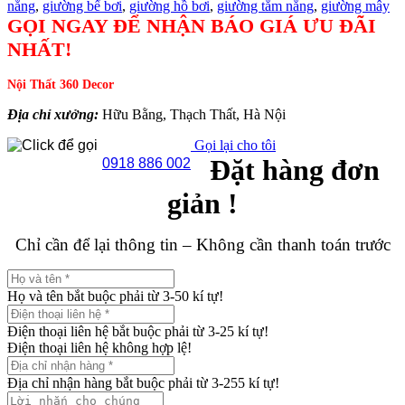
nắng
,
giường bể bơi
,
giường hồ bơi
,
giường tắm nắng
,
giường mây
GỌI NGAY ĐỂ NHẬN BÁO GIÁ ƯU ĐÃI
NHẤT!
Nội Thất 360 Decor
Địa chỉ xưởng:
Hữu Bằng, Thạch Thất, Hà Nội
Gọi lại cho tôi
Đặt hàng đơn
0918 886 002
giản !
Chỉ cần để lại thông tin – Không cần thanh toán trước
Họ và tên bắt buộc phải từ 3-50 kí tự!
Điện thoại liên hệ bắt buộc phải từ 3-25 kí tự!
Điện thoại liên hệ không hợp lệ!
Địa chỉ nhận hàng bắt buộc phải từ 3-255 kí tự!