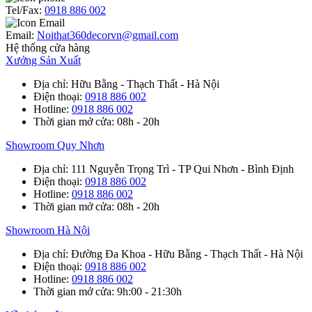
Tel/Fax:
0918 886 002
Email:
Noithat360decorvn@gmail.com
Hệ thống cửa hàng
Xưởng Sản Xuất
Địa chỉ
: Hữu Bằng - Thạch Thất - Hà Nội
Điện thoại
:
0918 886 002
Hotline
:
0918 886 002
Thời gian mở cửa
: 08h - 20h
Showroom Quy Nhơn
Địa chỉ
: 111 Nguyễn Trọng Trì - TP Qui Nhơn - Bình Định
Điện thoại
:
0918 886 002
Hotline
:
0918 886 002
Thời gian mở cửa
: 08h - 20h
Showroom Hà Nội
Địa chỉ
: Đường Đa Khoa - Hữu Bằng - Thạch Thất - Hà Nội
Điện thoại
:
0918 886 002
Hotline
:
0918 886 002
Thời gian mở cửa
: 9h:00 - 21:30h