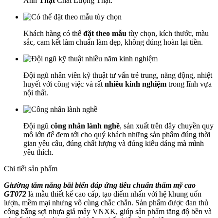
Ảnh
Thật
Chất Lượng Thật.
Khách hàng có thể
đặt theo mẫu
tùy chọn, kích thước, màu
sắc, cam kết làm chuẩn làm đẹp, không đúng hoàn lại tiền.
Đội ngũ nhân viên kỹ thuật tư vấn trẻ trung, năng động, nhiệt
huyết với công việc và rất
nhiều kinh nghiệm
trong lĩnh vựa
nội thất.
Đội ngũ
công nhân lành nghề
, sản xuất trên dây chuyền quy
mô lớn để đem tới cho quý khách những sản phẩm đúng thời
gian yêu câu, đúng chất lượng và đúng kiểu dáng mà mình
yêu thích.
Chi tiết sản phẩm
Giường tắm nắng bãi biển đáp ứng tiêu chuẩn thẩm mỹ cao
GT072
là mẫu thiết kế cao cấp, tạo điểm nhấn với hệ khung uốn
lượn, mềm mại nhưng vô cùng chắc chắn. Sản phẩm được đan thủ
công bằng sợi nhựa giả mây VNXK, giúp sản phẩm tăng độ bền và