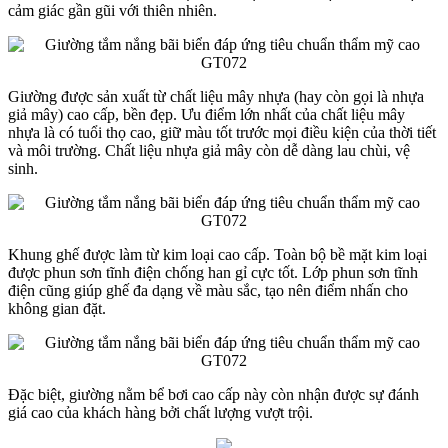
cảm giác gần gũi với thiên nhiên.
Giường được sản xuất từ chất liệu mây nhựa (hay còn gọi là nhựa
giả mây) cao cấp, bền đẹp. Ưu điểm lớn nhất của chất liệu mây
nhựa là có tuổi thọ cao, giữ màu tốt trước mọi điều kiện của thời tiết
và môi trường. Chất liệu nhựa giả mây còn dễ dàng lau chùi, vệ
sinh.
Khung ghế được làm từ kim loại cao cấp. Toàn bộ bề mặt kim loại
được phun sơn tĩnh điện chống han gỉ cực tốt. Lớp phun sơn tĩnh
điện cũng giúp ghế đa dạng về màu sắc, tạo nên điểm nhấn cho
không gian đặt.
Đặc biệt, giường nằm bể bơi cao cấp này còn nhận được sự đánh
giá cao của khách hàng bởi chất lượng vượt trội.