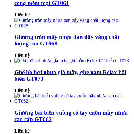
cong mềm mại GT061
Liên hệ
Giường tròn mây nhựa đan dây văng chất
lượng cao GT068
Liên hệ
Ghế hồ bơi nhựa giả mây, ghế nằm Relax bãi
biển GT073
Liên hệ
Giường bãi biển vuông có tay cuốn mây nhựa
cao cấp GT062
Liên hệ