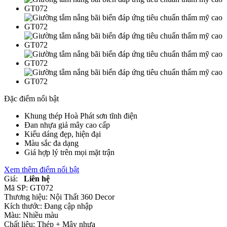
Đặc điểm nổi bật
Khung thép Hoà Phát sơn tĩnh điện
Đan nhựa giả mây cao cấp
Kiểu dáng đẹp, hiện đại
Màu sắc đa dạng
Giá hợp lý trên mọi mặt trận
Xem thêm điểm nổi bật
Giá:
Liên hệ
Mã SP:
GT072
Thương hiệu:
Nội Thất 360 Decor
Kích thước:
Đang cập nhập
Màu:
Nhiều màu
Chất liệu:
Thép +
Mây nhựa