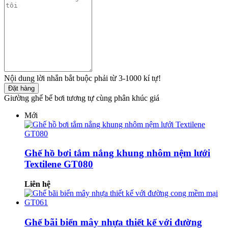
Nội dung lời nhắn bắt buộc phải từ 3-1000 kí tự!
Đặt hàng
Giường ghế bể bơi tương tự cùng phân khúc giá
Mới
Ghế hồ bơi tắm nắng khung nhôm nệm lưới
Textilene GT080
Liên hệ
Ghế bãi biển mây nhựa thiết kế với đường