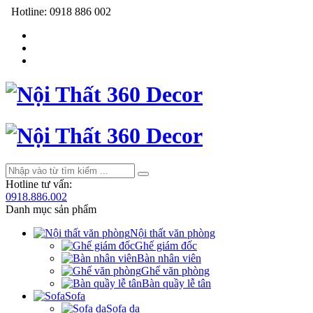
Hotline:
0918 886 002
Hotline tư vấn:
0918.886.002
Danh mục sản phẩm
Nội thất văn phòng
Ghế giám đốc
Bàn nhân viên
Ghế văn phòng
Bàn quầy lễ tân
Sofa
Sofa da