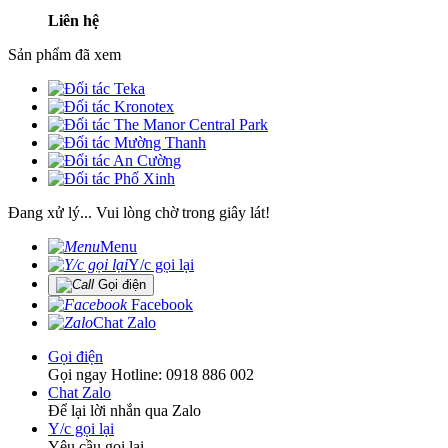
Liên hệ
Sản phẩm đã xem
Đang xử lý... Vui lòng chờ trong giây lát!
Menu
Y/c gọi lại
Gọi điện
Facebook
Chat Zalo
Gọi điện
Gọi ngay Hotline: 0918 886 002
Chat Zalo
Để lại lời nhắn qua Zalo
Y/c gọi lại
Yêu cầu gọi lại