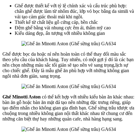
Ghế được thiết kế với tỷ lệ chính xác và cấu trúc phù hợp:
chân ghế được làm từ nhôm đúc, lớp vỏ bọc bằng da simili và
vải tạo cảm giác thoải mái khi ngồi.
Thiết kế từ chất liệu gỗ cứng cáp, bền chắc
Đệm ghế bằng vải nhung cực êm ái, thẩm mỹ cao
Kiểu dáng đẹp, ấn tượng với nhiều không gian
Ghế được bọc da hoặc nỉ nên hoàn toàn có thể thay đổi màu sắc
theo yêu cầu của khách hàng. Tuy nhiên, có một gợi ý đó là các bạn
nên chọn những màu sắc tối giản sẽ tạo nên vẻ sang trọng,lịch sự
cho chiếc ghế. Đây là mẫu ghế ăn phù hợp với những không gian
ngôi nhà đơn giản, sang trọng.
Ghế
Minotti Aston
có thể kết hợp với nhiều kiểu bàn ăn khác nhau:
bàn ăn gỗ hoặc bàn ăn mặt đá tạo nên những đặc trưng riêng, giúp
tạo điểm nhấn cho không gian gia đình bạn. Ghế sừng trâu tđược ưa
chuộng trong nhiều không gian nội thất khác nhau từ chung cư đến
những căn biệt thự hay những quán cafe, nhà hàng hạng sang.