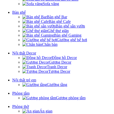
Sofa văng
Bàn ghế
Bàn ghế Bar
Bàn ghế Cafe
Bàn ghế sân vườn
Ghế thư giãn
Bàn ghế Gaming
Giường ghế bể bơi
Chân bàn
Nội thất Decor
Đồng hồ Decor
Gương Decor
Tranh Decor
Tượng Decor
Nội thất trẻ em
Giường tầng
Phòng tắm
Gương phòng tắm
Phòng thờ
Án gian