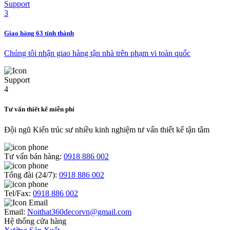
Giao hàng 63 tỉnh thành
Chúng tôi nhận giao hàng tận nhà trên phạm vi toàn quốc
Tư vấn thiết kế miễn phí
Đội ngũ Kiến trúc sư nhiều kinh nghiệm tư vấn thiết kế tận tâm
Tư vấn bán hàng:
0918 886 002
Tổng đài (24/7):
0918 886 002
Tel/Fax:
0918 886 002
Email:
Noithat360decorvn@gmail.com
Hệ thống cửa hàng