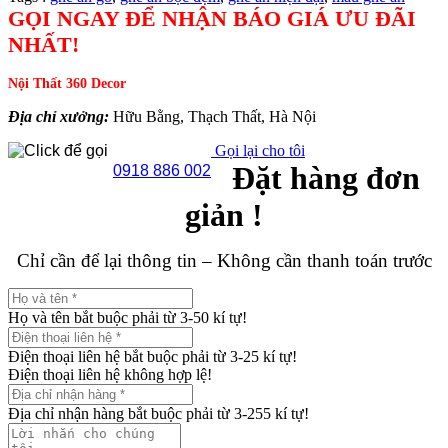
GỌI NGAY ĐỂ NHẬN BÁO GIÁ ƯU ĐÃI
NHẤT!
Nội Thất 360 Decor
Địa chỉ xưởng:
Hữu Bằng, Thạch Thất, Hà Nội
Gọi lại cho tôi
Đặt hàng đơn
0918 886 002
giản !
Chỉ cần để lại thông tin – Không cần thanh toán trước
Họ và tên bắt buộc phải từ 3-50 kí tự!
Điện thoại liên hệ bắt buộc phải từ 3-25 kí tự!
Điện thoại liên hệ không hợp lệ!
Địa chỉ nhận hàng bắt buộc phải từ 3-255 kí tự!