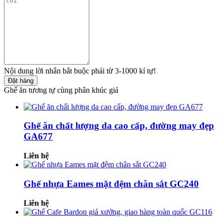
Nội dung lời nhắn bắt buộc phải từ 3-1000 kí tự!
Đặt hàng
Ghế ăn tương tự cùng phân khúc giá
Ghế ăn chất lượng da cao cấp, đường may đẹp
GA677
Liên hệ
Ghế nhựa Eames mặt đệm chân sắt GC240
Liên hệ