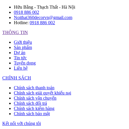
Hữu Bằng - Thạch Thất - Hà Nội
0918 886 002
Noithat360decorvn@gmail.com
Hotline:
0918 886 002
THÔNG TIN
Giới thiệu
Sản phẩm
Dự án
Tin tức
Tuyển dụng
Liên hệ
CHÍNH SÁCH
Chính sách thanh toán
Chính sách giải quyết khiếu nại
Chính sách vận chuyển
Chính sách đổi trả
Chính sách kiểm hàng
Chính sách bảo mật
Kết nối với chúng tôi