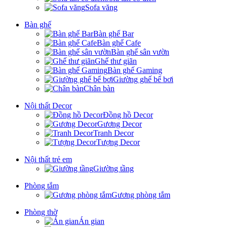
Sofa văng
Bàn ghế
Bàn ghế Bar
Bàn ghế Cafe
Bàn ghế sân vườn
Ghế thư giãn
Bàn ghế Gaming
Giường ghế bể bơi
Chân bàn
Nội thất Decor
Đồng hồ Decor
Gương Decor
Tranh Decor
Tượng Decor
Nội thất trẻ em
Giường tầng
Phòng tắm
Gương phòng tắm
Phòng thờ
Án gian