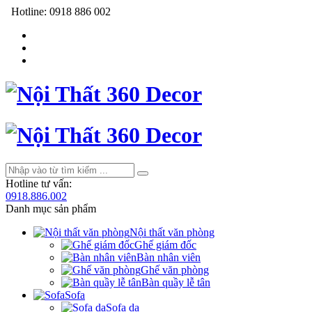
Hotline:
0918 886 002
Hotline tư vấn:
0918.886.002
Danh mục sản phẩm
Nội thất văn phòng
Ghế giám đốc
Bàn nhân viên
Ghế văn phòng
Bàn quầy lễ tân
Sofa
Sofa da