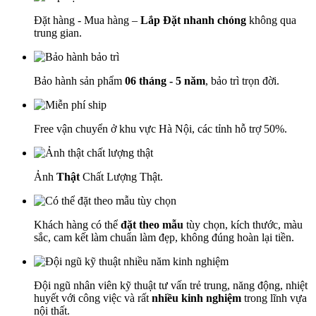
Đặt hàng - Mua hàng –
Lắp Đặt nhanh chóng
không qua
trung gian.
Bảo hành sản phẩm
06 tháng - 5 năm
, bảo trì trọn đời.
Free vận chuyển ở khu vực Hà Nội, các tỉnh hỗ trợ 50%.
Ảnh
Thật
Chất Lượng Thật.
Khách hàng có thể
đặt theo mẫu
tùy chọn, kích thước, màu
sắc, cam kết làm chuẩn làm đẹp, không đúng hoàn lại tiền.
Đội ngũ nhân viên kỹ thuật tư vấn trẻ trung, năng động, nhiệt
huyết với công việc và rất
nhiều kinh nghiệm
trong lĩnh vựa
nội thất.