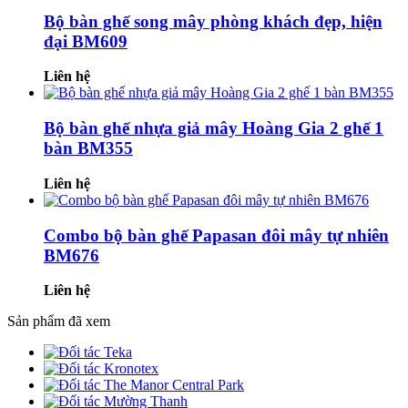
Bộ bàn ghế song mây phòng khách đẹp, hiện
đại BM609
Liên hệ
Bộ bàn ghế nhựa giả mây Hoàng Gia 2 ghế 1
bàn BM355
Liên hệ
Combo bộ bàn ghế Papasan đôi mây tự nhiên
BM676
Liên hệ
Sản phẩm đã xem