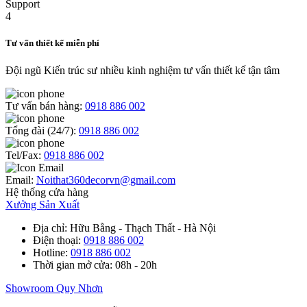
Tư vấn thiết kế miễn phí
Đội ngũ Kiến trúc sư nhiều kinh nghiệm tư vấn thiết kế tận tâm
Tư vấn bán hàng:
0918 886 002
Tổng đài (24/7):
0918 886 002
Tel/Fax:
0918 886 002
Email:
Noithat360decorvn@gmail.com
Hệ thống cửa hàng
Xưởng Sản Xuất
Địa chỉ
: Hữu Bằng - Thạch Thất - Hà Nội
Điện thoại
:
0918 886 002
Hotline
:
0918 886 002
Thời gian mở cửa
: 08h - 20h
Showroom Quy Nhơn