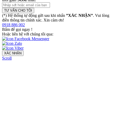
TƯ VẤN CHO TÔI
(*) Hệ thống tự động gửi sau khi nhấn
”XÁC NHẬN”
. Vui lòng
điền thông tin chính xác. Xin cảm ơn!
0918 886 002
Bấm để gọi ngay
!
Hoặc liên hệ với chúng tôi qua:
XÁC NHẬN
Scroll