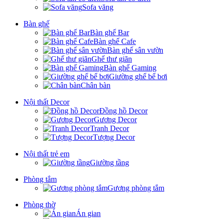
Sofa văng
Bàn ghế
Bàn ghế Bar
Bàn ghế Cafe
Bàn ghế sân vườn
Ghế thư giãn
Bàn ghế Gaming
Giường ghế bể bơi
Chân bàn
Nội thất Decor
Đồng hồ Decor
Gương Decor
Tranh Decor
Tượng Decor
Nội thất trẻ em
Giường tầng
Phòng tắm
Gương phòng tắm
Phòng thờ
Án gian