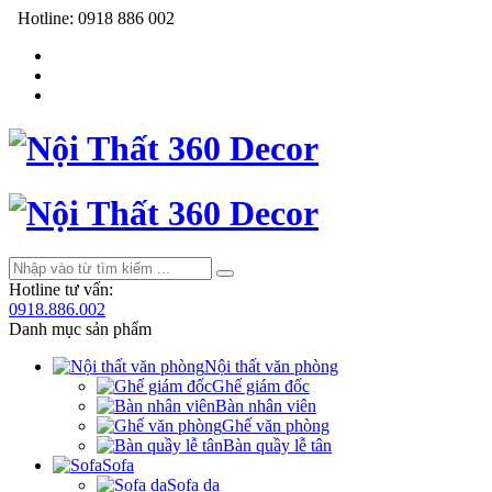
Hotline:
0918 886 002
Hotline tư vấn:
0918.886.002
Danh mục sản phẩm
Nội thất văn phòng
Ghế giám đốc
Bàn nhân viên
Ghế văn phòng
Bàn quầy lễ tân
Sofa
Sofa da