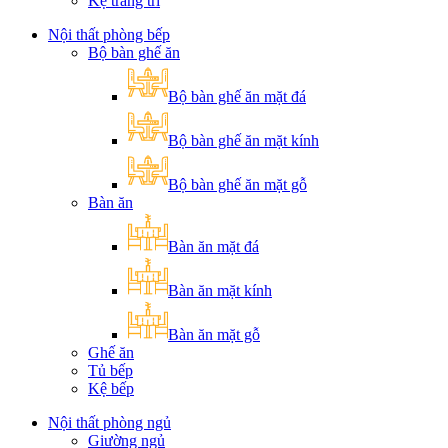
Kệ trang trí
Nội thất phòng bếp
Bộ bàn ghế ăn
Bộ bàn ghế ăn mặt đá
Bộ bàn ghế ăn mặt kính
Bộ bàn ghế ăn mặt gỗ
Bàn ăn
Bàn ăn mặt đá
Bàn ăn mặt kính
Bàn ăn mặt gỗ
Ghế ăn
Tủ bếp
Kệ bếp
Nội thất phòng ngủ
Giường ngủ