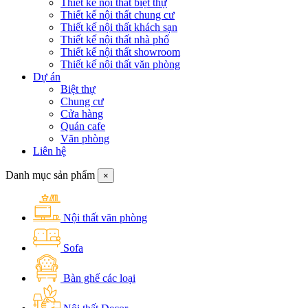
Thiết kế nội thất biệt thự
Thiết kế nội thất chung cư
Thiết kế nội thất khách sạn
Thiết kế nội thất nhà phố
Thiết kế nội thất showroom
Thiết kế nội thất văn phòng
Dự án
Biệt thự
Chung cư
Cửa hàng
Quán cafe
Văn phòng
Liên hệ
Danh mục sản phẩm
×
Nội thất văn phòng
Sofa
Bàn ghế các loại