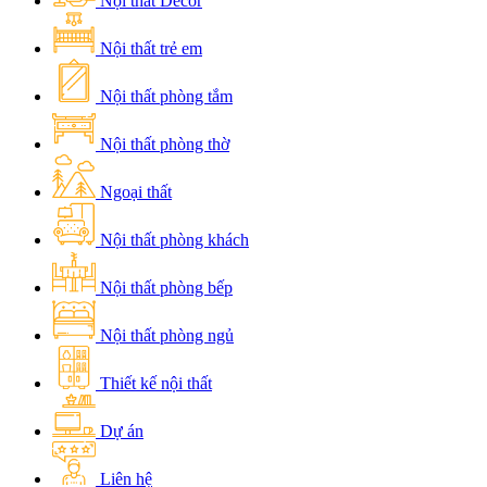
Nội thất Decor
Nội thất trẻ em
Nội thất phòng tắm
Nội thất phòng thờ
Ngoại thất
Nội thất phòng khách
Nội thất phòng bếp
Nội thất phòng ngủ
Thiết kế nội thất
Dự án
Liên hệ