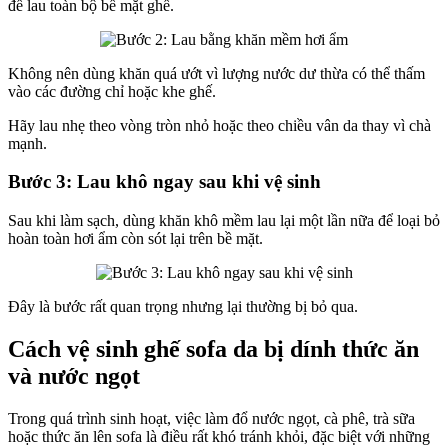
để lau toàn bộ bề mặt ghế.
Không nên dùng khăn quá ướt vì lượng nước dư thừa có thể thấm
vào các đường chỉ hoặc khe ghế.
Hãy lau nhẹ theo vòng tròn nhỏ hoặc theo chiều vân da thay vì chà
mạnh.
Bước 3: Lau khô ngay sau khi vệ sinh
Sau khi làm sạch, dùng khăn khô mềm lau lại một lần nữa để loại bỏ
hoàn toàn hơi ẩm còn sót lại trên bề mặt.
Đây là bước rất quan trọng nhưng lại thường bị bỏ qua.
Cách vệ sinh ghế sofa da bị dính thức ăn
và nước ngọt
Trong quá trình sinh hoạt, việc làm đổ nước ngọt, cà phê, trà sữa
hoặc thức ăn lên sofa là điều rất khó tránh khỏi, đặc biệt với những