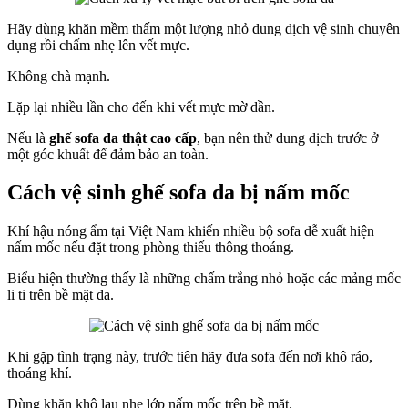
Hãy dùng khăn mềm thấm một lượng nhỏ dung dịch vệ sinh chuyên
dụng rồi chấm nhẹ lên vết mực.
Không chà mạnh.
Lặp lại nhiều lần cho đến khi vết mực mờ dần.
Nếu là
ghế sofa da thật cao cấp
, bạn nên thử dung dịch trước ở
một góc khuất để đảm bảo an toàn.
Cách vệ sinh ghế sofa da bị nấm mốc
Khí hậu nóng ẩm tại Việt Nam khiến nhiều bộ sofa dễ xuất hiện
nấm mốc nếu đặt trong phòng thiếu thông thoáng.
Biểu hiện thường thấy là những chấm trắng nhỏ hoặc các mảng mốc
li ti trên bề mặt da.
Khi gặp tình trạng này, trước tiên hãy đưa sofa đến nơi khô ráo,
thoáng khí.
Dùng khăn khô lau nhẹ lớp nấm mốc trên bề mặt.