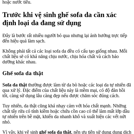
hoặc nước tiểu.
Trước khi vệ sinh ghế sofa da cần xác
định loại da đang sử dụng
Đây là bước rất nhiều người bỏ qua nhưng lại ảnh hưởng trực tiếp
đến hiệu quả làm sạch.
Không phải tất cả các loại sofa da đều có cấu tạo giống nhau. Mỗi
chất liệu sẽ có khả năng chịu nước, chịu hóa chất và cách bảo
dưỡng khác nhau.
Ghế sofa da thật
Sofa da thật
thường được làm từ da bò hoặc các loại da tự nhiên đã
qua xử lý. Đặc điểm của chất liệu này là mềm mại, có độ đàn hồi
tốt, càng sử dụng lâu càng đẹp nếu được chăm sóc đúng cách.
Tuy nhiên, da thật cũng khá nhạy cảm với hóa chất mạnh. Những
chất tẩy rửa có tính kiềm hoặc chứa cồn cao có thể làm mất lớp dầu
tự nhiên trên bề mặt, khiến da nhanh khô và xuất hiện các vết nứt
nhỏ.
Vì vậy, khi vệ sinh
ghế sofa da thật
, nên ưu tiên sử dụng dung dịch