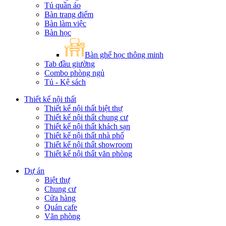
Tủ quần áo
Bàn trang điểm
Bàn làm việc
Bàn học
Bàn ghế học thông minh
Tab đầu giường
Combo phòng ngủ
Tủ - Kệ sách
Thiết kế nội thất
Thiết kế nội thất biệt thự
Thiết kế nội thất chung cư
Thiết kế nội thất khách sạn
Thiết kế nội thất nhà phố
Thiết kế nội thất showroom
Thiết kế nội thất văn phòng
Dự án
Biệt thự
Chung cư
Cửa hàng
Quán cafe
Văn phòng