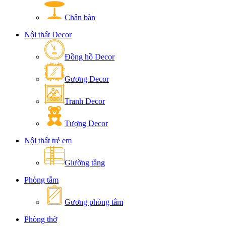
Chân bàn
Nội thất Decor
Đồng hồ Decor
Gương Decor
Tranh Decor
Tượng Decor
Nội thất trẻ em
Giường tầng
Phòng tắm
Gương phòng tắm
Phòng thờ