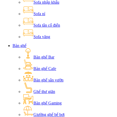
Sofa nhập khẩu
Sofa nỉ
Sofa tân cổ điển
Sofa văng
Bàn ghế
Bàn ghế Bar
Bàn ghế Cafe
Bàn ghế sân vườn
Ghế thư giãn
Bàn ghế Gaming
Giường ghế bể bơi