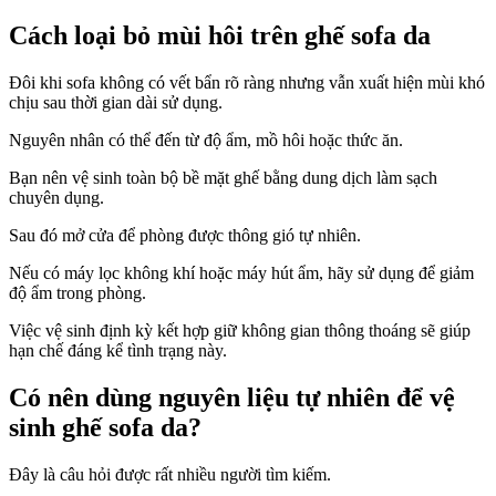
Cách loại bỏ mùi hôi trên ghế sofa da
Đôi khi sofa không có vết bẩn rõ ràng nhưng vẫn xuất hiện mùi khó
chịu sau thời gian dài sử dụng.
Nguyên nhân có thể đến từ độ ẩm, mồ hôi hoặc thức ăn.
Bạn nên vệ sinh toàn bộ bề mặt ghế bằng dung dịch làm sạch
chuyên dụng.
Sau đó mở cửa để phòng được thông gió tự nhiên.
Nếu có máy lọc không khí hoặc máy hút ẩm, hãy sử dụng để giảm
độ ẩm trong phòng.
Việc vệ sinh định kỳ kết hợp giữ không gian thông thoáng sẽ giúp
hạn chế đáng kể tình trạng này.
Có nên dùng nguyên liệu tự nhiên để vệ
sinh ghế sofa da?
Đây là câu hỏi được rất nhiều người tìm kiếm.