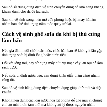
Sau đó sử dụng dung dịch vệ sinh chuyên dụng có khả năng kháng
khuẩn dành cho da để lau sạch.
Sau khi vệ sinh xong, nên mở cửa phòng hoặc bật máy hút ẩm
nhằm hạn chế tình trạng nấm mốc quay trở lại.
Cách vệ sinh ghế sofa da khi bị thú cưng
làm bẩn
Nếu gia đình nuôi chó hoặc mèo, chắc hẳn bạn sẽ không ít lần gặp
tình trạng sofa bị dính lông hoặc nước tiểu.
Đối với lông thú, hãy sử dụng máy hút bụi hoặc cây lăn bụi để làm
sạch trước.
Nếu sofa bị dính nước tiểu, cần dùng khăn giấy thấm càng nhanh
càng tốt.
Sau đó vệ sinh bằng dung dịch chuyên dụng giúp khử mùi và diệt
khuẩn.
Không nên dùng các loại nước hoa xịt phòng để che mùi vì chúng
chỉ tạo mùi thơm tạm thời mà không xử lý được nguyên nhân.