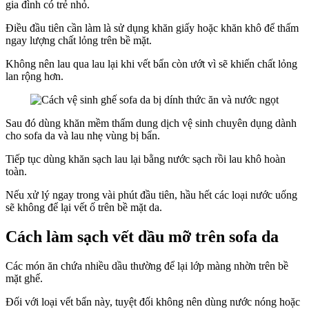
gia đình có trẻ nhỏ.
Điều đầu tiên cần làm là sử dụng khăn giấy hoặc khăn khô để thấm
ngay lượng chất lỏng trên bề mặt.
Không nên lau qua lau lại khi vết bẩn còn ướt vì sẽ khiến chất lỏng
lan rộng hơn.
Sau đó dùng khăn mềm thấm dung dịch vệ sinh chuyên dụng dành
cho sofa da và lau nhẹ vùng bị bẩn.
Tiếp tục dùng khăn sạch lau lại bằng nước sạch rồi lau khô hoàn
toàn.
Nếu xử lý ngay trong vài phút đầu tiên, hầu hết các loại nước uống
sẽ không để lại vết ố trên bề mặt da.
Cách làm sạch vết dầu mỡ trên sofa da
Các món ăn chứa nhiều dầu thường để lại lớp màng nhờn trên bề
mặt ghế.
Đối với loại vết bẩn này, tuyệt đối không nên dùng nước nóng hoặc