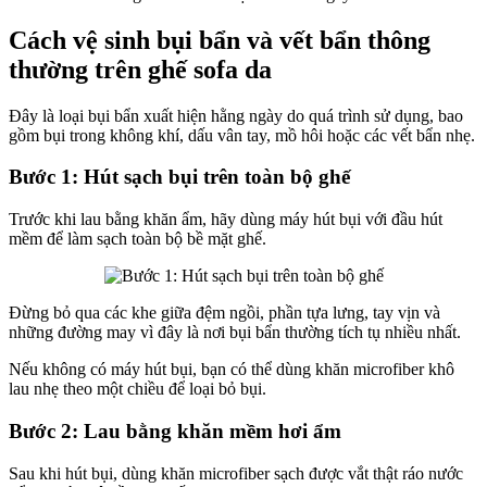
Cách vệ sinh bụi bẩn và vết bẩn thông
thường trên ghế sofa da
Đây là loại bụi bẩn xuất hiện hằng ngày do quá trình sử dụng, bao
gồm bụi trong không khí, dấu vân tay, mồ hôi hoặc các vết bẩn nhẹ.
Bước 1: Hút sạch bụi trên toàn bộ ghế
Trước khi lau bằng khăn ẩm, hãy dùng máy hút bụi với đầu hút
mềm để làm sạch toàn bộ bề mặt ghế.
Đừng bỏ qua các khe giữa đệm ngồi, phần tựa lưng, tay vịn và
những đường may vì đây là nơi bụi bẩn thường tích tụ nhiều nhất.
Nếu không có máy hút bụi, bạn có thể dùng khăn microfiber khô
lau nhẹ theo một chiều để loại bỏ bụi.
Bước 2: Lau bằng khăn mềm hơi ẩm
Sau khi hút bụi, dùng khăn microfiber sạch được vắt thật ráo nước