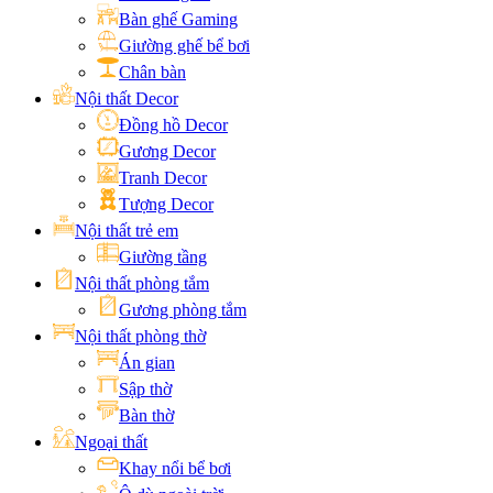
Bàn ghế Gaming
Giường ghế bể bơi
Chân bàn
Nội thất Decor
Đồng hồ Decor
Gương Decor
Tranh Decor
Tượng Decor
Nội thất trẻ em
Giường tầng
Nội thất phòng tắm
Gương phòng tắm
Nội thất phòng thờ
Án gian
Sập thờ
Bàn thờ
Ngoại thất
Khay nổi bể bơi