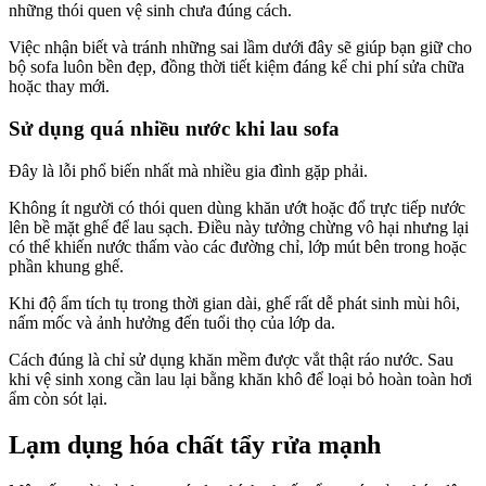
những thói quen vệ sinh chưa đúng cách.
Việc nhận biết và tránh những sai lầm dưới đây sẽ giúp bạn giữ cho
bộ sofa luôn bền đẹp, đồng thời tiết kiệm đáng kể chi phí sửa chữa
hoặc thay mới.
Sử dụng quá nhiều nước khi lau sofa
Đây là lỗi phổ biến nhất mà nhiều gia đình gặp phải.
Không ít người có thói quen dùng khăn ướt hoặc đổ trực tiếp nước
lên bề mặt ghế để lau sạch. Điều này tưởng chừng vô hại nhưng lại
có thể khiến nước thấm vào các đường chỉ, lớp mút bên trong hoặc
phần khung ghế.
Khi độ ẩm tích tụ trong thời gian dài, ghế rất dễ phát sinh mùi hôi,
nấm mốc và ảnh hưởng đến tuổi thọ của lớp da.
Cách đúng là chỉ sử dụng khăn mềm được vắt thật ráo nước. Sau
khi vệ sinh xong cần lau lại bằng khăn khô để loại bỏ hoàn toàn hơi
ẩm còn sót lại.
Lạm dụng hóa chất tẩy rửa mạnh