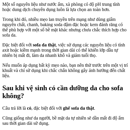
Một số nguyên liệu như nước ấm, xà phòng có độ pH trung tính
hoặc dung dịch chuyên dụng luôn là lựa chọn an toàn hơn.
Trong khi đó, nhiều mẹo lan truyền trên mạng như dùng giấm
nguyên chất, chanh, baking soda đậm đặc hoặc kem đánh răng có
thể phù hợp với một số bề mặt khác nhưng chưa chắc thích hợp cho
sofa da.
Đặc biệt đối với
sofa da thật
, việc sử dụng các nguyên liệu có tính
axit hoặc kiềm mạnh trong thời gian dài có thể khiến lớp dầu tự
nhiên bị mất đi, làm da nhanh khô và giảm tuổi thọ.
Nếu muốn áp dụng bất kỳ mẹo nào, bạn nên thử trước trên một vị trí
khuất và chỉ sử dụng khi chắc chắn không gây ảnh hưởng đến chất
liệu.
Sau khi vệ sinh có cần dưỡng da cho sofa
không?
Câu trả lời là
có
, đặc biệt đối với
ghế sofa da thật
.
Cũng giống như da người, bề mặt da tự nhiên sẽ dần mất đi độ ẩm
sau thời gian dài sử dụng.