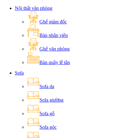
Nội thất văn phòng
Ghế giám đốc
Bàn nhân viên
Ghế văn phòng
Bàn quầy lễ tân
Sofa
Sofa da
Sofa giường
Sofa gỗ
Sofa góc