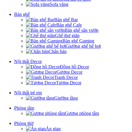
Sofa văng
Bàn ghế
Bàn ghế Bar
Bàn ghế Cafe
Bàn ghế sân vườn
Ghế thư giãn
Bàn ghế Gaming
Giường ghế bể bơi
Chân bàn
Nội thất Decor
Đồng hồ Decor
Gương Decor
Tranh Decor
Tượng Decor
Nội thất trẻ em
Giường tầng
Phòng tắm
Gương phòng tắm
Phòng thờ
Án gian