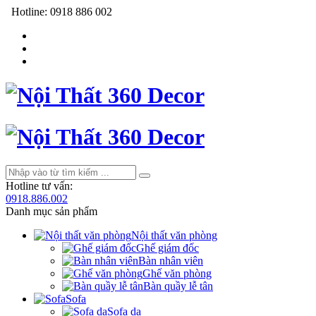
Hotline:
0918 886 002
Hotline tư vấn:
0918.886.002
Danh mục sản phẩm
Nội thất văn phòng
Ghế giám đốc
Bàn nhân viên
Ghế văn phòng
Bàn quầy lễ tân
Sofa
Sofa da