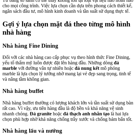
Từ bảng so sánh có thể thấy không tồn tại loại vật liệu nào hoàn hảo
cho mọi công trình. Việc lựa chọn cần dựa trên phong cách thiết kế,
ngân sách đầu tư, mô hình kinh doanh và tần suất sử dụng thực tế.
Gợi ý lựa chọn mặt đá theo từng mô hình
nhà hàng
Nhà hàng Fine Dining
Đối với các nhà hàng cao cấp phục vụ theo hình thức Fine Dining,
yếu tố thẩm mỹ luôn được đặt lên hàng đầu. Những dòng
đá
marble
với đường vân tự nhiên hoặc
đá nung kết
mô phỏng
marble là lựa chọn lý tưởng nhờ mang lại vẻ đẹp sang trọng, tinh tế
và nâng tầm không gian.
Nhà hàng buffet
Nhà hàng buffet thường có lượng khách lớn và tần suất sử dụng bàn
rất cao. Vì vậy, ưu tiên hàng đầu là độ bền và khả năng vệ sinh
nhanh chóng.
Đá granite
hoặc
đá thạch anh nhân tạo
là hai lựa
chọn phù hợp nhờ khả năng chống trầy xước và chống bám bẩn tốt.
Nhà hàng lẩu và nướng