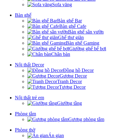
Sofa văng
Bàn ghế
Bàn ghế Bar
Bàn ghế Cafe
Bàn ghế sân vườn
Ghế thư giãn
Bàn ghế Gaming
Giường ghế bể bơi
Chân bàn
Nội thất Decor
Đồng hồ Decor
Gương Decor
Tranh Decor
Tượng Decor
Nội thất trẻ em
Giường tầng
Phòng tắm
Gương phòng tắm
Phòng thờ
Án gian