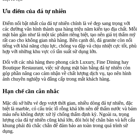
Ưu điểm của đá tự nhiên
Điểm nổi bật nhất của đá tự nhiên chính là vẻ đẹp sang trọng với
các đường vân hình thành qua hàng triệu năm kiến tạo địa chất. Mỗi
mặt bàn gần như là một tác phẩm riêng biệt, tạo nên giá trị thẩm mỹ
rất cao cho không gian nhà hàng. Bên cạnh đó, đá granite còn nổi
tiếng với khả năng chịu lực, chống va đập và chịu nhiệt cực tốt, phù
hợp với những khu vực có tần suất sử dụng lớn.
Đối với các nhà hàng theo phong cách Luxury, Fine Dining hay
Boutique Restaurant, việc sử dụng mặt bàn bằng đá tự nhiên còn
góp phần nâng cao cảm nhận về chất lượng dịch vụ, tạo nên hình
ảnh chuyên nghiệp và đẳng cấp trong mắt khách hàng.
Hạn chế cần cân nhắc
Mặc dù sở hữu vẻ đẹp vượt thời gian, nhiều dòng đá tự nhiên, đặc
biệt là marble, có cấu trúc lỗ rỗng khá lớn nên dễ thấm nước và bám
màu nếu không được xử lý chống thấm định kỳ. Ngoài ra, trọng
lượng của đá tự nhiên cũng khá lớn, đòi hỏi hệ chân bàn và kết cấu
khung phải đủ chắc chắn để đảm bảo an toàn trong quá trình sử
dụng.