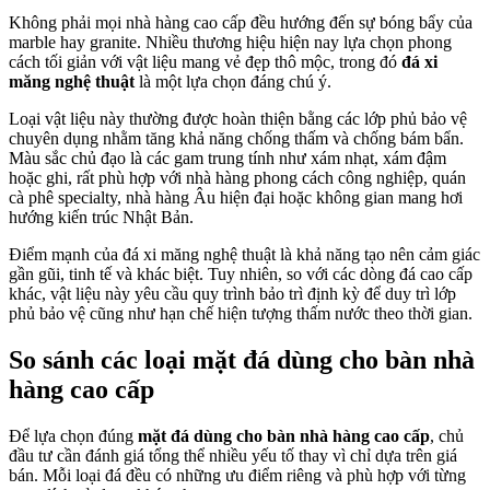
Không phải mọi nhà hàng cao cấp đều hướng đến sự bóng bẩy của
marble hay granite. Nhiều thương hiệu hiện nay lựa chọn phong
cách tối giản với vật liệu mang vẻ đẹp thô mộc, trong đó
đá xi
măng nghệ thuật
là một lựa chọn đáng chú ý.
Loại vật liệu này thường được hoàn thiện bằng các lớp phủ bảo vệ
chuyên dụng nhằm tăng khả năng chống thấm và chống bám bẩn.
Màu sắc chủ đạo là các gam trung tính như xám nhạt, xám đậm
hoặc ghi, rất phù hợp với nhà hàng phong cách công nghiệp, quán
cà phê specialty, nhà hàng Âu hiện đại hoặc không gian mang hơi
hướng kiến trúc Nhật Bản.
Điểm mạnh của đá xi măng nghệ thuật là khả năng tạo nên cảm giác
gần gũi, tinh tế và khác biệt. Tuy nhiên, so với các dòng đá cao cấp
khác, vật liệu này yêu cầu quy trình bảo trì định kỳ để duy trì lớp
phủ bảo vệ cũng như hạn chế hiện tượng thấm nước theo thời gian.
So sánh các loại mặt đá dùng cho bàn nhà
hàng cao cấp
Để lựa chọn đúng
mặt đá dùng cho bàn nhà hàng cao cấp
, chủ
đầu tư cần đánh giá tổng thể nhiều yếu tố thay vì chỉ dựa trên giá
bán. Mỗi loại đá đều có những ưu điểm riêng và phù hợp với từng