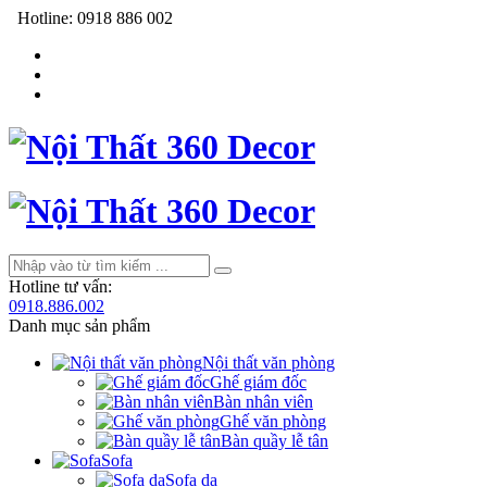
Hotline:
0918 886 002
Hotline tư vấn:
0918.886.002
Danh mục sản phẩm
Nội thất văn phòng
Ghế giám đốc
Bàn nhân viên
Ghế văn phòng
Bàn quầy lễ tân
Sofa
Sofa da