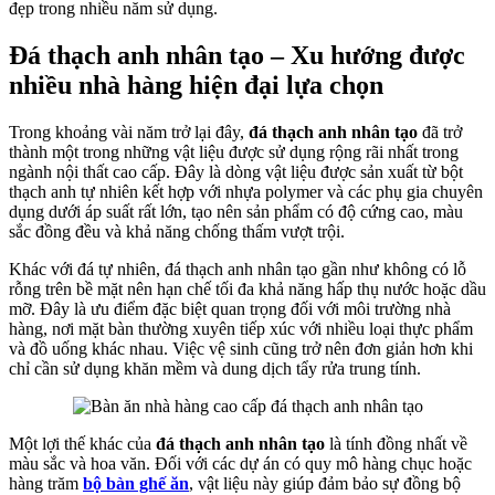
đẹp trong nhiều năm sử dụng.
Đá thạch anh nhân tạo – Xu hướng được
nhiều nhà hàng hiện đại lựa chọn
Trong khoảng vài năm trở lại đây,
đá thạch anh nhân tạo
đã trở
thành một trong những vật liệu được sử dụng rộng rãi nhất trong
ngành nội thất cao cấp. Đây là dòng vật liệu được sản xuất từ bột
thạch anh tự nhiên kết hợp với nhựa polymer và các phụ gia chuyên
dụng dưới áp suất rất lớn, tạo nên sản phẩm có độ cứng cao, màu
sắc đồng đều và khả năng chống thấm vượt trội.
Khác với đá tự nhiên, đá thạch anh nhân tạo gần như không có lỗ
rỗng trên bề mặt nên hạn chế tối đa khả năng hấp thụ nước hoặc dầu
mỡ. Đây là ưu điểm đặc biệt quan trọng đối với môi trường nhà
hàng, nơi mặt bàn thường xuyên tiếp xúc với nhiều loại thực phẩm
và đồ uống khác nhau. Việc vệ sinh cũng trở nên đơn giản hơn khi
chỉ cần sử dụng khăn mềm và dung dịch tẩy rửa trung tính.
Một lợi thế khác của
đá thạch anh nhân tạo
là tính đồng nhất về
màu sắc và hoa văn. Đối với các dự án có quy mô hàng chục hoặc
hàng trăm
bộ bàn ghế ăn
, vật liệu này giúp đảm bảo sự đồng bộ