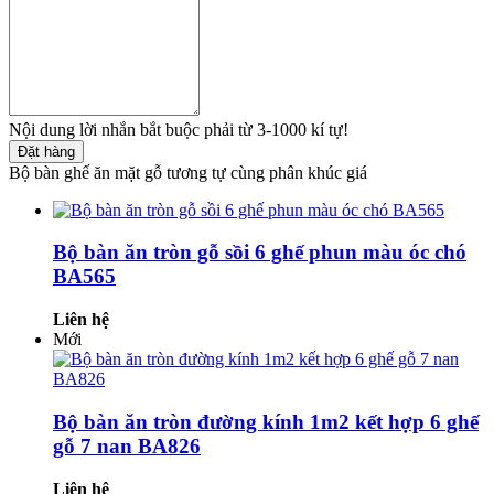
Nội dung lời nhắn bắt buộc phải từ 3-1000 kí tự!
Đặt hàng
Bộ bàn ghế ăn mặt gỗ tương tự cùng phân khúc giá
Bộ bàn ăn tròn gỗ sồi 6 ghế phun màu óc chó
BA565
Liên hệ
Mới
Bộ bàn ăn tròn đường kính 1m2 kết hợp 6 ghế
gỗ 7 nan BA826
Liên hệ