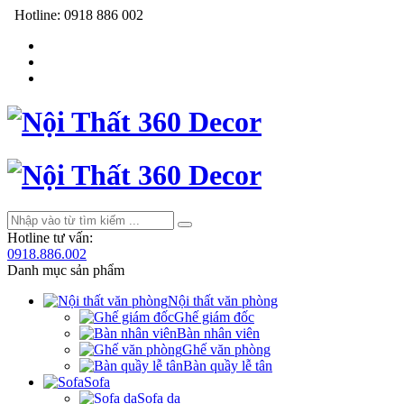
Hotline:
0918 886 002
Hotline tư vấn:
0918.886.002
Danh mục sản phẩm
Nội thất văn phòng
Ghế giám đốc
Bàn nhân viên
Ghế văn phòng
Bàn quầy lễ tân
Sofa
Sofa da