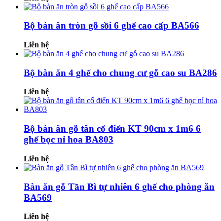
Bộ bàn ăn tròn gỗ sồi 6 ghế cao cấp BA566
Liên hệ
Bộ bàn ăn 4 ghế cho chung cư gỗ cao su BA286
Liên hệ
Bộ bàn ăn gỗ tân cổ điển KT 90cm x 1m6 6
ghế bọc nỉ hoa BA803
Liên hệ
Bàn ăn gỗ Tần Bì tự nhiên 6 ghế cho phòng ăn
BA569
Liên hệ