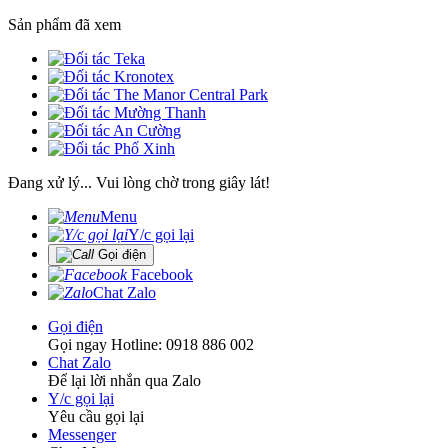
Sản phẩm đã xem
Đang xử lý... Vui lòng chờ trong giây lát!
Menu
Y/c gọi lại
Gọi điện
Facebook
Chat Zalo
Gọi điện
Gọi ngay Hotline: 0918 886 002
Chat Zalo
Để lại lời nhắn qua Zalo
Y/c gọi lại
Yêu cầu gọi lại
Messenger