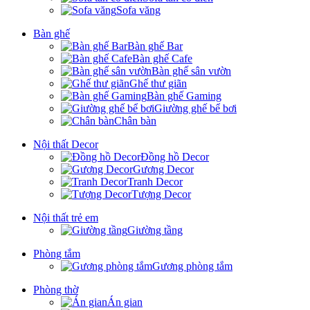
Sofa văng
Bàn ghế
Bàn ghế Bar
Bàn ghế Cafe
Bàn ghế sân vườn
Ghế thư giãn
Bàn ghế Gaming
Giường ghế bể bơi
Chân bàn
Nội thất Decor
Đồng hồ Decor
Gương Decor
Tranh Decor
Tượng Decor
Nội thất trẻ em
Giường tầng
Phòng tắm
Gương phòng tắm
Phòng thờ
Án gian