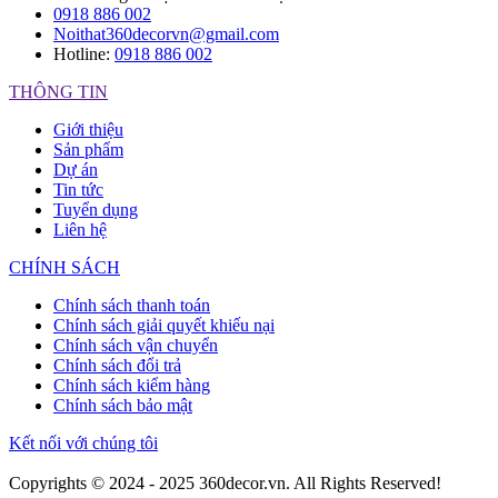
0918 886 002
Noithat360decorvn@gmail.com
Hotline:
0918 886 002
THÔNG TIN
Giới thiệu
Sản phẩm
Dự án
Tin tức
Tuyển dụng
Liên hệ
CHÍNH SÁCH
Chính sách thanh toán
Chính sách giải quyết khiếu nại
Chính sách vận chuyển
Chính sách đổi trả
Chính sách kiểm hàng
Chính sách bảo mật
Kết nối với chúng tôi
Copyrights © 2024 - 2025 360decor.vn. All Rights Reserved!