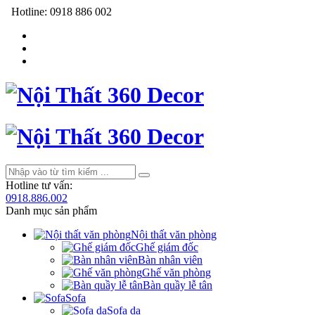
Hotline:
0918 886 002
Hotline tư vấn:
0918.886.002
Danh mục sản phẩm
Nội thất văn phòng
Ghế giám đốc
Bàn nhân viên
Ghế văn phòng
Bàn quầy lễ tân
Sofa
Sofa da