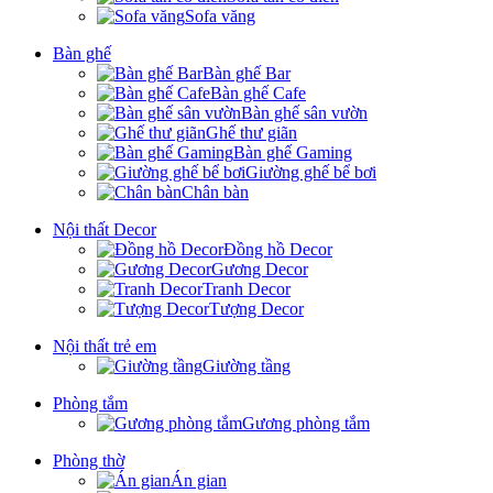
Sofa văng
Bàn ghế
Bàn ghế Bar
Bàn ghế Cafe
Bàn ghế sân vườn
Ghế thư giãn
Bàn ghế Gaming
Giường ghế bể bơi
Chân bàn
Nội thất Decor
Đồng hồ Decor
Gương Decor
Tranh Decor
Tượng Decor
Nội thất trẻ em
Giường tầng
Phòng tắm
Gương phòng tắm
Phòng thờ
Án gian