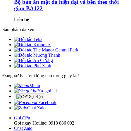
Bộ bàn ăn mặt đá hiện đại và bền theo thời
gian BA122
Liên hệ
Sản phẩm đã xem
Đang xử lý... Vui lòng chờ trong giây lát!
Menu
Y/c gọi lại
Gọi điện
Facebook
Chat Zalo
Gọi điện
Gọi ngay Hotline: 0918 886 002
Chat Zalo