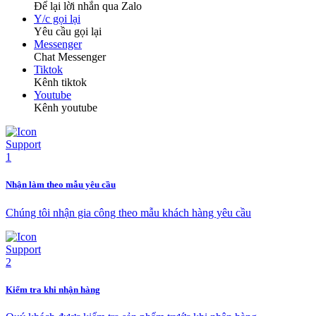
Để lại lời nhắn qua Zalo
Y/c gọi lại
Yêu cầu gọi lại
Messenger
Chat Messenger
Tiktok
Kênh tiktok
Youtube
Kênh youtube
Nhận làm theo mẫu yêu cầu
Chúng tôi nhận gia công theo mẫu khách hàng yêu cầu
Kiểm tra khi nhận hàng