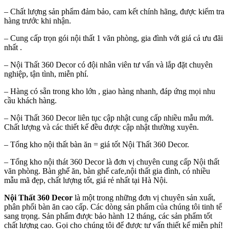
– Chất lượng sản phẩm đảm bảo, cam kết chính hãng, được kiểm tra
hàng trước khi nhận.
– Cung cấp trọn gói nội thất 1 văn phòng, gia đình với giá cả ưu đãi
nhất .
– Nội Thất 360 Decor có đội nhân viên tư vấn và lắp đặt chuyên
nghiệp, tận tình, miễn phí.
– Hàng có sẵn trong kho lớn , giao hàng nhanh, đáp ứng mọi nhu
cầu khách hàng.
– Nội Thất 360 Decor liên tục cập nhật cung cấp nhiều mẫu mới.
Chất lượng và các thiết kế đều được cập nhật thường xuyên.
– Tổng kho nội thất bàn ăn = giá tốt Nội Thất 360 Decor.
– Tổng kho nội thát 360 Decor là đơn vị chuyên cung cấp Nội thất
văn phòng. Bàn ghế ăn, bàn ghế cafe,nội thất gia đình, có nhiều
mẫu mã đẹp, chất lượng tốt, giá rẻ nhất tại Hà Nội.
Nội Thất 360 Decor
là một trong những đơn vị chuyên sản xuất,
phân phối bàn ăn cao cấp. Các dòng sản phẩm của chúng tôi tinh tế
sang trọng. Sản phẩm được bảo hành 12 tháng, các sản phẩm tốt
chất lượng cao. Gọi cho chúng tôi để được tư vấn thiết kế miễn phí!