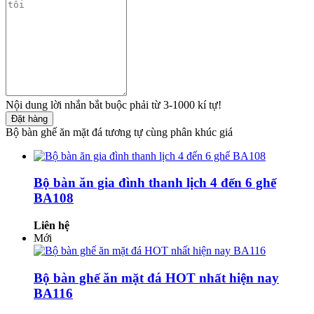
Nội dung lời nhắn bắt buộc phải từ 3-1000 kí tự!
Đặt hàng
Bộ bàn ghế ăn mặt đá tương tự cùng phân khúc giá
Bộ bàn ăn gia đình thanh lịch 4 đến 6 ghế
BA108
Liên hệ
Mới
Bộ bàn ghế ăn mặt đá HOT nhất hiện nay
BA116