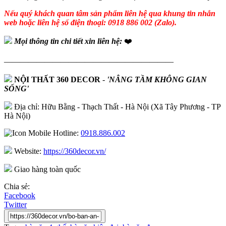
Nếu quý khách quan tâm sản phẩm liên hệ qua khung tin nhắn
web hoặc liên hệ số điện thoại: 0918 886 002 (Zalo).
Mọi thông tin chi tiết xin liên hệ:
❤️
—————————————————————
NỘI THẤT 360 DECOR
-
'NÂNG TẦM KHÔNG GIAN
SỐNG'
Địa chỉ: Hữu Bằng - Thạch Thất - Hà Nội (Xã Tây Phương - TP
Hà Nội)
Hotline:
0918.886.002
Website:
https://360decor.vn/
Giao hàng toàn quốc
Chia sẻ:
Facebook
Twitter