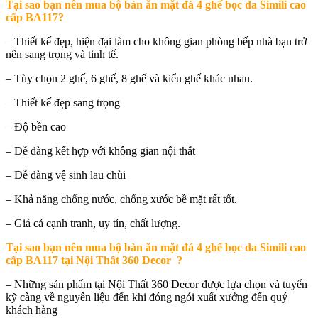
Tại sao bạn nên mua b
ộ bàn ăn mặt đá 4 ghế bọc da Simili cao
cấp BA117
?
– Thiết kế đẹp, hiện đại làm cho không gian phòng bếp nhà bạn trở
nên sang trọng và tinh tế.
– Tùy chọn 2 ghế, 6 ghế, 8 ghế và kiểu ghế khác nhau.
– Thiết kế đẹp sang trọng
– Độ bền cao
– Dễ dàng kết hợp với không gian nội thất
– Dễ dàng vệ sinh lau chùi
– Khả năng chống nước, chống xước bề mặt rất tốt.
– Giá cả cạnh tranh, uy tín, chất lượng.
Tại sao bạn nên mua
bộ bàn ăn mặt đá 4 ghế bọc da Simili cao
cấp BA117 tại Nội Thất 360 Decor
?
– Những sản phẩm tại Nội Thất 360 Decor được lựa chọn và tuyển
kỹ càng về nguyên liệu đến khi đóng ngói xuất xưởng đến quý
khách hàng