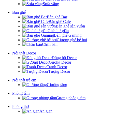
Sofa văng
Bàn ghế
Bàn ghế Bar
Bàn ghế Cafe
Bàn ghế sân vườn
Ghế thư giãn
Bàn ghế Gaming
Giường ghế bể bơi
Chân bàn
Nội thất Decor
Đồng hồ Decor
Gương Decor
Tranh Decor
Tượng Decor
Nội thất trẻ em
Giường tầng
Phòng tắm
Gương phòng tắm
Phòng thờ
Án gian