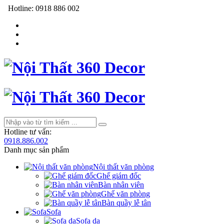
Hotline:
0918 886 002
Hotline tư vấn:
0918.886.002
Danh mục sản phẩm
Nội thất văn phòng
Ghế giám đốc
Bàn nhân viên
Ghế văn phòng
Bàn quầy lễ tân
Sofa
Sofa da