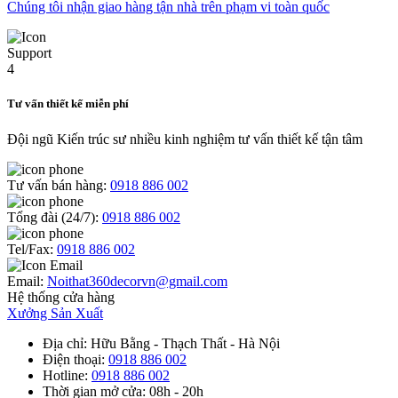
Chúng tôi nhận giao hàng tận nhà trên phạm vi toàn quốc
Tư vấn thiết kế miễn phí
Đội ngũ Kiến trúc sư nhiều kinh nghiệm tư vấn thiết kế tận tâm
Tư vấn bán hàng:
0918 886 002
Tổng đài (24/7):
0918 886 002
Tel/Fax:
0918 886 002
Email:
Noithat360decorvn@gmail.com
Hệ thống cửa hàng
Xưởng Sản Xuất
Địa chỉ
: Hữu Bằng - Thạch Thất - Hà Nội
Điện thoại
:
0918 886 002
Hotline
:
0918 886 002
Thời gian mở cửa
: 08h - 20h