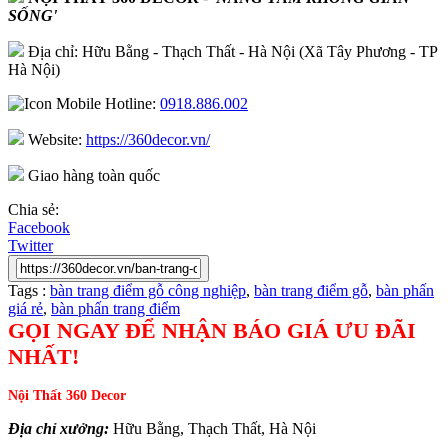
SỐNG'
Địa chỉ: Hữu Bằng - Thạch Thất - Hà Nội (Xã Tây Phương - TP
Hà Nội)
Hotline:
0918.886.002
Website:
https://360decor.vn/
Giao hàng toàn quốc
Chia sẻ:
Facebook
Twitter
Tags :
bàn trang điểm gỗ công nghiệp
,
bàn trang điểm gỗ
,
bàn phấn
giá rẻ
,
bàn phấn trang điểm
GỌI NGAY ĐỂ NHẬN BÁO GIÁ ƯU ĐÃI
NHẤT!
Nội Thất 360 Decor
Địa chỉ xưởng:
Hữu Bằng, Thạch Thất, Hà Nội