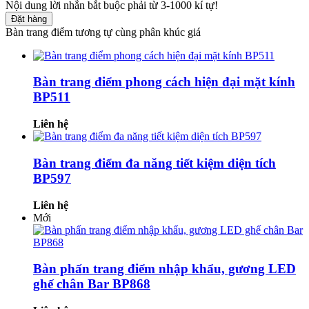
Nội dung lời nhắn bắt buộc phải từ 3-1000 kí tự!
Đặt hàng
Bàn trang điểm tương tự cùng phân khúc giá
Bàn trang điểm phong cách hiện đại mặt kính
BP511
Liên hệ
Bàn trang điểm đa năng tiết kiệm diện tích
BP597
Liên hệ
Mới
Bàn phấn trang điểm nhập khẩu, gương LED
ghế chân Bar BP868