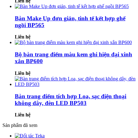
Liên hệ
Bàn Make Up đơn giản, tinh tế kết hợp ghế
ngồi BP565
Liên hệ
Bộ bàn trang điểm màu kem ghi hiện đại xinh
xắn BP600
Liên hệ
Bàn trang điểm tích hợp Loa, sạc điện thoại
không dây, đèn LED BP503
Liên hệ
Sản phẩm đã xem