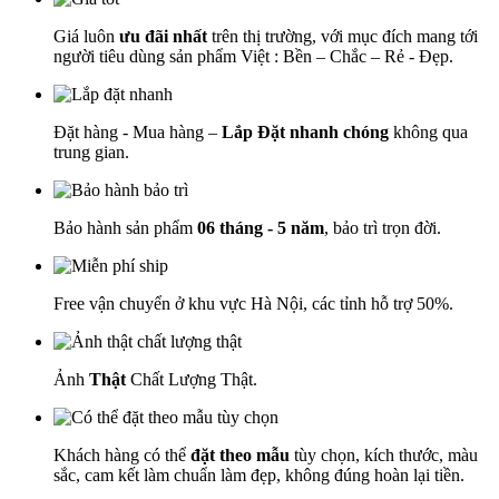
Giá luôn
ưu đãi nhất
trên thị trường, với mục đích mang tới
người tiêu dùng sản phẩm Việt : Bền – Chắc – Rẻ - Đẹp.
Đặt hàng - Mua hàng –
Lắp Đặt nhanh chóng
không qua
trung gian.
Bảo hành sản phẩm
06 tháng - 5 năm
, bảo trì trọn đời.
Free vận chuyển ở khu vực Hà Nội, các tỉnh hỗ trợ 50%.
Ảnh
Thật
Chất Lượng Thật.
Khách hàng có thể
đặt theo mẫu
tùy chọn, kích thước, màu
sắc, cam kết làm chuẩn làm đẹp, không đúng hoàn lại tiền.