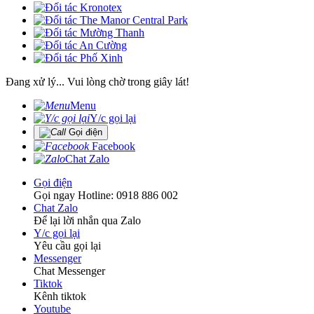
Đang xử lý... Vui lòng chờ trong giây lát!
Menu
Y/c gọi lại
Gọi điện
Facebook
Chat Zalo
Gọi điện
Gọi ngay Hotline: 0918 886 002
Chat Zalo
Để lại lời nhắn qua Zalo
Y/c gọi lại
Yêu cầu gọi lại
Messenger
Chat Messenger
Tiktok
Kênh tiktok
Youtube