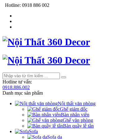
Hotline:
0918 886 002
Hotline tư vấn:
0918.886.002
Danh mục sản phẩm
Nội thất văn phòng
Ghế giám đốc
Bàn nhân viên
Ghế văn phòng
Bàn quầy lễ tân
Sofa
Sofa da