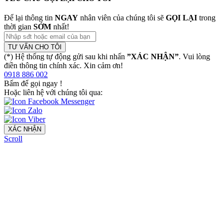
Để lại thông tin
NGAY
nhân viên của chúng tôi sẽ
GỌI LẠI
trong
thời gian
SỚM
nhất!
TƯ VẤN CHO TÔI
(*) Hệ thống tự động gửi sau khi nhấn
”XÁC NHẬN”
. Vui lòng
điền thông tin chính xác. Xin cảm ơn!
0918 886 002
Bấm để gọi ngay
!
Hoặc liên hệ với chúng tôi qua:
XÁC NHẬN
Scroll