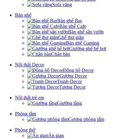
Sofa văng
Bàn ghế
Bàn ghế Bar
Bàn ghế Cafe
Bàn ghế sân vườn
Ghế thư giãn
Bàn ghế Gaming
Giường ghế bể bơi
Chân bàn
Nội thất Decor
Đồng hồ Decor
Gương Decor
Tranh Decor
Tượng Decor
Nội thất trẻ em
Giường tầng
Phòng tắm
Gương phòng tắm
Phòng thờ
Án gian