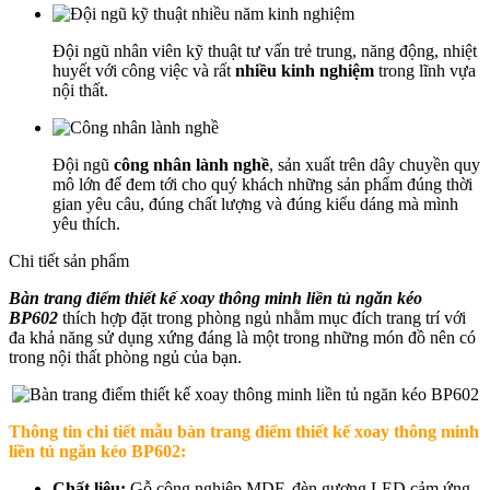
Đội ngũ nhân viên kỹ thuật tư vấn trẻ trung, năng động, nhiệt
huyết với công việc và rất
nhiều kinh nghiệm
trong lĩnh vựa
nội thất.
Đội ngũ
công nhân lành nghề
, sản xuất trên dây chuyền quy
mô lớn để đem tới cho quý khách những sản phẩm đúng thời
gian yêu câu, đúng chất lượng và đúng kiểu dáng mà mình
yêu thích.
Chi tiết sản phẩm
Bàn trang điểm thiết kế xoay thông minh liền tủ ngăn kéo
BP602
thích hợp đặt trong phòng ngủ nhằm mục đích trang trí với
đa khả năng sử dụng xứng đáng là một trong những món đồ nên có
trong nội thất phòng ngủ của bạn.
Thông tin chi tiết mẫu b
àn trang điểm thiết kế xoay thông minh
liền tủ ngăn kéo BP602
:
Chất liệu:
Gỗ công nghiệp MDF, đèn gương LED cảm ứng