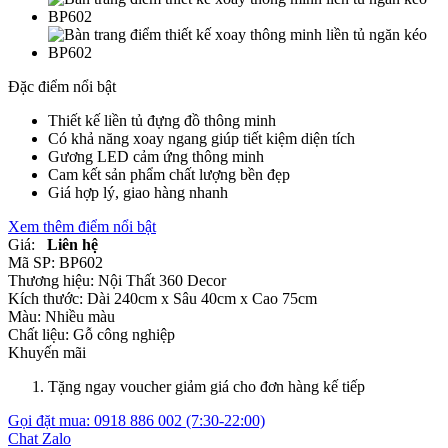
Đặc điểm nổi bật
Thiết kế liền tủ đựng đồ thông minh
Có khả năng xoay ngang giúp tiết kiệm diện tích
Gương LED cảm ứng thông minh
Cam kết sản phẩm chất lượng bền đẹp
Giá hợp lý, giao hàng nhanh
Xem thêm điểm nổi bật
Giá:
Liên hệ
Mã SP:
BP602
Thương hiệu:
Nội Thất 360 Decor
Kích thước:
Dài 240cm x Sâu 40cm x Cao 75cm
Màu:
Nhiều màu
Chất liệu:
Gỗ công nghiệp
Khuyến mãi
Tặng ngay voucher giảm giá cho đơn hàng kế tiếp
Gọi đặt mua:
0918 886 002
(7:30-22:00)
Chat Zalo