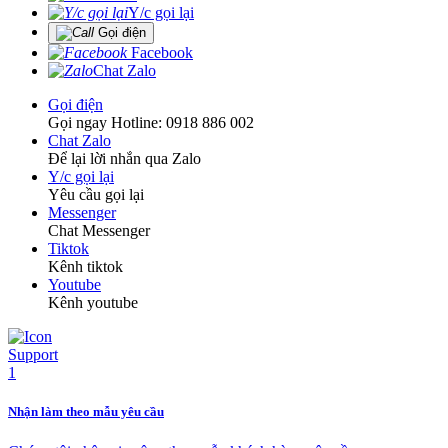
Y/c gọi lại
Gọi điện
Facebook
Chat Zalo
Gọi điện
Gọi ngay Hotline: 0918 886 002
Chat Zalo
Để lại lời nhắn qua Zalo
Y/c gọi lại
Yêu cầu gọi lại
Messenger
Chat Messenger
Tiktok
Kênh tiktok
Youtube
Kênh youtube
Nhận làm theo mẫu yêu cầu