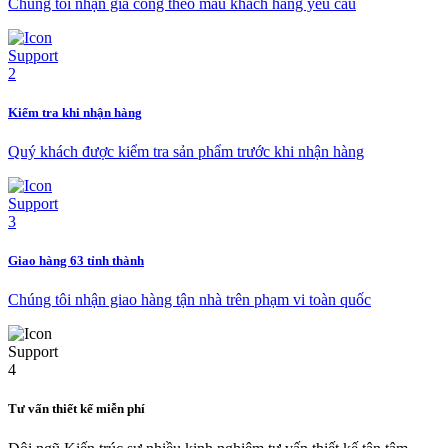
Chúng tôi nhận gia công theo mẫu khách hàng yêu cầu
Kiểm tra khi nhận hàng
Quý khách được kiểm tra sản phẩm trước khi nhận hàng
Giao hàng 63 tỉnh thành
Chúng tôi nhận giao hàng tận nhà trên phạm vi toàn quốc
Tư vấn thiết kế miễn phí