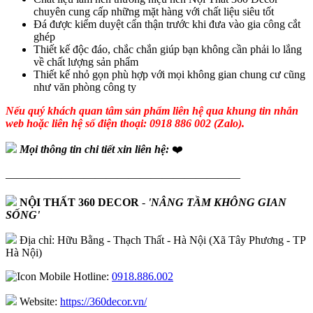
chuyên cung cấp những mặt hàng với chất liệu siêu tốt
Đá được kiểm duyệt cẩn thận trước khi đưa vào gia công cắt
ghép
Thiết kế độc đáo, chắc chắn giúp bạn không cần phải lo lắng
về chất lượng sản phẩm
Thiết kế nhỏ gọn phù hợp với mọi không gian chung cư cũng
như văn phòng công ty
Nếu quý khách quan tâm sản phẩm liên hệ qua khung tin nhắn
web hoặc liên hệ số điện thoại: 0918 886 002 (Zalo).
Mọi thông tin chi tiết xin liên hệ:
❤️
—————————————————————
NỘI THẤT 360 DECOR
-
'NÂNG TẦM KHÔNG GIAN
SỐNG'
Địa chỉ: Hữu Bằng - Thạch Thất - Hà Nội (Xã Tây Phương - TP
Hà Nội)
Hotline:
0918.886.002
Website:
https://360decor.vn/