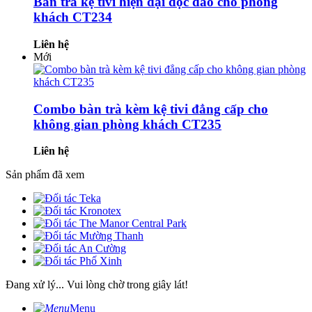
Bàn trà kệ tivi hiện đại độc đáo cho phòng
khách CT234
Liên hệ
Mới
Combo bàn trà kèm kệ tivi đẳng cấp cho
không gian phòng khách CT235
Liên hệ
Sản phẩm đã xem
Đang xử lý... Vui lòng chờ trong giây lát!
Menu