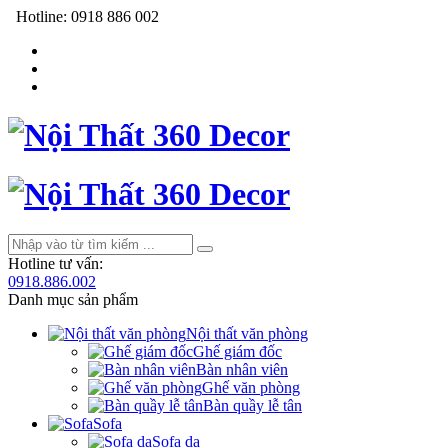
Hotline:
0918 886 002
Hotline tư vấn:
0918.886.002
Danh mục sản phẩm
Nội thất văn phòng
Ghế giám đốc
Bàn nhân viên
Ghế văn phòng
Bàn quầy lễ tân
Sofa
Sofa da