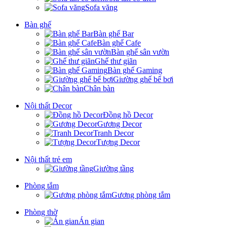
Sofa văng
Bàn ghế
Bàn ghế Bar
Bàn ghế Cafe
Bàn ghế sân vườn
Ghế thư giãn
Bàn ghế Gaming
Giường ghế bể bơi
Chân bàn
Nội thất Decor
Đồng hồ Decor
Gương Decor
Tranh Decor
Tượng Decor
Nội thất trẻ em
Giường tầng
Phòng tắm
Gương phòng tắm
Phòng thờ
Án gian