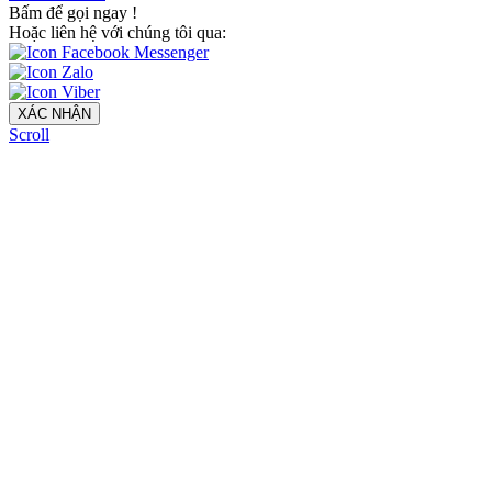
Bấm để gọi ngay
!
Hoặc liên hệ với chúng tôi qua:
XÁC NHẬN
Scroll