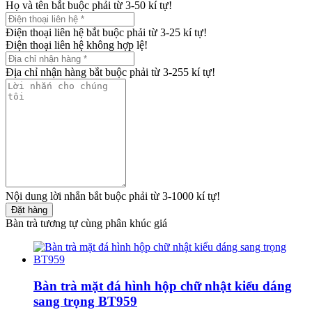
Họ và tên bắt buộc phải từ 3-50 kí tự!
Điện thoại liên hệ bắt buộc phải từ 3-25 kí tự!
Điện thoại liên hệ không hợp lệ!
Địa chỉ nhận hàng bắt buộc phải từ 3-255 kí tự!
Nội dung lời nhắn bắt buộc phải từ 3-1000 kí tự!
Đặt hàng
Bàn trà tương tự cùng phân khúc giá
Bàn trà mặt đá hình hộp chữ nhật kiểu dáng
sang trọng BT959