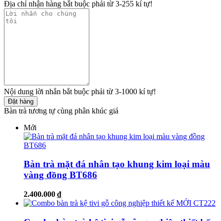
Địa chỉ nhận hàng bắt buộc phải từ 3-255 kí tự!
Nội dung lời nhắn bắt buộc phải từ 3-1000 kí tự!
Đặt hàng
Bàn trà tương tự cùng phân khúc giá
Mới
Bàn trà mặt đá nhân tạo khung kim loại màu
vàng đồng BT686
2.400.000 ₫