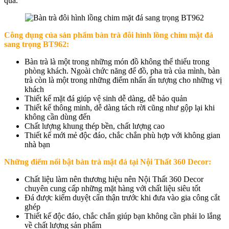
qua.
Công dụng của sản phẩm b
àn trà đôi hình lồng chim mặt đá
sang trọng BT962:
Bàn trà là một trong những món đồ không thể thiếu trong
phòng khách. Ngoài chức năng để đồ, pha trà của mình, bàn
trà còn là một trong những điểm nhấn ấn tượng cho những vị
khách
Thiết kế mặt đá giúp vệ sinh dễ dàng, dễ bảo quản
Thiết kế thông minh, dễ dàng tách rời cũng như gộp lại khi
không cần dùng đến
Chất lượng khung thép bền, chất lượng cao
Thiết kế mới mẻ độc đáo, chắc chắn phù hợp với không gian
nhà bạn
Những điểm nổi bật bàn trà mặt đá tại Nội Thất 360 Decor:
Chất liệu làm nên thương hiệu nên Nội Thất 360 Decor
chuyên cung cấp những mặt hàng với chất liệu siêu tốt
Đá được kiểm duyệt cẩn thận trước khi đưa vào gia công cắt
ghép
Thiết kế độc đáo, chắc chắn giúp bạn không cần phải lo lắng
về chất lượng sản phẩm