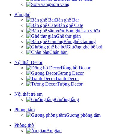
Sofa văng
Bàn ghế
Bàn ghế Bar
Bàn ghế Cafe
Bàn ghế sân vườn
Ghế thư giãn
Bàn ghế Gaming
Giường ghế bể bơi
Chân bàn
Nội thất Decor
Đồng hồ Decor
Gương Decor
Tranh Decor
Tượng Decor
Nội thất trẻ em
Giường tầng
Phòng tắm
Gương phòng tắm
Phòng thờ
Án gian