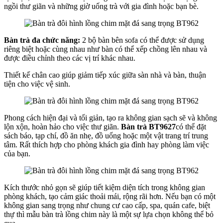
ngồi thư giãn và những giờ uống trà với gia đình hoặc bạn bè.
Bàn trà đa chức năng:
2 bộ bàn bên sofa có thể được sử dụng
riêng biệt hoặc cùng nhau như bàn có thể xếp chồng lên nhau và
được điều chỉnh theo các vị trí khác nhau.
Thiết kế chân cao giúp giảm tiếp xúc giữa sàn nhà và bàn, thuận
tiện cho việc vệ sinh.
Phong cách hiện đại và tối giản, tạo ra không gian sạch sẽ và không
lộn xộn, hoàn hảo cho việc thư giãn.
Bàn trà BT9627
có thể đặt
sách báo, tạp chí, đồ ăn nhẹ, đồ uống hoặc một vật trang trí trung
tâm. Rất thích hợp cho phòng khách gia đình hay phòng làm việc
của bạn.
Kích thước nhỏ gọn sẽ giúp tiết kiệm diện tích trong không gian
phòng khách, tạo cảm giác thoải mái, rộng rãi hơn. Nếu bạn có một
không gian sang trọng như chung cư cao cấp, spa, quán cafe, biệt
thự thì mẫu bàn trà lồng chim này là một sự lựa chọn không thể bỏ