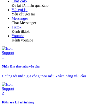
Chat Zalo
Để lại lời nhắn qua Zalo
Y/c gọi lại
Yêu cầu gọi lại
Messenger
Chat Messenger
Tiktok
Kênh tiktok
Youtube
Kênh youtube
Nhận làm theo mẫu yêu cầu
Chúng tôi nhận gia công theo mẫu khách hàng yêu cầu
Kiểm tra khi nhận hàng