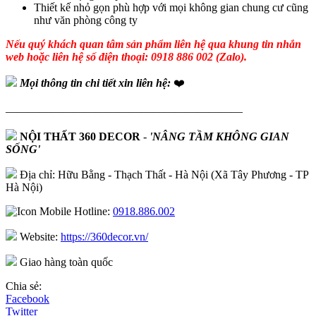
Thiết kế nhỏ gọn phù hợp với mọi không gian chung cư cũng
như văn phòng công ty
Nếu quý khách quan tâm sản phẩm liên hệ qua khung tin nhắn
web hoặc liên hệ số điện thoại: 0918 886 002 (Zalo).
Mọi thông tin chi tiết xin liên hệ:
❤️
—————————————————————
NỘI THẤT 360 DECOR
-
'NÂNG TẦM KHÔNG GIAN
SỐNG'
Địa chỉ: Hữu Bằng - Thạch Thất - Hà Nội (Xã Tây Phương - TP
Hà Nội)
Hotline:
0918.886.002
Website:
https://360decor.vn/
Giao hàng toàn quốc
Chia sẻ:
Facebook
Twitter