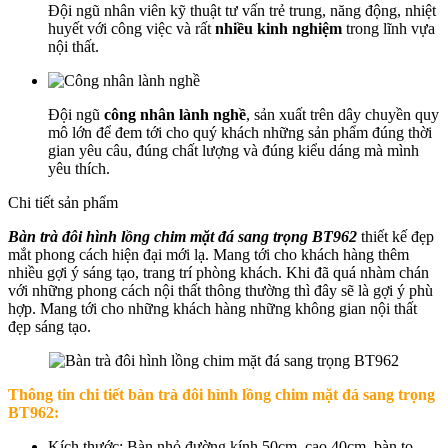
Đội ngũ nhân viên kỹ thuật tư vấn trẻ trung, năng động, nhiệt
huyết với công việc và rất
nhiều kinh nghiệm
trong lĩnh vựa
nội thất.
Đội ngũ
công nhân lành nghề
, sản xuất trên dây chuyền quy
mô lớn để đem tới cho quý khách những sản phẩm đúng thời
gian yêu câu, đúng chất lượng và đúng kiểu dáng mà mình
yêu thích.
Chi tiết sản phẩm
Bàn trà đôi hình lồng chim mặt đá sang trọng BT962
thiết kế đẹp
mắt phong cách hiện đại mới lạ. Mang tới cho khách hàng thêm
nhiều gợi ý sáng tạo, trang trí phòng khách. Khi đã quá nhàm chán
với những phong cách nội thất thông thường thì đây sẽ là gợi ý phù
hợp. Mang tới cho những khách hàng những không gian nội thất
đẹp sáng tạo.
Thông tin chi tiết b
àn trà đôi hình lồng chim mặt đá sang trọng
BT962
:
Kích thước: Bàn nhỏ đường kính 50cm, cao 40cm, bàn to