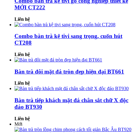
Combo bàn trà kệ tivi gỗ công nghiệp thiết kế
MỚI CT222
Liên hệ
Combo bàn trà kệ tivi sang trọng, cuốn hút
CT208
Liên hệ
Bàn trà đôi mặt đá tròn đẹp hiện đại BT661
Liên hệ
Bàn trà tiếp khách mặt đá chân sắt chữ X độc
đáo BT930
Liên hệ
Mới