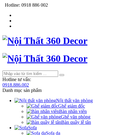
Hotline:
0918 886 002
Hotline tư vấn:
0918.886.002
Danh mục sản phẩm
Nội thất văn phòng
Ghế giám đốc
Bàn nhân viên
Ghế văn phòng
Bàn quầy lễ tân
Sofa
Sofa da