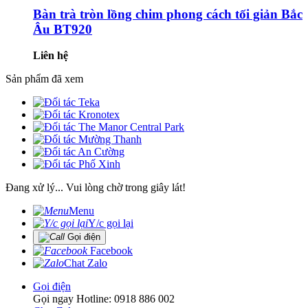
Bàn trà tròn lồng chim phong cách tối giản Bắc
Âu BT920
Liên hệ
Sản phẩm đã xem
Đang xử lý... Vui lòng chờ trong giây lát!
Menu
Y/c gọi lại
Gọi điện
Facebook
Chat Zalo
Gọi điện
Gọi ngay Hotline: 0918 886 002