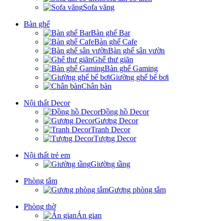
Sofa văng
Bàn ghế
Bàn ghế Bar
Bàn ghế Cafe
Bàn ghế sân vườn
Ghế thư giãn
Bàn ghế Gaming
Giường ghế bể bơi
Chân bàn
Nội thất Decor
Đồng hồ Decor
Gương Decor
Tranh Decor
Tượng Decor
Nội thất trẻ em
Giường tầng
Phòng tắm
Gương phòng tắm
Phòng thờ
Án gian