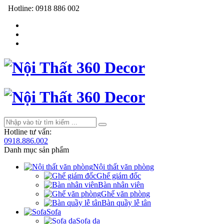
Hotline:
0918 886 002
Hotline tư vấn:
0918.886.002
Danh mục sản phẩm
Nội thất văn phòng
Ghế giám đốc
Bàn nhân viên
Ghế văn phòng
Bàn quầy lễ tân
Sofa
Sofa da