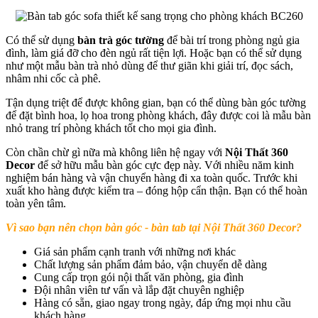
Có thể sử dụng
bàn trà góc tường
để bài trí trong phòng ngủ gia
đình, làm giá đỡ cho đèn ngủ rất tiện lợi.
Hoặc bạn có thể sử dụng
như một mẫu bàn trà nhỏ dùng để thư giãn khi giải trí, đọc sách,
nhâm nhi cốc cà phê.
Tận dụng triệt để được không gian, bạn có thể dùng bàn góc tường
để đặt bình hoa, lọ hoa trong phòng khách, đây được coi là mẫu bàn
nhỏ trang trí phòng khách tốt cho mọi gia đình.
Còn chần chừ gì nữa mà không liên hệ ngay với
Nội Thất 360
Decor
để sở hữu mẫu bàn góc cực đẹp này. Với nhiều năm kinh
nghiệm bán hàng và vận chuyển hàng đi xa toàn quốc. Trước khi
xuất kho hàng được kiểm tra – đóng hộp cẩn thận. Bạn có thể hoàn
toàn yên tâm.
Vì sao bạn nên chọn bàn góc - bàn tab tại Nội Thất 360 Decor?
Giá sản phẩm cạnh tranh với những nơi khác
Chất lượng sản phẩm đảm bảo, vận chuyển dễ dàng
Cung cấp trọn gói nội thất văn phòng, gia đình
Đội nhân viên tư vấn và lắp đặt chuyên nghiệp
Hàng có sẵn, giao ngay trong ngày, đáp ứng mọi nhu cầu
khách hàng