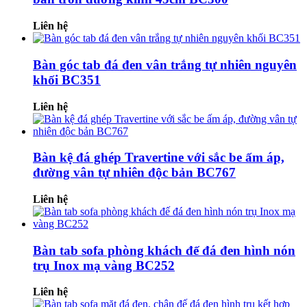
Liên hệ
Bàn góc tab đá đen vân trắng tự nhiên nguyên
khối BC351
Liên hệ
Bàn kệ đá ghép Travertine với sắc be ấm áp,
đường vân tự nhiên độc bản BC767
Liên hệ
Bàn tab sofa phòng khách đế đá đen hình nón
trụ Inox mạ vàng BC252
Liên hệ