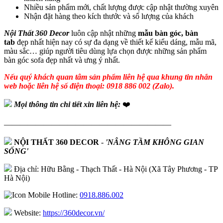
Nhiều sản phẩm mới, chất lượng được cập nhật thường xuyên
Nhận đặt hàng theo kích thước và số lượng của khách
Nội Thất 360 Decor
luôn cập nhật những
mẫu bàn góc, bàn
tab
đẹp nhất hiện nay có sự đa dạng về thiết kế kiểu dáng, mẫu mã,
màu sắc… giúp người tiêu dùng lựa chọn được những sản phẩm
bàn góc sofa đẹp nhất và ưng ý nhất.
Nếu quý khách quan tâm sản phẩm liên hệ qua khung tin nhắn
web hoặc liên hệ số điện thoại: 0918 886 002 (Zalo).
Mọi thông tin chi tiết xin liên hệ:
❤️
—————————————————————
NỘI THẤT 360 DECOR
-
'NÂNG TẦM KHÔNG GIAN
SỐNG'
Địa chỉ: Hữu Bằng - Thạch Thất - Hà Nội (Xã Tây Phương - TP
Hà Nội)
Hotline:
0918.886.002
Website:
https://360decor.vn/