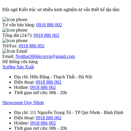
Đội ngũ Kiến trúc sư nhiều kinh nghiệm tư vấn thiết kế tận tâm
Tư vấn bán hàng:
0918 886 002
Tổng đài (24/7):
0918 886 002
Tel/Fax:
0918 886 002
Email:
Noithat360decorvn@gmail.com
Hệ thống cửa hàng
Xưởng Sản Xuất
Địa chỉ
: Hữu Bằng - Thạch Thất - Hà Nội
Điện thoại
:
0918 886 002
Hotline
:
0918 886 002
Thời gian mở cửa
: 08h - 20h
Showroom Quy Nhơn
Địa chỉ
: 111 Nguyễn Trọng Trì - TP Qui Nhơn - Bình Định
Điện thoại
:
0918 886 002
Hotline
:
0918 886 002
Thời gian mở cửa
: 08h - 20h