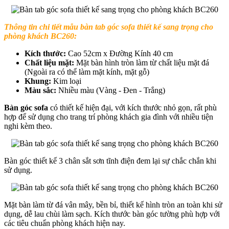
Thông tin chi tiết mẫu bàn tab góc sofa thiết kế sang trọng cho
phòng khách BC260:
Kích thước:
Cao 52cm x Đường Kính 40 cm
Chất liệu mặt:
Mặt bàn hình tròn làm từ chất liệu mặt đá
(Ngoài ra có thể làm mặt kính, mặt gỗ)
Khung:
Kim loại
Màu sắc:
Nhiều màu (Vàng - Đen - Trắng)
Bàn góc sofa
có thiết kế hiện đại, với kích thước nhỏ gọn, rất phù
hợp để sử dụng cho trang trí phòng khách gia đình với nhiều tiện
nghi kèm theo.
Bàn góc thiết kế 3 chân sắt sơn tĩnh điện đem lại sự chắc chắn khi
sử dụng.
Mặt bàn làm từ đá vân mây, bền bỉ, thiết kế hình tròn an toàn khi sử
dụng, dễ lau chùi làm sạch. Kích thước bàn góc tường phù hợp với
các tiêu chuẩn phòng khách hiện nay.