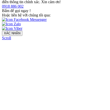
điền thông tin chính xác. Xin cảm ơn!
0918 886 002
Bấm để gọi ngay
!
Hoặc liên hệ với chúng tôi qua:
XÁC NHẬN
Scroll