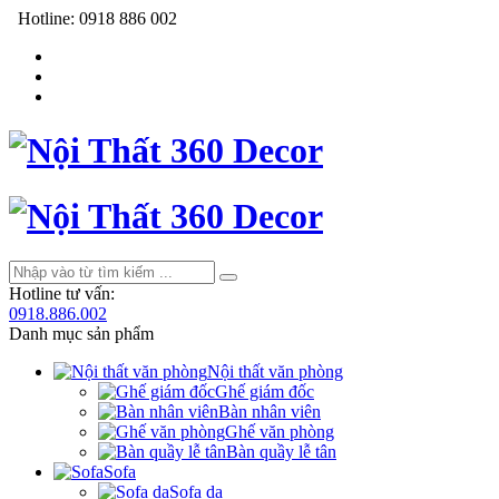
Hotline:
0918 886 002
Hotline tư vấn:
0918.886.002
Danh mục sản phẩm
Nội thất văn phòng
Ghế giám đốc
Bàn nhân viên
Ghế văn phòng
Bàn quầy lễ tân
Sofa
Sofa da