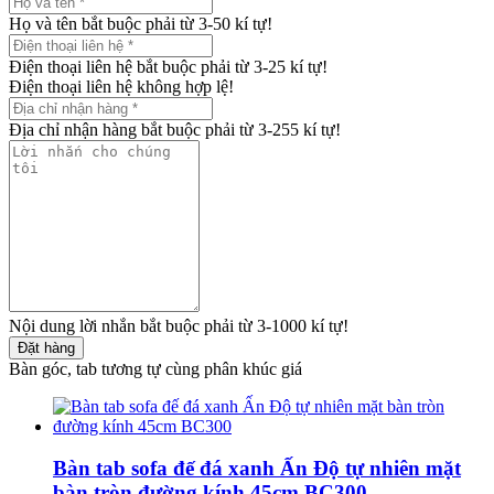
Họ và tên bắt buộc phải từ 3-50 kí tự!
Điện thoại liên hệ bắt buộc phải từ 3-25 kí tự!
Điện thoại liên hệ không hợp lệ!
Địa chỉ nhận hàng bắt buộc phải từ 3-255 kí tự!
Nội dung lời nhắn bắt buộc phải từ 3-1000 kí tự!
Đặt hàng
Bàn góc, tab tương tự cùng phân khúc giá
Bàn tab sofa đế đá xanh Ấn Độ tự nhiên mặt
bàn tròn đường kính 45cm BC300