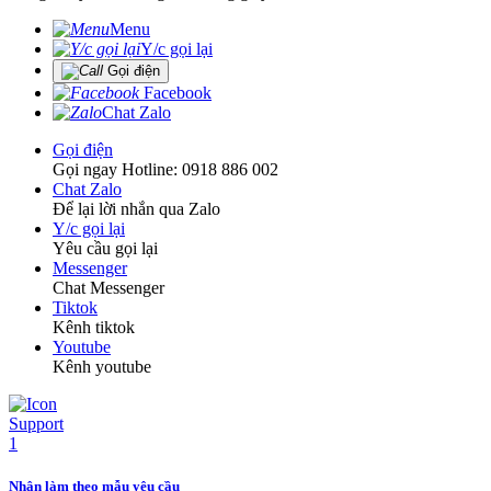
Menu
Y/c gọi lại
Gọi điện
Facebook
Chat Zalo
Gọi điện
Gọi ngay Hotline: 0918 886 002
Chat Zalo
Để lại lời nhắn qua Zalo
Y/c gọi lại
Yêu cầu gọi lại
Messenger
Chat Messenger
Tiktok
Kênh tiktok
Youtube
Kênh youtube
Nhận làm theo mẫu yêu cầu