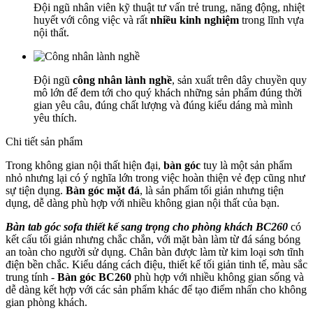
Đội ngũ nhân viên kỹ thuật tư vấn trẻ trung, năng động, nhiệt
huyết với công việc và rất
nhiều kinh nghiệm
trong lĩnh vựa
nội thất.
Đội ngũ
công nhân lành nghề
, sản xuất trên dây chuyền quy
mô lớn để đem tới cho quý khách những sản phẩm đúng thời
gian yêu câu, đúng chất lượng và đúng kiểu dáng mà mình
yêu thích.
Chi tiết sản phẩm
Trong không gian nội thất hiện đại,
bàn góc
tuy là một sản phẩm
nhỏ nhưng lại có ý nghĩa lớn trong việc hoàn thiện vẻ đẹp cũng như
sự tiện dụng.
Bàn góc mặt đá
, là sản phẩm tối giản nhưng tiện
dụng, dễ dàng phù hợp với nhiều không gian nội thất của bạn.
Bàn tab góc sofa thiết kế sang trọng cho phòng khách BC260
có
kết cấu tối giản nhưng chắc chắn, với mặt bàn làm từ đá sáng bóng
an toàn cho người sử dụng. Chân bàn được làm từ kim loại sơn tĩnh
điện bền chắc. Kiểu dáng cách điệu, thiết kế tối giản tinh tế, màu sắc
trung tính -
Bàn góc BC260
phù hợp với nhiều không gian sống và
dễ dàng kết hợp với các sản phẩm khác để tạo điểm nhấn
cho không
gian phòng khách.