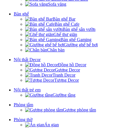
Sofa văng
Bàn ghế
Bàn ghế Bar
Bàn ghế Cafe
Bàn ghế sân vườn
Ghế thư giãn
Bàn ghế Gaming
Giường ghế bể bơi
Chân bàn
Nội thất Decor
Đồng hồ Decor
Gương Decor
Tranh Decor
Tượng Decor
Nội thất trẻ em
Giường tầng
Phòng tắm
Gương phòng tắm
Phòng thờ
Án gian