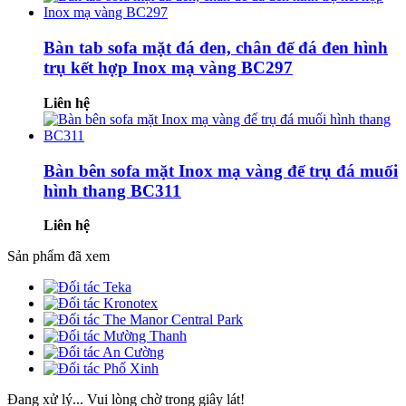
Bàn tab sofa mặt đá đen, chân đế đá đen hình
trụ kết hợp Inox mạ vàng BC297
Liên hệ
Bàn bên sofa mặt Inox mạ vàng đế trụ đá muối
hình thang BC311
Liên hệ
Sản phẩm đã xem
Đang xử lý... Vui lòng chờ trong giây lát!