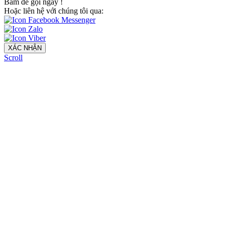
Bấm để gọi ngay
!
Hoặc liên hệ với chúng tôi qua:
XÁC NHẬN
Scroll