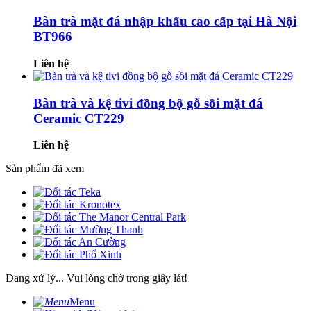
Bàn trà mặt đá nhập khẩu cao cấp tại Hà Nội
BT966
Liên hệ
Bàn trà và kệ tivi đồng bộ gỗ sồi mặt đá
Ceramic CT229
Liên hệ
Sản phẩm đã xem
Đang xử lý... Vui lòng chờ trong giây lát!
Menu