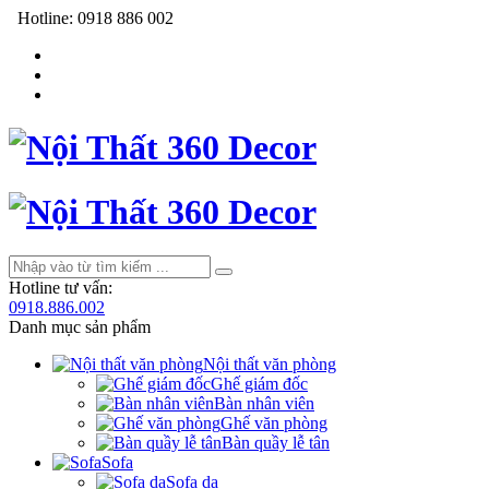
Hotline:
0918 886 002
Hotline tư vấn:
0918.886.002
Danh mục sản phẩm
Nội thất văn phòng
Ghế giám đốc
Bàn nhân viên
Ghế văn phòng
Bàn quầy lễ tân
Sofa
Sofa da