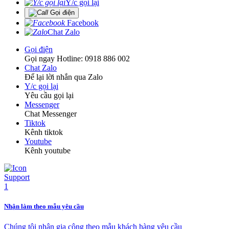
Y/c gọi lại
Gọi điện
Facebook
Chat Zalo
Gọi điện
Gọi ngay Hotline: 0918 886 002
Chat Zalo
Để lại lời nhắn qua Zalo
Y/c gọi lại
Yêu cầu gọi lại
Messenger
Chat Messenger
Tiktok
Kênh tiktok
Youtube
Kênh youtube
Nhận làm theo mẫu yêu cầu
Chúng tôi nhận gia công theo mẫu khách hàng yêu cầu