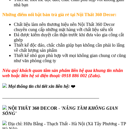
nhà bạn
Những điểm nổi bật bàn trà giá rẻ tại Nội Thất 360 Decor:
Chất liệu làm nên thương hiệu nên Nội Thất 360 Decor
chuyên cung cấp những mặt hàng với chất liệu siêu tốt
Đá được kiểm duyệt cẩn thận trước khi đưa vào gia công cắt
ghép
Thiết kế độc đáo, chắc chắn giúp bạn không cần phải lo lắng
về chất lượng sản phẩm
Thiết kế nhỏ gọn phù hợp với mọi không gian chung cư cũng
như văn phòng công ty
Nếu quý khách quan tâm sản phẩm liên hệ qua khung tin nhắn
web hoặc liên hệ số điện thoại: 0918 886 002 (Zalo).
Mọi thông tin chi tiết xin liên hệ:
❤️
—————————————————————
NỘI THẤT 360 DECOR
-
'NÂNG TẦM KHÔNG GIAN
SỐNG'
Địa chỉ: Hữu Bằng - Thạch Thất - Hà Nội (Xã Tây Phương - TP
Hà Nội)