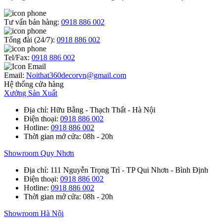
Tư vấn bán hàng:
0918 886 002
Tổng đài (24/7):
0918 886 002
Tel/Fax:
0918 886 002
Email:
Noithat360decorvn@gmail.com
Hệ thống cửa hàng
Xưởng Sản Xuất
Địa chỉ
: Hữu Bằng - Thạch Thất - Hà Nội
Điện thoại
:
0918 886 002
Hotline
:
0918 886 002
Thời gian mở cửa
: 08h - 20h
Showroom Quy Nhơn
Địa chỉ
: 111 Nguyễn Trọng Trì - TP Qui Nhơn - Bình Định
Điện thoại
:
0918 886 002
Hotline
:
0918 886 002
Thời gian mở cửa
: 08h - 20h
Showroom Hà Nội