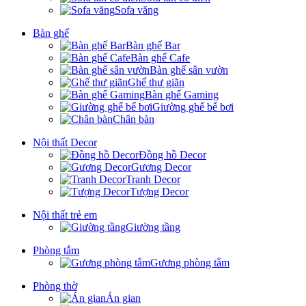
Sofa văng
Bàn ghế
Bàn ghế Bar
Bàn ghế Cafe
Bàn ghế sân vườn
Ghế thư giãn
Bàn ghế Gaming
Giường ghế bể bơi
Chân bàn
Nội thất Decor
Đồng hồ Decor
Gương Decor
Tranh Decor
Tượng Decor
Nội thất trẻ em
Giường tầng
Phòng tắm
Gương phòng tắm
Phòng thờ
Án gian