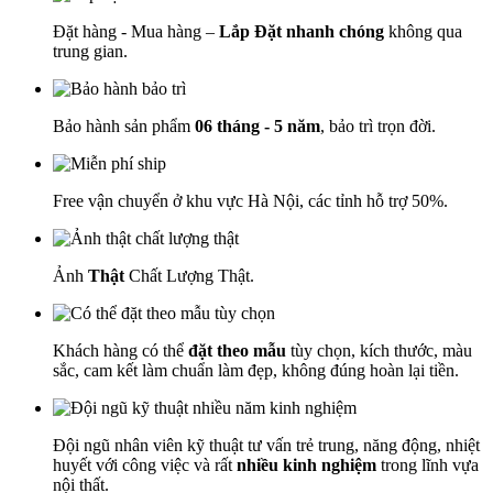
Đặt hàng - Mua hàng –
Lắp Đặt nhanh chóng
không qua
trung gian.
Bảo hành sản phẩm
06 tháng - 5 năm
, bảo trì trọn đời.
Free vận chuyển ở khu vực Hà Nội, các tỉnh hỗ trợ 50%.
Ảnh
Thật
Chất Lượng Thật.
Khách hàng có thể
đặt theo mẫu
tùy chọn, kích thước, màu
sắc, cam kết làm chuẩn làm đẹp, không đúng hoàn lại tiền.
Đội ngũ nhân viên kỹ thuật tư vấn trẻ trung, năng động, nhiệt
huyết với công việc và rất
nhiều kinh nghiệm
trong lĩnh vựa
nội thất.