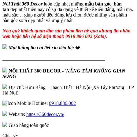
Nội Thất 360 Decor
luôn cập nhật những
mẫu bàn góc, bàn
tab
đẹp nhất hiện nay có sự đa dạng về thiết kế kiểu dáng, mẫu mã,
màu sắc… giúp người tiêu dùng lựa chọn được những sản phẩm
bàn góc sofa đẹp nhất và ưng ý nhất.
Nếu quý khách quan tâm sản phẩm liên hệ qua khung tin nhắn
web hoặc liên hệ số điện thoại: 0918 886 002 (Zalo).
Mọi thông tin chi tiết xin liên hệ:
❤️
—————————————————————
NỘI THẤT 360 DECOR
-
'NÂNG TẦM KHÔNG GIAN
SỐNG'
Địa chỉ: Hữu Bằng - Thạch Thất - Hà Nội (Xã Tây Phương - TP
Hà Nội)
Hotline:
0918.886.002
Website:
https://360decor.vn/
Giao hàng toàn quốc
Chia sẻ: