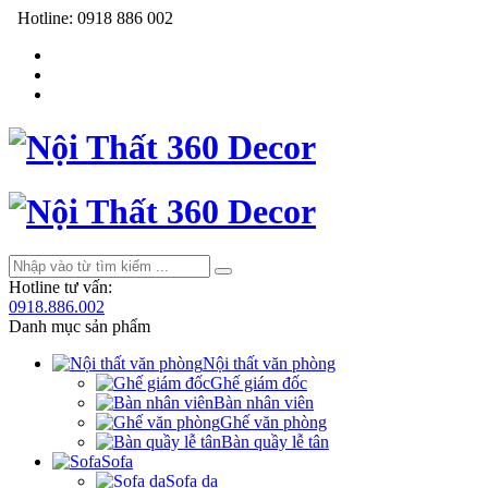
Hotline:
0918 886 002
Hotline tư vấn:
0918.886.002
Danh mục sản phẩm
Nội thất văn phòng
Ghế giám đốc
Bàn nhân viên
Ghế văn phòng
Bàn quầy lễ tân
Sofa
Sofa da