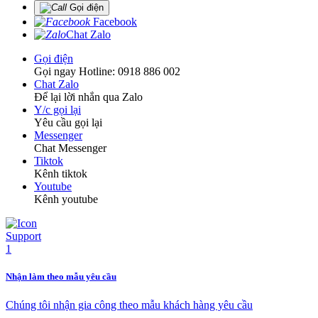
Gọi điện
Facebook
Chat Zalo
Gọi điện
Gọi ngay Hotline: 0918 886 002
Chat Zalo
Để lại lời nhắn qua Zalo
Y/c gọi lại
Yêu cầu gọi lại
Messenger
Chat Messenger
Tiktok
Kênh tiktok
Youtube
Kênh youtube
Nhận làm theo mẫu yêu cầu
Chúng tôi nhận gia công theo mẫu khách hàng yêu cầu