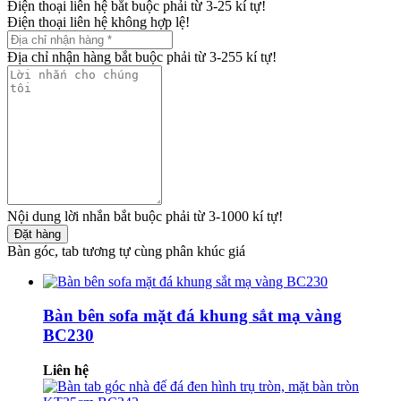
Điện thoại liên hệ bắt buộc phải từ 3-25 kí tự!
Điện thoại liên hệ không hợp lệ!
Địa chỉ nhận hàng bắt buộc phải từ 3-255 kí tự!
Nội dung lời nhắn bắt buộc phải từ 3-1000 kí tự!
Đặt hàng
Bàn góc, tab tương tự cùng phân khúc giá
Bàn bên sofa mặt đá khung sắt mạ vàng
BC230
Liên hệ