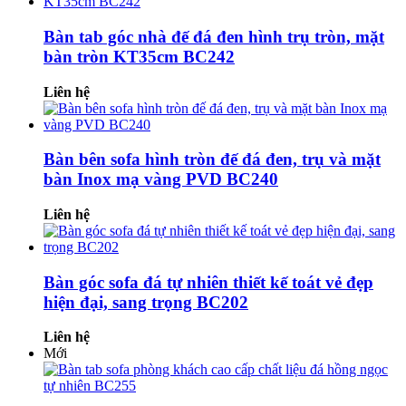
Bàn tab góc nhà đế đá đen hình trụ tròn, mặt
bàn tròn KT35cm BC242
Liên hệ
Bàn bên sofa hình tròn đế đá đen, trụ và mặt
bàn Inox mạ vàng PVD BC240
Liên hệ
Bàn góc sofa đá tự nhiên thiết kế toát vẻ đẹp
hiện đại, sang trọng BC202
Liên hệ
Mới