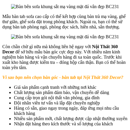
Mẫu bàn tab sofa cao cấp có thể kết hợp cùng bàn trà mạ vàng, ghế
thư giãn, ghế sofa đặt trong phòng khách. Ngoài ra, bạn có thể sử
dụng bàn tab phòng ngủ, phòng đọc sách, hiên nhà, sân thượng.
Còn chần chừ gì nữa mà không liên hệ ngay với
Nội Thất 360
Decor
để sở hữu mẫu bàn góc cực đẹp này. Với nhiều năm kinh
nghiệm bán hàng và vận chuyển hàng đi xa toàn quốc. Trước khi
xuất kho hàng được kiểm tra – đóng hộp cẩn thận. Bạn có thể hoàn
toàn yên tâm.
Vì sao bạn nên chọn bàn góc - bàn tab tại Nội Thất 360 Decor?
Giá sản phẩm cạnh tranh với những nơi khác
Chất lượng sản phẩm đảm bảo, vận chuyển dễ dàng
Cung cấp trọn gói nội thất văn phòng, gia đình
Đội nhân viên tư vấn và lắp đặt chuyên nghiệp
Hàng có sẵn, giao ngay trong ngày, đáp ứng mọi nhu cầu
khách hàng
Nhiều sản phẩm mới, chất lượng được cập nhật thường xuyên
Nhận đặt hàng theo kích thước và số lượng của khách