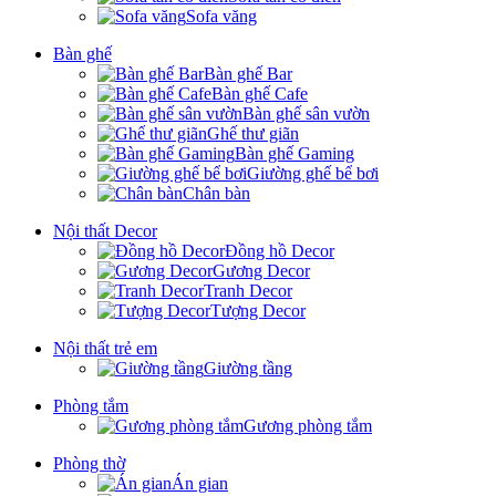
Sofa văng
Bàn ghế
Bàn ghế Bar
Bàn ghế Cafe
Bàn ghế sân vườn
Ghế thư giãn
Bàn ghế Gaming
Giường ghế bể bơi
Chân bàn
Nội thất Decor
Đồng hồ Decor
Gương Decor
Tranh Decor
Tượng Decor
Nội thất trẻ em
Giường tầng
Phòng tắm
Gương phòng tắm
Phòng thờ
Án gian