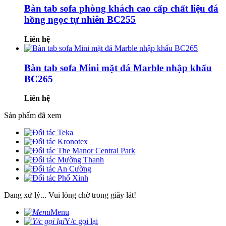
Bàn tab sofa phòng khách cao cấp chất liệu đá
hồng ngọc tự nhiên BC255
Liên hệ
Bàn tab sofa Mini mặt đá Marble nhập khẩu
BC265
Liên hệ
Sản phẩm đã xem
Đang xử lý... Vui lòng chờ trong giây lát!
Menu
Y/c gọi lại