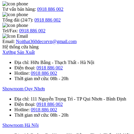
Tư vấn bán hàng:
0918 886 002
Tổng đài (24/7):
0918 886 002
Tel/Fax:
0918 886 002
Email:
Noithat360decorvn@gmail.com
Hệ thống cửa hàng
Xưởng Sản Xuất
Địa chỉ
: Hữu Bằng - Thạch Thất - Hà Nội
Điện thoại
:
0918 886 002
Hotline
:
0918 886 002
Thời gian mở cửa
: 08h - 20h
Showroom Quy Nhơn
Địa chỉ
: 111 Nguyễn Trọng Trì - TP Qui Nhơn - Bình Định
Điện thoại
:
0918 886 002
Hotline
:
0918 886 002
Thời gian mở cửa
: 08h - 20h
Showroom Hà Nội