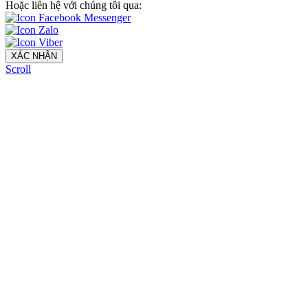
Hoặc liên hệ với chúng tôi qua:
XÁC NHẬN
Scroll