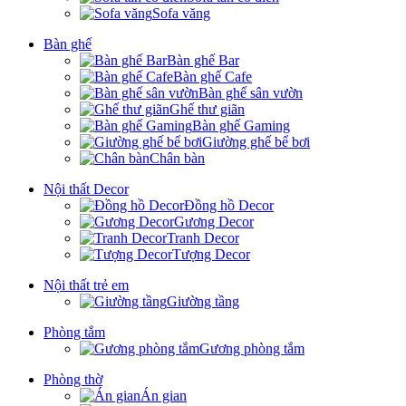
Sofa văng
Bàn ghế
Bàn ghế Bar
Bàn ghế Cafe
Bàn ghế sân vườn
Ghế thư giãn
Bàn ghế Gaming
Giường ghế bể bơi
Chân bàn
Nội thất Decor
Đồng hồ Decor
Gương Decor
Tranh Decor
Tượng Decor
Nội thất trẻ em
Giường tầng
Phòng tắm
Gương phòng tắm
Phòng thờ
Án gian