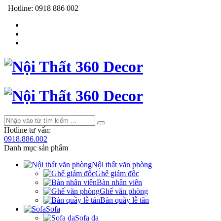
Hotline:
0918 886 002
Hotline tư vấn:
0918.886.002
Danh mục sản phẩm
Nội thất văn phòng
Ghế giám đốc
Bàn nhân viên
Ghế văn phòng
Bàn quầy lễ tân
Sofa
Sofa da