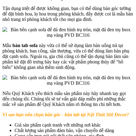
Tận dụng triệt để được không gian, bạn có thể dùng bàn góc tường
để đặt bình hoa, lọ hoa trong phòng khách, đây được coi là mẫu bàn
nhỏ trang trí phòng khách tốt cho mọi gia đình.
Mẫu
bàn tab sofa
này vừa có thể sử dụng làm bàn uống trà tại
phòng khách, ban công, sân thượng, vừa có thể dùng làm bàn phụ
đặt cạnh sofa. Ngoài ra, gia chủ cũng có thể tận dụng bàn làm sản
phẩm kê đặt đồ trưng bày hay các vật phẩm phong thủy để “hô
biến” không gian nhà thêm sinh động.
Nếu Quý Khách yêu thích mẫu sản phẩm này hãy nhanh tay gọi
đến chúng tôi. Chúng tôi sẽ tư vấn giải đáp miễn phí những thắc
mắc về sản phẩm để Quý Khách nắm rõ thông tin chi tiết hơn.
Vì sao bạn nên chọn bàn góc - bàn tab tại Nội Thất 360 Decor?
Giá sản phẩm cạnh tranh với những nơi khác
Chất lượng sản phẩm đảm bảo, vận chuyển dễ dàng
Cung cấp trọn gói nội thất văn phòng, gia đình