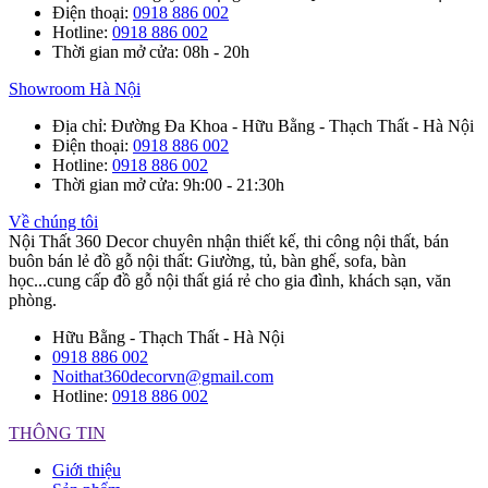
Điện thoại
:
0918 886 002
Hotline
:
0918 886 002
Thời gian mở cửa
: 08h - 20h
Showroom Hà Nội
Địa chỉ
: Đường Đa Khoa - Hữu Bằng - Thạch Thất - Hà Nội
Điện thoại
:
0918 886 002
Hotline
:
0918 886 002
Thời gian mở cửa
: 9h:00 - 21:30h
Về chúng tôi
Nội Thất 360 Decor chuyên nhận thiết kế, thi công nội thất, bán
buôn bán lẻ đồ gỗ nội thất: Giường, tủ, bàn ghế, sofa, bàn
học...cung cấp đồ gỗ nội thất giá rẻ cho gia đình, khách sạn, văn
phòng.
Hữu Bằng - Thạch Thất - Hà Nội
0918 886 002
Noithat360decorvn@gmail.com
Hotline:
0918 886 002
THÔNG TIN
Giới thiệu