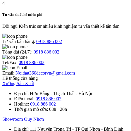
Tư vấn thiết kế miễn phí
Đội ngũ Kiến trúc sư nhiều kinh nghiệm tư vấn thiết kế tận tâm
Tư vấn bán hàng:
0918 886 002
Tổng đài (24/7):
0918 886 002
Tel/Fax:
0918 886 002
Email:
Noithat360decorvn@gmail.com
Hệ thống cửa hàng
Xưởng Sản Xuất
Địa chỉ
: Hữu Bằng - Thạch Thất - Hà Nội
Điện thoại
:
0918 886 002
Hotline
:
0918 886 002
Thời gian mở cửa
: 08h - 20h
Showroom Quy Nhơn
Địa chỉ
: 111 Nguyễn Trọng Trì - TP Qui Nhơn - Bình Định