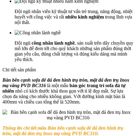
Đội ngũ nhân viên kỹ thuật tư vấn trẻ trung, năng động, nhiệt
huyết với công việc và rất
nhiều kinh nghiệm
trong lĩnh vựa
nội thất.
Đội ngũ
công nhân lành nghề
, sản xuất trên dây chuyền quy
mô lớn để đem tới cho quý khách những sản phẩm đúng thời
gian yêu câu, đúng chất lượng và đúng kiểu dáng mà mình
yêu thích.
Chi tiết sản phẩm
Bàn bên cạnh sofa đế đá đen hình trụ tròn, mặt đá đen trụ Inox
mạ vàng PVD BC316
là một mẫu
bàn góc trang trí sofa đá tự
nhiên
nhỏ có kích thước khá thon gọn với tỉ lệ đẹp mắt. Sự lựa
chọn đa năng cho nhiều không gian. Với đường kính mặt bàn là
400mm và chiều cao tổng thể là 520mm.
Thông tin chi tiết mẫu Bàn bên cạnh sofa đế đá đen hình trụ
tròn, mặt đá đen trụ Inox mạ vàng PVD BC316: