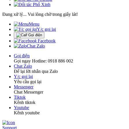
Đang xử lý... Vui lòng chờ trong giây lát!
Menu
Y/c gọi lại
Gọi điện
Facebook
Chat Zalo
Gọi điện
Gọi ngay Hotline: 0918 886 002
Chat Zalo
Để lại lời nhắn qua Zalo
Y/c gọi lại
Yêu cầu gọi lại
Messenger
Chat Messenger
Tiktok
Kênh tiktok
Youtube
Kênh youtube