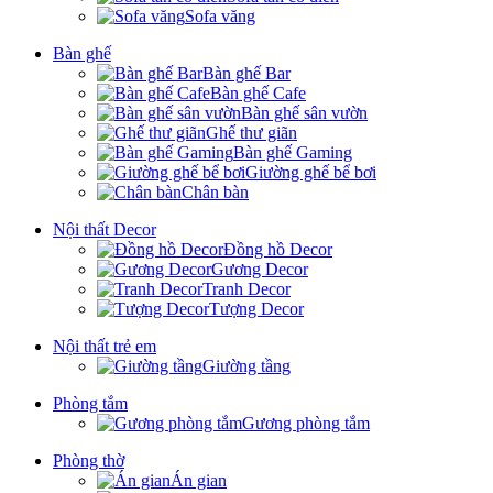
Sofa văng
Bàn ghế
Bàn ghế Bar
Bàn ghế Cafe
Bàn ghế sân vườn
Ghế thư giãn
Bàn ghế Gaming
Giường ghế bể bơi
Chân bàn
Nội thất Decor
Đồng hồ Decor
Gương Decor
Tranh Decor
Tượng Decor
Nội thất trẻ em
Giường tầng
Phòng tắm
Gương phòng tắm
Phòng thờ
Án gian