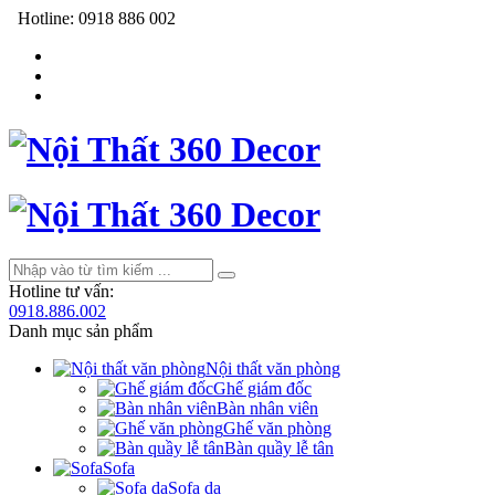
Hotline:
0918 886 002
Hotline tư vấn:
0918.886.002
Danh mục sản phẩm
Nội thất văn phòng
Ghế giám đốc
Bàn nhân viên
Ghế văn phòng
Bàn quầy lễ tân
Sofa
Sofa da