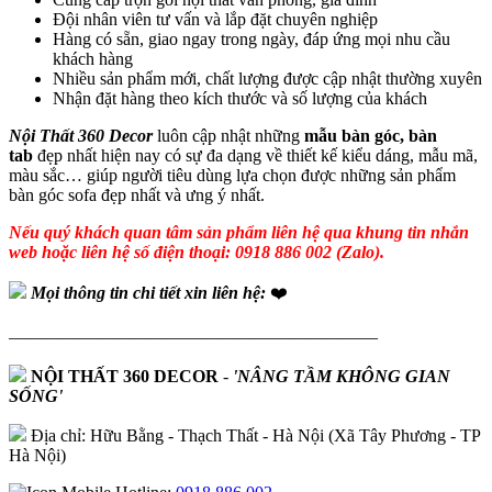
Đội nhân viên tư vấn và lắp đặt chuyên nghiệp
Hàng có sẵn, giao ngay trong ngày, đáp ứng mọi nhu cầu
khách hàng
Nhiều sản phẩm mới, chất lượng được cập nhật thường xuyên
Nhận đặt hàng theo kích thước và số lượng của khách
Nội Thất 360 Decor
luôn cập nhật những
mẫu bàn góc, bàn
tab
đẹp nhất hiện nay có sự đa dạng về thiết kế kiểu dáng, mẫu mã,
màu sắc… giúp người tiêu dùng lựa chọn được những sản phẩm
bàn góc sofa đẹp nhất và ưng ý nhất.
Nếu quý khách quan tâm sản phẩm liên hệ qua khung tin nhắn
web hoặc liên hệ số điện thoại: 0918 886 002 (Zalo).
Mọi thông tin chi tiết xin liên hệ:
❤️
—————————————————————
NỘI THẤT 360 DECOR
-
'NÂNG TẦM KHÔNG GIAN
SỐNG'
Địa chỉ: Hữu Bằng - Thạch Thất - Hà Nội (Xã Tây Phương - TP
Hà Nội)