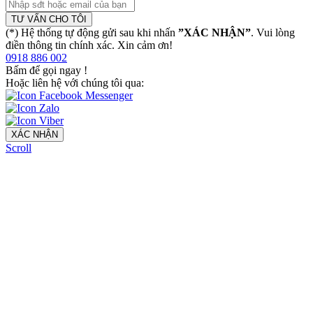
TƯ VẤN CHO TÔI
(*) Hệ thống tự động gửi sau khi nhấn
”XÁC NHẬN”
. Vui lòng
điền thông tin chính xác. Xin cảm ơn!
0918 886 002
Bấm để gọi ngay
!
Hoặc liên hệ với chúng tôi qua:
XÁC NHẬN
Scroll